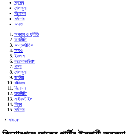
স্বাস্থ্য
খেলাধুলা
বিনোদন
সর্বশেষ
আরও
অপরাধ ও দুর্নীতি
অর্থনীতি
আন্তর্জাতিক
আরও
ইসলাম
করোনাভাইরাস
খাদ্য
খেলাধুলা
জাতীয়
বানিজ্য
বিনোদন
রাজনীতি
লাইফস্টাইল
শিক্ষা
সর্বশেষ
/
সারাদেশ