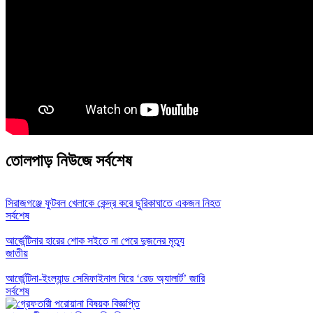
তোলপাড় নিউজে সর্বশেষ
সিরাজগঞ্জে ফুটবল খেলাকে কেন্দ্র করে ছুরিকাঘাতে একজন নিহত
সর্বশেষ
আর্জেন্টিনার হারের শোক সইতে না পেরে দুজনের মৃত্যু
জাতীয়
আর্জেন্টিনা-ইংল্যান্ড সেমিফাইনাল ঘিরে ‘রেড অ্যালার্ট’ জারি
সর্বশেষ