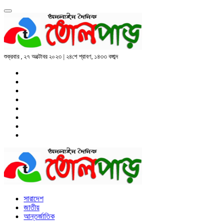
শুক্রবার , ২৭ অক্টোবর ২০২৩ | ২৪শে শ্রাবণ, ১৪৩৩ বঙ্গাব্দ
সারাদেশ
জাতীয়
আন্তর্জাতিক