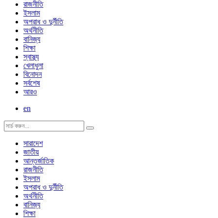
রাজনীতি
ইসলাম
অপরাধ ও দুর্নীতি
অর্থনীতি
বানিজ্য
শিক্ষা
স্বাস্থ্য
খেলাধুলা
বিনোদন
সর্বশেষ
আরও
en
সারাদেশ
জাতীয়
আন্তর্জাতিক
রাজনীতি
ইসলাম
অপরাধ ও দুর্নীতি
অর্থনীতি
বানিজ্য
শিক্ষা