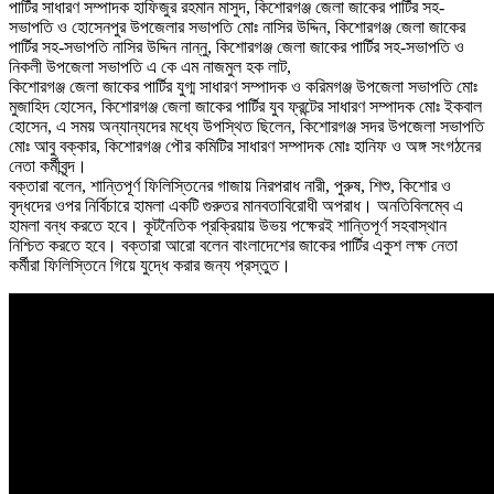
পার্টির সাধারণ সম্পাদক হাফিজুর রহমান মাসুদ, কিশোরগঞ্জ জেলা জাকের পার্টির সহ-
সভাপতি ও হোসেনপুর উপজেলার সভাপতি মোঃ নাসির উদ্দিন, কিশোরগঞ্জ জেলা জাকের
পার্টির সহ-সভাপতি নাসির উদ্দিন নান্নু, কিশোরগঞ্জ জেলা জাকের পার্টির সহ-সভাপতি ও
নিকলী উপজেলা সভাপতি এ কে এম নাজমুল হক লাট,
কিশোরগঞ্জ জেলা জাকের পার্টির যুগ্ম সাধারণ সম্পাদক ও করিমগঞ্জ উপজেলা সভাপতি মোঃ
মুজাহিদ হোসেন, কিশোরগঞ্জ জেলা জাকের পার্টির যুব ফ্রন্টের সাধারণ সম্পাদক মোঃ ইকবাল
হোসেন, এ সময় অন্যান্যদের মধ্যে উপস্থিত ছিলেন, কিশোরগঞ্জ সদর উপজেলা সভাপতি
মোঃ আবু বক্কার, কিশোরগঞ্জ পৌর কমিটির সাধারণ সম্পাদক মোঃ হানিফ ও অঙ্গ সংগঠনের
নেতা কর্মীবৃন্দ।
বক্তারা বলেন, শান্তিপূর্ণ ফিলিস্তিনের গাজায় নিরপরাধ নারী, পুরুষ, শিশু, কিশোর ও
বৃদ্ধদের ওপর নির্বিচারে হামলা একটি গুরুতর মানবতাবিরোধী অপরাধ। অনতিবিলম্বে এ
হামলা বন্ধ করতে হবে। কূটনৈতিক প্রক্রিয়ায় উভয় পক্ষেরই শান্তিপূর্ণ সহবাস্থান
নিশ্চিত করতে হবে। বক্তারা আরো বলেন বাংলাদেশের জাকের পার্টির একুশ লক্ষ নেতা
কর্মীরা ফিলিস্তিনে গিয়ে যুদ্ধে করার জন্য প্রস্তুত।