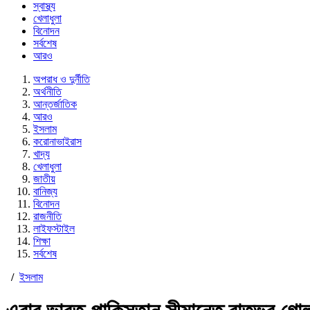
স্বাস্থ্য
খেলাধুলা
বিনোদন
সর্বশেষ
আরও
অপরাধ ও দুর্নীতি
অর্থনীতি
আন্তর্জাতিক
আরও
ইসলাম
করোনাভাইরাস
খাদ্য
খেলাধুলা
জাতীয়
বানিজ্য
বিনোদন
রাজনীতি
লাইফস্টাইল
শিক্ষা
সর্বশেষ
/
ইসলাম