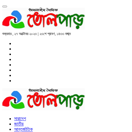
শুক্রবার , ২৭ অক্টোবর ২০২৩ | ২৩শে শ্রাবণ, ১৪৩৩ বঙ্গাব্দ
সারাদেশ
জাতীয়
আন্তর্জাতিক