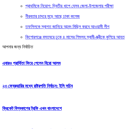
প্রাথমিকে নিয়োগ: দ্বিতীয় ধাপে যেসব জেলা-উপজেলায় পরীক্ষা
নীরবতার চাদরে মুড়ে আছে ঢাকা কলেজ
তফসিলকে স্বাগত জানিয়ে আনন্দ মিছিল করবে আওয়ামী লীগ
কিশোরগঞ্জে বসতঘরে ঢুকে ৪ মাসের শিশুসহ স্বামী-স্ত্রীকে কুপিয়ে আহত
আপনার জন্য নির্বাচিত
এবারও প্রার্থিতা ফিরে পেলেন হিরো আলম
২৩ ফেব্রুয়ারির মধ্যে রাষ্ট্রপতি নির্বাচন: ইসি সচিব
ক্রিকেট বিশ্বকাপের ট্রফি এখন বাংলাদেশে