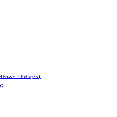
ও গণসচেতনতা সমাবেশ অনুষ্ঠিত।
ারি