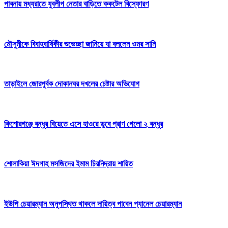
পাবনায় মধ্যরাতে যুবলীগ নেতার বাড়িতে ককটেল বিস্ফোরণ
মৌসুমীকে বিবাহবার্ষিকীর শুভেচ্ছা জানিয়ে যা বললেন ওমর সানি
তাড়াইলে জোরপূর্বক দোকানঘর দখলের চেষ্টার অভিযোগ
কিশোরগঞ্জে বন্ধুর বিয়েতে এসে হাওরে ডুবে প্রাণ গেলো ২ বন্ধুর
শোলাকিয়া ঈদগাহ মসজিদের ইমাম চিরনিদ্রায় শায়িত
ইউপি চেয়ারম্যান অনুপস্থিত থাকলে দায়িত্ব পাবেন প্যানেল চেয়ারম্যান