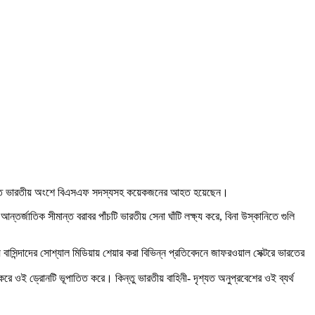
ছে। এতে ভারতীয় অংশে বিএসএফ সদস্যসহ কয়েকজনের আহত হয়েছেন।
তর্জাতিক সীমান্ত বরাবর পাঁচটি ভারতীয় সেনা ঘাঁটি লক্ষ্য করে, বিনা উস্কানিতে গুলি
সিন্দাদের সোশ্যাল মিডিয়ায় শেয়ার করা বিভিন্ন প্রতিবেদনে জাফরওয়াল সেক্টরে ভারতের
করে ওই ড্রোনটি ভূপাতিত করে। কিন্তু ভারতীয় বাহিনী- দৃশ্যত অনুপ্রবেশের ওই ব্যর্থ