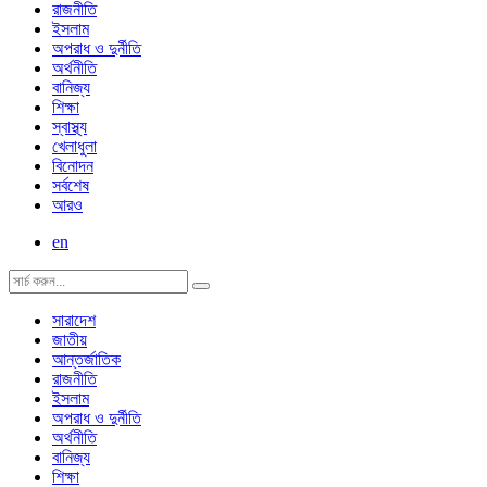
রাজনীতি
ইসলাম
অপরাধ ও দুর্নীতি
অর্থনীতি
বানিজ্য
শিক্ষা
স্বাস্থ্য
খেলাধুলা
বিনোদন
সর্বশেষ
আরও
en
সারাদেশ
জাতীয়
আন্তর্জাতিক
রাজনীতি
ইসলাম
অপরাধ ও দুর্নীতি
অর্থনীতি
বানিজ্য
শিক্ষা