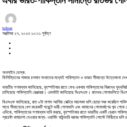
এবার ভারত-পাকিস্তান সীমান্তে রাতভর গোল
tulpar
অক্টোবর ২৭, ২০২৩ ১০:০১ পূর্বাহ্ণ
অনলাইন ডেস্ক.
ফিলিস্তিনের গাজায় চলমান সংঘাতের মধ্যেই পাকিস্তান ও ভারত সীমান্তে উত্তেজনা
ভারতীয় গণমাধ্যম জানিয়েছে, বৃহস্পতিবার রাতে ফের একবার পাকিস্তানের বিরুদ্ধে যুদ্ধবিরত
চালিয়েছে পাকিস্তানি রেঞ্জাররা। এমনটাই জানিয়েছে বিএসএফ। রাতভর গোলাগুলিতে ব
বিএসএফ জানিয়েছে, রাত ৮টা নাগাদ আর্নিয়া সেক্টরে আচমকা গুলি ছোড়া শুরু করেছিল পাকিস
সাথে সীমান্তের বেশ কয়েকটি পয়েন্টে ভারী গোলাগুলি এবং কামানের গোলাবর্ষণের শব্দ শো
এদিকে, পাকিস্তানের গণমাধ্যম দাবি করছে, বৃহস্পতিবার রাতে ভারতীয় একটি ড্রোন পাকিস্তা
প্রচেষ্টা ধামাচাপা দেওয়ার জন্য- ওয়ার্কিং বাউন্ডারি বরাবর পাকিস্তানি পোস্টে নির্বিচারে গুলি 