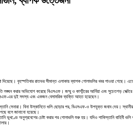
াগুলি, ব্যাপক উত্তেজনা
 দেখা দিয়েছে। বৃহস্পতিবার রাতভর সীমান্ত এলাকায় ব্যাপক গোলাগুলির খবর পাওয়া গে
ি লঙ্ঘন করার অভিযোগ করেছে বিএসএফ। জম্মু ও কাশ্মীরের আর্নিয়া এবং সুচেতগড় সেক্টরে আন্
িএসএফ-এর দুই সদস্য এবং একজন বেসামরিক ব্যক্তি আহত হয়েছেন।
্তানি সেনারা। বিনা উস্কানিতে গুলি ছোড়ার পর, বিএসএফ-ও উপযুক্ত জবাব দেয়। স্থানীয় বা
না গেছে বলে জানানো হয়েছে।
নি ভূখণ্ডে অনুপ্রবেশের চেষ্টা করার পর গোলাগুলি শুরু হয়। যদিও পাকিস্তানি বাহিনী গুলি 
চালায়।