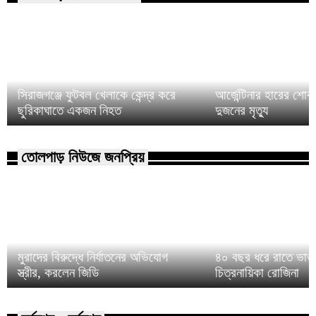
সিরাজগঞ্জে ফুটবল খেলাকে কেন্দ্র করে
আর্জেন্টিনার হারের শো
ছুরিকাঘাতে একজন নিহত
দুজনের মৃত্যু
তোলপাড় নিউজে জনপ্রিয়
মুরাদের বিরুদ্ধে নির্যাতনের অভিযোগ
৪০ বছর ধরে রাতে ভাত 
স্ত্রীর, করলেন জিডি
চিত্রনায়িকা রোজিনা