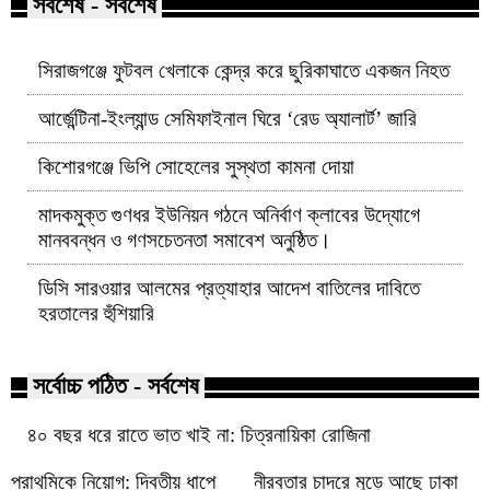
সর্বশেষ - সর্বশেষ
সিরাজগঞ্জে ফুটবল খেলাকে কেন্দ্র করে ছুরিকাঘাতে একজন নিহত
আর্জেন্টিনা-ইংল্যান্ড সেমিফাইনাল ঘিরে ‘রেড অ্যালার্ট’ জারি
কিশোরগঞ্জে ভিপি সোহেলের সুস্থতা কামনা দোয়া
মাদকমুক্ত গুণধর ইউনিয়ন গঠনে অনির্বাণ ক্লাবের উদ্যোগে
মানববন্ধন ও গণসচেতনতা সমাবেশ অনুষ্ঠিত।
ডিসি সারওয়ার আলমের প্রত্যাহার আদেশ বাতিলের দাবিতে
হরতালের হুঁশিয়ারি
সর্বোচ্চ পঠিত - সর্বশেষ
৪০ বছর ধরে রাতে ভাত খাই না: চিত্রনায়িকা রোজিনা
প্রাথমিকে নিয়োগ: দ্বিতীয় ধাপে
নীরবতার চাদরে মুড়ে আছে ঢাকা