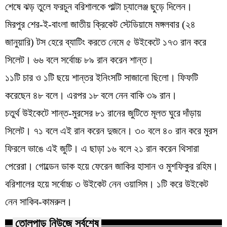
শেষে ঝড় তুলে ফরচুন বরিশালকে পাল্টা চ্যালেঞ্জ ছুড়ে দিলেন।
মিরপুর শের-ই-বাংলা জাতীয় ক্রিকেট স্টেডিয়ামে মঙ্গলবার (২৪
জানুয়ারি) টস হেরে ব্যাটিং করতে নেমে ৫ উইকেটে ১৭৩ রান করে
সিলেট। ৬৬ বলে সর্বোচ্চ ৮৯ রান করেন শান্ত।
১১টি চার ও ১টি ছয়ে শান্তর ইনিংসটি সাজানো ছিলো। ফিফটি
করেছেন ৪৮ বলে। এরপর ১৮ বলে নেন বাকি ৩৯ রান।
চতুর্থ উইকেটে শান্ত-মুরসের ৮১ রানের জুটিতে মূলত ঘুরে দাঁড়ায়
সিলেট। ৭১ বলে এই রান করেন দুজনে। ৩০ বলে ৪০ রান করে মুরস
ফিরলে ভাঙে এই জুটি। এ ছাড়া ১৬ বলে ২১ রান করেন থিসারা
পেরেরা। গোল্ডেন ডাক হয়ে ফেরেন জাকির হাসান ও মুশফিকুর রহিম।
বরিশালের হয়ে সর্বোচ্চ ৩ উইকেট নেন ওয়াসিম। ১টি করে উইকেট
নেন সাকিব-কামরুল।
তোলপাড় নিউজে সর্বশেষ