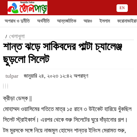
EN
অপরাধ ও দুর্নীতি
অর্থনীতি
আন্তর্জাতিক
আরও
ইসলাম
করোনাভাইরা
খেলাধুলা
/
শান্ত ঝড়ে সাকিবদের পাল্টা চ্যালেঞ্জ
ছুড়লো সিলেট
tulpar
জানুয়ারি ২৪, ২০২৩ ১২:৪২ অপরাহ্ণ
ক্রীড়া ডেস্ক ||
মোহাম্মদ ওয়াসিমের গতিতে মাত্র ১৫ রানে ৩ উইকেট হারিয়ে ধুঁকছিল
সিলেট স্ট্রাইকার্স। এরপর থেকে শুরু সিলেটের ঘুরে দাঁড়ানোর গল্প।
টম মুরসকে সঙ্গে নিয়ে নাজমুল হোসেন শান্তর ইনিংস মেরামত শুরু,