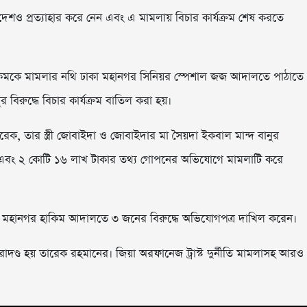
দেশও প্রত্যাহার করে নেন এবং এ মামলায় বিচার কার্যক্রম শেষ করতে
াকিমকে মামলার নথি ঢাকা মহানগর সিনিয়র স্পেশাল জজ আদালতে পাঠাতে
বিরুদ্ধে বিচার কার্যক্রম বাতিল করা হয়।
েক, তার স্ত্রী জোবাইদা ও জোবাইদার মা সৈয়দা ইকবাল মান্দ বানুর
ন এবং ২ কোটি ১৬ লাখ টাকার তথ্য গোপনের অভিযোগে মামলাটি করে
ুখ্য মহানগর হাকিম আদালতে ৩ জনের বিরুদ্ধে অভিযোগপত্র দাখিল করেন।
দণ্ড হয় তারেক রহমানের। জিয়া অরফানেজ ট্রাস্ট দুর্নীতি মামলাসহ আরও