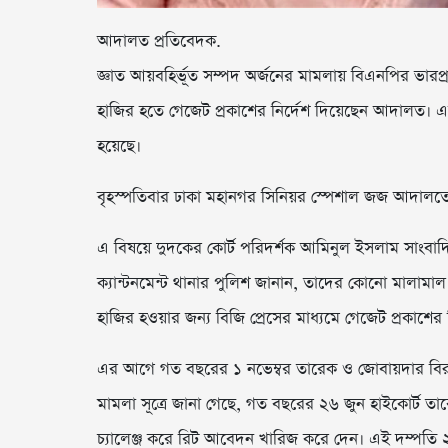
আদালত প্রতিবেদক.
জ্ঞাত আয়বহির্ভূত সম্পদ অর্জনের মামলায় বিএনপির ভারপ্র
হাজির হতে গেজেট প্রকাশের নির্দেশ দিয়েছেন আদালত। একই
হয়েছে।
বৃহস্পতিবার ঢাকা মহানগর সিনিয়র স্পেশাল জজ আদাল
এ বিষয়ে দুদকের কোর্ট পরিদর্শক আমিনুল ইসলাম সাংবাদি
ক্যান্টনমেন্ট থানার পুলিশ জানান, তাদের কোনো মালামা
হাজির হওয়ার জন্য বিজি প্রেসের মাধ্যমে গেজেট প্রকাশে
এর আগে গত বছরের ১ নভেম্বর তারেক ও জোবায়দার বিরু
মামলা সূত্রে জানা গেছে, গত বছরের ২৬ জুন হাইকোর্ট 
চ্যালেঞ্জ করে রিট আবেদন খারিজ করে দেন। এই দম্পতি 