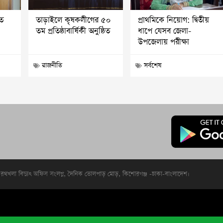
ত
তাড়াইলে কৃষকলীগের ৫০
প্রাথমিকে নিয়োগ: দ্বিতীয়
তম প্রতিষ্ঠাবার্ষিকী অনুষ্ঠিত
ধাপে যেসব জেলা-
উপজেলায় পরীক্ষা
রাজনীতি
সর্বশেষ
রথখলা বিদ্যুৎ অফিস সংলগ্ন, দৈনিক তোলপাড় মোড়, কিশোরগঞ্জ -ঢাকা-বাংলাদেশ।