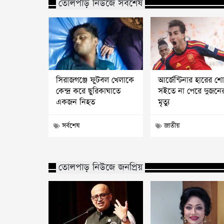
তোলপাড় নিউজে সর্বশেষ
সিরাজগঞ্জে ফুটবল খেলাকে
আর্জেন্টিনার হারের শ
কেন্দ্র করে ছুরিকাঘাতে
সইতে না পেরে দুজনে
একজন নিহত
মৃত্যু
সর্বশেষ
জাতীয়
তোলপাড় নিউজে জনপ্রিয়