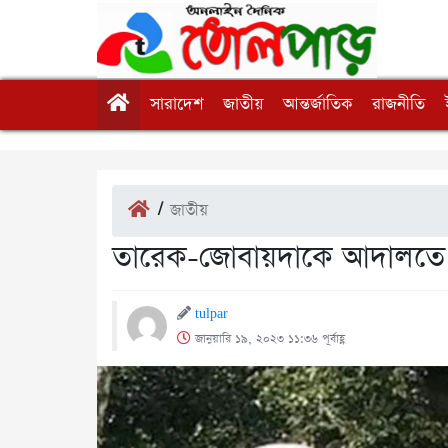
সারাদেশ
জাতীয়
আন্তর্জাতিক
রাজনীতি
/
জাতীয়
তারেক-জোবায়দাকে আদালতে হা
tulpar
জানুয়ারি ১৯, ২০২৩ ১১:৩৬ পূর্বাহ্ণ