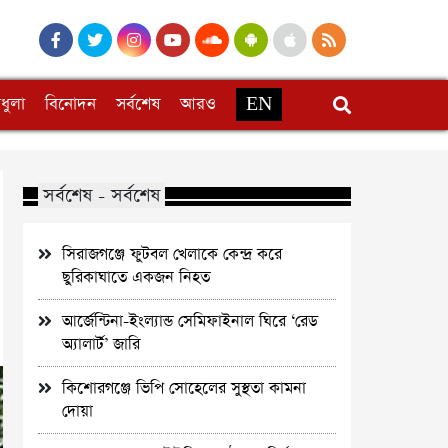
ধুলা
বিনোদন
সর্বশেষ
আরও
EN
সর্বশেষ - সর্বশেষ
সিরাজগঞ্জে ফুটবল খেলাকে কেন্দ্র করে
ছুরিকাঘাতে একজন নিহত
আর্জেন্টিনা-ইংল্যান্ড সেমিফাইনাল ঘিরে ‘রেড
অ্যালার্ট’ জারি
কিশোরগঞ্জে ভিপি সোহেলের সুস্থতা কামনা
দোয়া