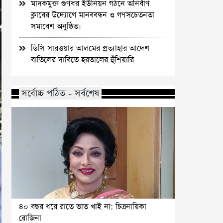
মাদকমুক্ত গুণধর ইউনিয়ন গঠনে অনির্বাণ
ক্লাবের উদ্যোগে মানববন্ধন ও গণসচেতনতা
সমাবেশ অনুষ্ঠিত।
ডিসি সারওয়ার আলমের প্রত্যাহার আদেশ
বাতিলের দাবিতে হরতালের হুঁশিয়ারি
সর্বোচ্চ পঠিত - সর্বশেষ
৪০ বছর ধরে রাতে ভাত খাই না: চিত্রনায়িকা
রোজিনা