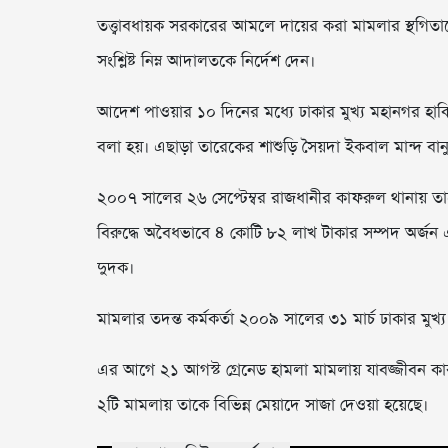
তত্ত্বাবধায়ক সরকারের আমলে দায়ের করা মামলার স্থগিতা
সংশ্লিষ্ট নিম্ন আদালতকে নির্দেশ দেন।
আদেশ পাওয়ার ১০ দিনের মধ্যে ঢাকার মুখ্য মহানগর হ
বলা হয়। এছাড়া তারেকের শাশুড়ি সৈয়দা ইকবাল মান্দ বানুর 
২০০৭ সালের ২৬ সেপ্টেম্বর রাজধানীর কাফরুল থানায় তার
বিরুদ্ধে অবৈধভাবে ৪ কোটি ৮২ লাখ টাকার সম্পদ অর্জ
দুদক।
মামলার তদন্ত কর্মকর্তা ২০০৯ সালের ৩১ মার্চ ঢাকার ম
এর আগে ২১ আগস্ট গ্রেনেড হামলা মামলায় যাবজ্জীবন কারা
২টি মামলায় তাকে বিভিন্ন মেয়াদে সাজা দেওয়া হয়েছে।