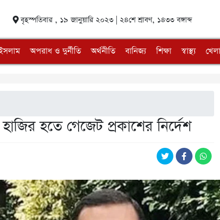
বৃহস্পতিবার , ১৯ জানুয়ারি ২০২৩ | ২৪শে শ্রাবণ, ১৪৩৩ বঙ্গাব্দ
ইসলাম
অপরাধ ও দুর্নীতি
অর্থনীতি
বানিজ্য
শিক্ষা
স্বাস্থ্য
খেলা
জির হতে গেজেট প্রকাশের নির্দেশ