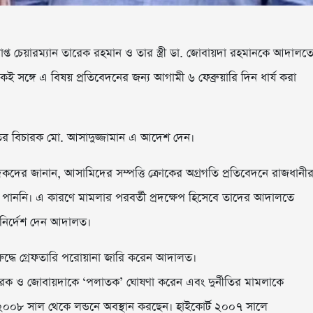
াপ্ত চেয়ারম্যান তারেক রহমান ও তার স্ত্রী ডা. জোবায়দা রহমানকে আদালত
 সঙ্গে এ বিষয় প্রতিবেদনের জন্য আগামী ৬ ফেব্রুয়ারি দিন ধার্য করা
তের বিচারক মো. আসাদুজ্জামান এ আদেশ দেন।
কদের জানান, আসামিদের সম্পত্তি ক্রোকের অগ্রগতি প্রতিবেদনে রাজধানী
ল পাননি। এ কারণে মামলার পরবর্তী প্রদক্ষেপ হিসেবে তাদের আদালতে
র নির্দেশ দেন আদালত।
দ্ধে গ্রেফতারি পরোয়ানা জারি করেন আদালত।
তারেক ও জোবায়দাকে ‘পলাতক’ ঘোষণা করেন এবং দুর্নীতির মামলাকে
২০০৮ সাল থেকে লন্ডনে অবস্থান করছেন। হাইকোর্ট ২০০৭ সালে