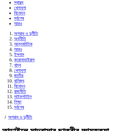
স্বাস্থ্য
খেলাধুলা
বিনোদন
সর্বশেষ
আরও
অপরাধ ও দুর্নীতি
অর্থনীতি
আন্তর্জাতিক
আরও
ইসলাম
করোনাভাইরাস
খাদ্য
খেলাধুলা
জাতীয়
বানিজ্য
বিনোদন
রাজনীতি
লাইফস্টাইল
শিক্ষা
সর্বশেষ
/
অপরাধ ও দুর্নীতি