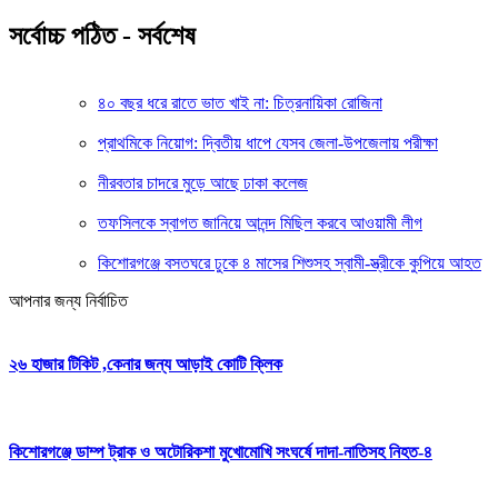
সর্বোচ্চ পঠিত - সর্বশেষ
৪০ বছর ধরে রাতে ভাত খাই না: চিত্রনায়িকা রোজিনা
প্রাথমিকে নিয়োগ: দ্বিতীয় ধাপে যেসব জেলা-উপজেলায় পরীক্ষা
নীরবতার চাদরে মুড়ে আছে ঢাকা কলেজ
তফসিলকে স্বাগত জানিয়ে আনন্দ মিছিল করবে আওয়ামী লীগ
কিশোরগঞ্জে বসতঘরে ঢুকে ৪ মাসের শিশুসহ স্বামী-স্ত্রীকে কুপিয়ে আহত
আপনার জন্য নির্বাচিত
২৬ হাজার টিকিট ,কেনার জন্য আড়াই কোটি ক্লিক
কিশোরগঞ্জে ডাম্প ট্রাক ও অটোরিকশা মুখোমোখি সংঘর্ষে দাদা-নাতিসহ নিহত-৪