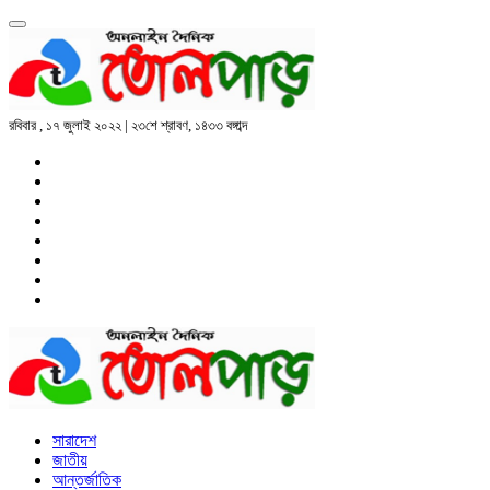
রবিবার , ১৭ জুলাই ২০২২ | ২৩শে শ্রাবণ, ১৪৩৩ বঙ্গাব্দ
সারাদেশ
জাতীয়
আন্তর্জাতিক