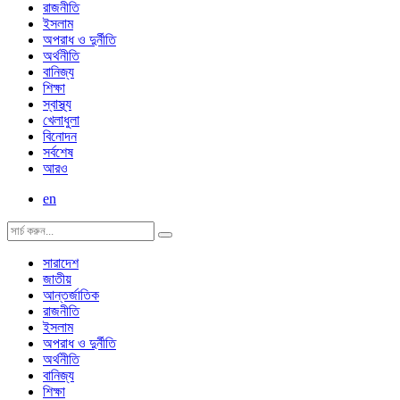
রাজনীতি
ইসলাম
অপরাধ ও দুর্নীতি
অর্থনীতি
বানিজ্য
শিক্ষা
স্বাস্থ্য
খেলাধুলা
বিনোদন
সর্বশেষ
আরও
en
সারাদেশ
জাতীয়
আন্তর্জাতিক
রাজনীতি
ইসলাম
অপরাধ ও দুর্নীতি
অর্থনীতি
বানিজ্য
শিক্ষা