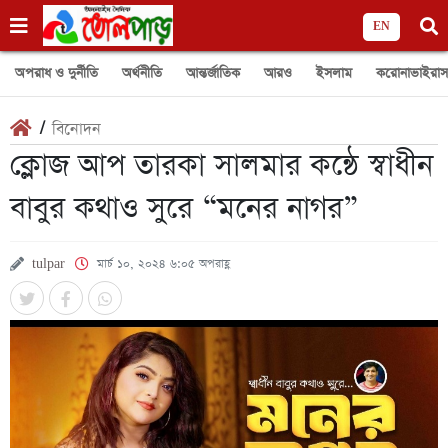
EN
অপরাধ ও দুর্নীতি
অর্থনীতি
আন্তর্জাতিক
আরও
ইসলাম
করোনাভাইরাস
/
বিনোদন
ক্লোজ আপ তারকা সালমার কন্ঠে স্বাধীন
বাবুর কথাও সুরে “মনের নাগর”
tulpar
মার্চ ১০, ২০২৪ ৬:০৫ অপরাহ্ণ