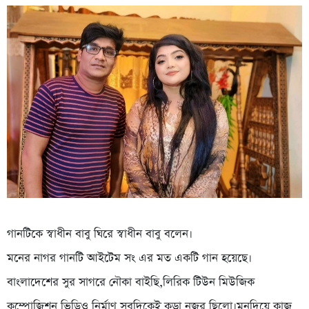
গানটিকে স্বাধীন বাবু ঘিরে স্বাধীন বাবু বলেন।
মনের নাগর গানটি আইটেম সং এর মত একটি গান হয়েছে।
বাংলাদেশের সুর সাগরে নৌকা বাইছি,লিরিক টিউন মিউজিক
কম্পোজিশন ভিডিও নির্মাণ সবদিকেই কড়া নজর ছিলো।মনদিয়ে কাজ