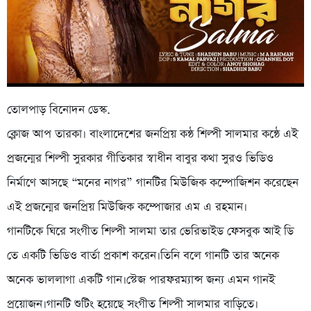
তোলপাড় বিনোদন ডেস্ক.
ক্লোজ আপ তারকা। বাংলাদেশের জনপ্রিয় কন্ঠ শিল্পী সালমার কন্ঠে এই
প্রজন্মের শিল্পী সুরকার গীতিকার স্বাধীন বাবুর কথা সুরও ভিডিও
নির্মাণে আসছে “মনের নাগর” গানটির মিউজিক কম্পোজিশন করেছেন
এই প্রজন্মের জনপ্রিয় মিউজিক কম্পোজার এম এ রহমান।
গানটিকে ঘিরে সংগীত শিল্পী সালমা তার ভেরিভাইড ফেসবুক আই ডি
তে একটি ভিডিও বার্তা প্রকাশ করেন।তিনি বলে গানটি তার অনেক
অনেক ভাললাগা একটি গান।স্টেজ পারফরম্যান্স জন্য এমন গানই
প্রয়োজন।গানটি শুটিং হয়েছে সংগীত শিল্পী সালমার বাড়িতে।