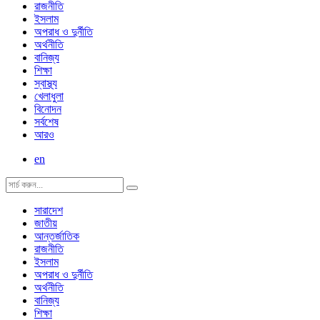
রাজনীতি
ইসলাম
অপরাধ ও দুর্নীতি
অর্থনীতি
বানিজ্য
শিক্ষা
স্বাস্থ্য
খেলাধুলা
বিনোদন
সর্বশেষ
আরও
en
সারাদেশ
জাতীয়
আন্তর্জাতিক
রাজনীতি
ইসলাম
অপরাধ ও দুর্নীতি
অর্থনীতি
বানিজ্য
শিক্ষা