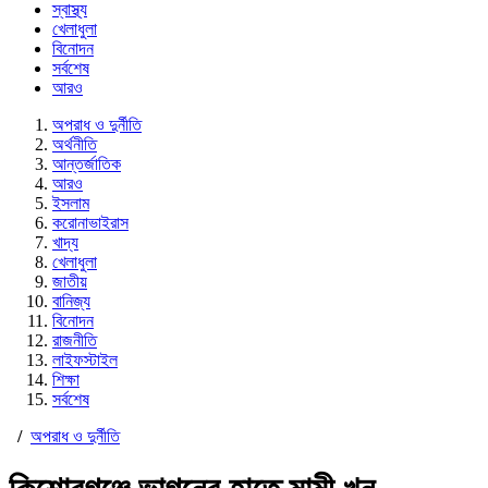
স্বাস্থ্য
খেলাধুলা
বিনোদন
সর্বশেষ
আরও
অপরাধ ও দুর্নীতি
অর্থনীতি
আন্তর্জাতিক
আরও
ইসলাম
করোনাভাইরাস
খাদ্য
খেলাধুলা
জাতীয়
বানিজ্য
বিনোদন
রাজনীতি
লাইফস্টাইল
শিক্ষা
সর্বশেষ
/
অপরাধ ও দুর্নীতি