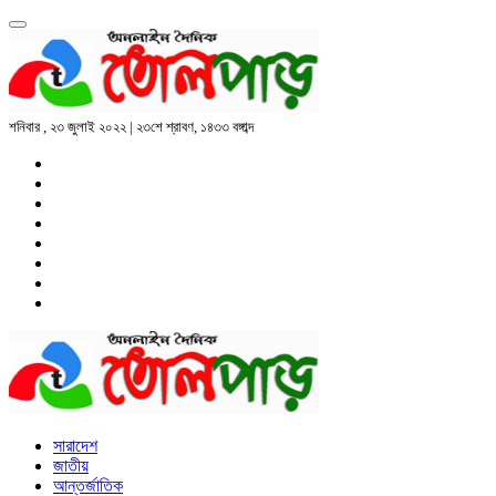
শনিবার , ২৩ জুলাই ২০২২ | ২৩শে শ্রাবণ, ১৪৩৩ বঙ্গাব্দ
সারাদেশ
জাতীয়
আন্তর্জাতিক