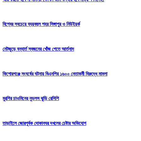
বিশ্বের সবচেয়ে ব্যয়বহুল শহর সিঙ্গাপুর ও নিউইয়র্ক
নেটজুড়ে বন্যার্ত স্বজনের খোঁজ পেতে আর্তনাদ
কিশোরগঞ্জে সংঘর্ষের ঘটনায় বিএনপির ১৬০০ নেতাকর্মী বিরুদ্ধে মামলা
মুরগির চাওমিনের নুডলস ঝুড়ি রেসিপি
তাড়াইলে জোরপূর্বক দোকানঘর দখলের চেষ্টার অভিযোগ