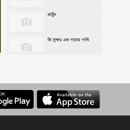
কার্টুন
কি সুন্দর এক গানের পাখি