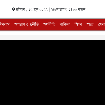
রবিবার , ১২ জুন ২০২২ | ২৪শে শ্রাবণ, ১৪৩৩ বঙ্গাব্দ
ইসলাম
অপরাধ ও দুর্নীতি
অর্থনীতি
বানিজ্য
শিক্ষা
স্বাস্থ্য
খেলা