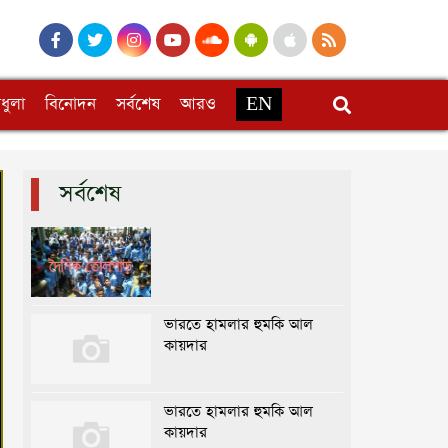
ধুলা
বিনোদন
সর্বশেষ
আরও
EN
সর্বশেষ
ভারতে হামলার হুমকি আল
কায়দার
ভারতে হামলার হুমকি আল
কায়দার