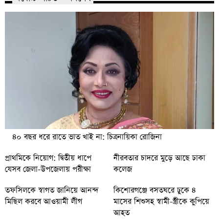
৪০ বছর ধরে রাতে ভাত খাই না: চিত্রনায়িকা রোজিনা
প্রাথমিকে নিয়োগ: দ্বিতীয় ধাপে
নীরবতার চাদরে মুড়ে আছে ঢাকা
যেসব জেলা-উপজেলায় পরীক্ষা
কলেজ
তফসিলকে স্বাগত জানিয়ে আনন্দ
কিশোরগঞ্জে বসতঘরে ঢুকে ৪
মিছিল করবে আওয়ামী লীগ
মাসের শিশুসহ স্বামী-স্ত্রীকে কুপিয়ে
আহত