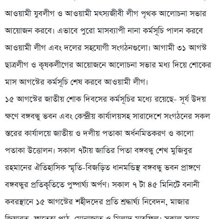
আওয়ামী যুবলীগ ও আওয়ামী মৎস্যজীবী লীগ পৃথক আলোচনা সভার
আয়োজন করবে। এভাবে পুরো মাসব্যাপী নানা কর্মসূচি পালন করবে
আওয়ামী লীগ এবং দলের সহযোগী সংগঠনগুলো। আগামী ৩১ আগস্ট
ছাত্রলীগ ও কৃষকলীগের আয়োজনে আলোচনা সভার মধ্য দিয়ে শোকের
মাস আগস্টের কর্মসূচি শেষ করবে আওয়ামী লীগ।
১৫ আগস্টের জাতীয় শোক দিবসের কর্মসূচির মধ্যে রয়েছে- সূর্য উদয়
ক্ষণে বঙ্গবন্ধু ভবন এবং কেন্দ্রীয় কার্যালয়সহ সারাদেশে সংগঠনের সকল
স্তরের কার্যালয়ে জাতীয় ও দলীয় পতাকা অর্ধনমিতকরণ ও কালো
পতাকা উত্তোলন। সকাল ৭টায় জাতির পিতা বঙ্গবন্ধু শেখ মুজিবুর
রহমানের ঐতিহাসিক স্মৃতি-বিজড়িত ধানমন্ডিস্থ বঙ্গবন্ধু ভবন প্রাঙ্গণে
বঙ্গবন্ধুর প্রতিকৃতিতে পুষ্পার্ঘ্য অর্পণ। সকাল ৭ টা ৪৫ মিনিটে বনানী
কবরস্থানে ১৫ আগস্টের শহীদদের প্রতি শ্রদ্ধার্ঘ্য নিবেদন, মাজার