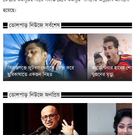
হয়েছে।
তোলপাড় নিউজে সর্বশেষ
সিরাজগঞ্জে ফুটবল খেলাকে কেন্দ্র করে
আর্জেন্টিনার হারের শো
ছুরিকাঘাতে একজন নিহত
দুজনের মৃত্যু
তোলপাড় নিউজে জনপ্রিয়