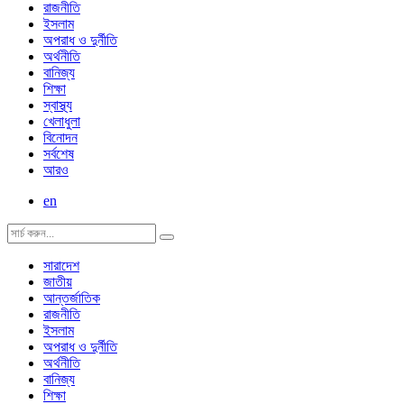
রাজনীতি
ইসলাম
অপরাধ ও দুর্নীতি
অর্থনীতি
বানিজ্য
শিক্ষা
স্বাস্থ্য
খেলাধুলা
বিনোদন
সর্বশেষ
আরও
en
সারাদেশ
জাতীয়
আন্তর্জাতিক
রাজনীতি
ইসলাম
অপরাধ ও দুর্নীতি
অর্থনীতি
বানিজ্য
শিক্ষা