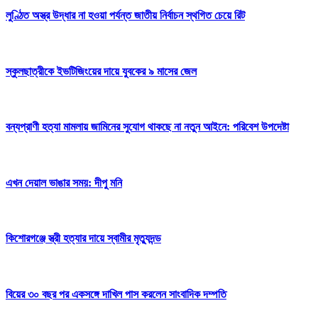
লুণ্ঠিত অস্ত্র উদ্ধার না হওয়া পর্যন্ত জাতীয় নির্বাচন স্থগিত চেয়ে রিট
স্কুলছাত্রীকে ইভটিজিংয়ের দায়ে যুবকের ৯ মাসের জেল
বন্যপ্রাণী হত্যা মামলায় জামিনের সুযোগ থাকছে না নতুন আইনে: পরিবেশ উপদেষ্টা
এখন দেয়াল ভাঙার সময়: দীপু মনি
কিশোরগঞ্জে স্ত্রী হত্যার দায়ে স্বামীর মৃত্যুদন্ড
বিয়ের ৩০ বছর পর একসঙ্গে দাখিল পাস করলেন সাংবাদিক দম্পতি