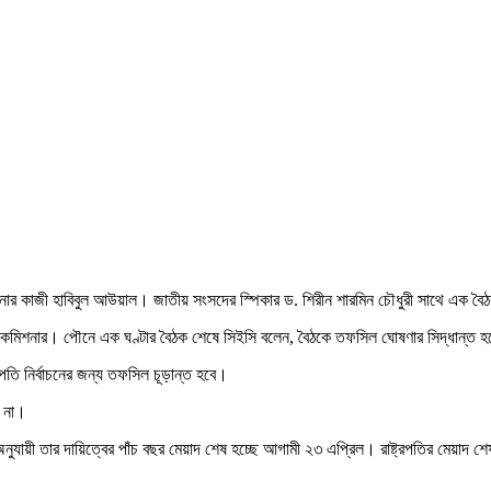
কমিশনার কাজী হাবিবুল আউয়াল। জাতীয় সংসদের স্পিকার ড. শিরীন শারমিন চৌধুরী সাথে এক 
্বাচন কমিশনার। পৌনে এক ঘণ্টার বৈঠক শেষে সিইসি বলেন, বৈঠকে তফসিল ঘোষণার সিদ্ধান্ত 
তি নির্বাচনের জন্য তফসিল চূড়ান্ত হবে।
ে না।
নুযায়ী তার দায়িত্বের পাঁচ বছর মেয়াদ শেষ হচ্ছে আগামী ২৩ এপ্রিল। রাষ্ট্রপতির মেয়াদ শেষ