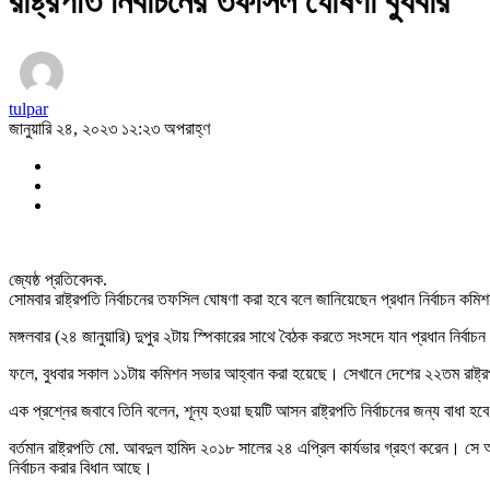
রাষ্ট্রপতি নির্বাচনের তফসিল ঘোষণা বুধবার
tulpar
জানুয়ারি ২৪, ২০২৩ ১২:২৩ অপরাহ্ণ
জ্যেষ্ঠ প্রতিবেদক.
সোমবার রাষ্ট্রপতি নির্বাচনের তফসিল ঘোষণা করা হবে বলে জানিয়েছেন প্রধান নির্বাচন 
মঙ্গলবার (২৪ জানুয়ারি) দুপুর ২টায় স্পিকারের সাথে বৈঠক করতে সংসদে যান প্রধান নির
ফলে, বুধবার সকাল ১১টায় কমিশন সভার আহ্বান করা হয়েছে। সেখানে দেশের ২২তম রাষ্ট্রপ
এক প্রশ্নের জবাবে তিনি বলেন, শূন্য হওয়া ছয়টি আসন রাষ্ট্রপতি নির্বাচনের জন্য বাধা হব
বর্তমান রাষ্ট্রপতি মো. আবদুল হামিদ ২০১৮ সালের ২৪ এপ্রিল কার্যভার গ্রহণ করেন। সে অ
নির্বাচন করার বিধান আছে।