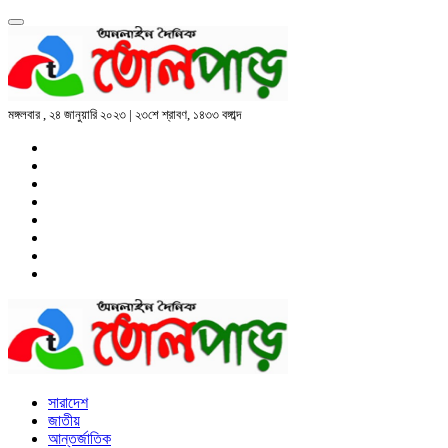
মঙ্গলবার , ২৪ জানুয়ারি ২০২৩ | ২৩শে শ্রাবণ, ১৪৩৩ বঙ্গাব্দ
সারাদেশ
জাতীয়
আন্তর্জাতিক