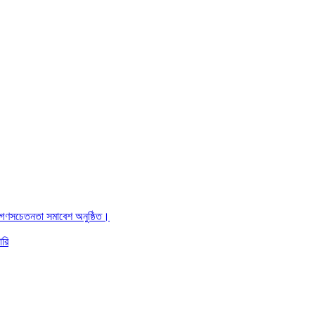
ও গণসচেতনতা সমাবেশ অনুষ্ঠিত।
ারি