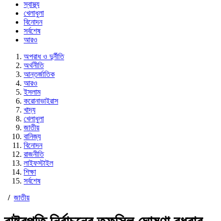
স্বাস্থ্য
খেলাধুলা
বিনোদন
সর্বশেষ
আরও
অপরাধ ও দুর্নীতি
অর্থনীতি
আন্তর্জাতিক
আরও
ইসলাম
করোনাভাইরাস
খাদ্য
খেলাধুলা
জাতীয়
বানিজ্য
বিনোদন
রাজনীতি
লাইফস্টাইল
শিক্ষা
সর্বশেষ
/
জাতীয়