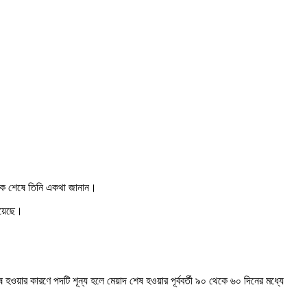
বৈঠক শেষে তিনি একথা জানান।
হয়েছে।
 হওয়ার কারণে পদটি শূন্য হলে মেয়াদ শেষ হওয়ার পূর্ববর্তী ৯০ থেকে ৬০ দিনের মধ্যে