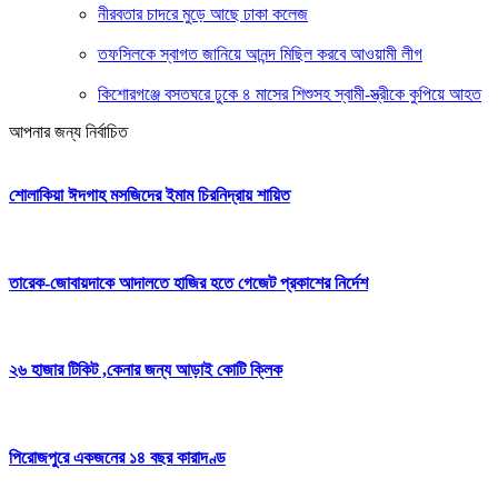
নীরবতার চাদরে মুড়ে আছে ঢাকা কলেজ
তফসিলকে স্বাগত জানিয়ে আনন্দ মিছিল করবে আওয়ামী লীগ
কিশোরগঞ্জে বসতঘরে ঢুকে ৪ মাসের শিশুসহ স্বামী-স্ত্রীকে কুপিয়ে আহত
আপনার জন্য নির্বাচিত
শোলাকিয়া ঈদগাহ মসজিদের ইমাম চিরনিদ্রায় শায়িত
তারেক-জোবায়দাকে আদালতে হাজির হতে গেজেট প্রকাশের নির্দেশ
২৬ হাজার টিকিট ,কেনার জন্য আড়াই কোটি ক্লিক
পিরোজপুরে একজনের ১৪ বছর কারাদণ্ড