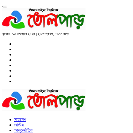
বুধবার , ১৩ নভেম্বর ২০২৪ | ২৪শে শ্রাবণ, ১৪৩৩ বঙ্গাব্দ
সারাদেশ
জাতীয়
আন্তর্জাতিক