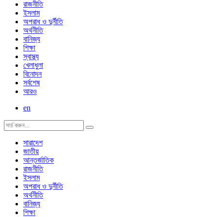
রাজনীতি
ইসলাম
অপরাধ ও দুর্নীতি
অর্থনীতি
বানিজ্য
শিক্ষা
স্বাস্থ্য
খেলাধুলা
বিনোদন
সর্বশেষ
আরও
en
সারাদেশ
জাতীয়
আন্তর্জাতিক
রাজনীতি
ইসলাম
অপরাধ ও দুর্নীতি
অর্থনীতি
বানিজ্য
শিক্ষা