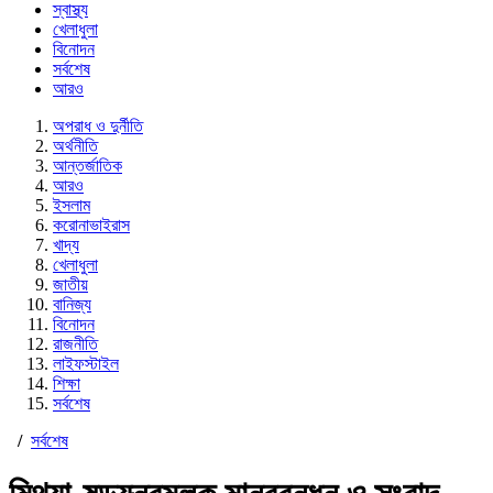
স্বাস্থ্য
খেলাধুলা
বিনোদন
সর্বশেষ
আরও
অপরাধ ও দুর্নীতি
অর্থনীতি
আন্তর্জাতিক
আরও
ইসলাম
করোনাভাইরাস
খাদ্য
খেলাধুলা
জাতীয়
বানিজ্য
বিনোদন
রাজনীতি
লাইফস্টাইল
শিক্ষা
সর্বশেষ
/
সর্বশেষ