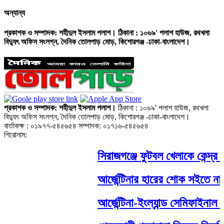
অন্যান্য
প্রকাশক ও সম্পাদক: শহীদুল ইসলাম পলাশ। ঠিকানা : ১০৬৯' পলাশ হাউজ, রথখলা
বিদ্যুৎ অফিস সংলগ্ন, দৈনিক তোলপাড় মোড়, কিশোরগঞ্জ -ঢাকা-বাংলাদেশ।
প্রকাশক ও সম্পাদক: শহীদুল ইসলাম পলাশ।
ঠিকানা : ১০৬৯' পলাশ হাউজ, রথখলা
বিদ্যুৎ অফিস সংলগ্ন, দৈনিক তোলপাড় মোড়, কিশোরগঞ্জ -ঢাকা-বাংলাদেশ।
বার্তাকক্ষ : ০১৯৭৭-৫৪৫৬৫৪ সম্পাদক: ০১৭১৬-৫৪৫৬৫৪
শিরোনাম:
সিরাজগঞ্জে ফুটবল খেলাকে কেন্দ্র
আর্জেন্টিনার হারের শোক সইতে না পে
আর্জেন্টিনা-ইংল্যান্ড সেমিফাইনাল ঘি