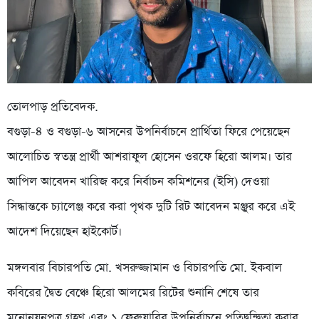
তোলপাড় প্রতিবেদক.
বগুড়া-৪ ও বগুড়া-৬ আসনের উপনির্বাচনে প্রার্থিতা ফিরে পেয়েছেন
আলোচিত স্বতন্ত্র প্রার্থী আশরাফুল হোসেন ওরফে হিরো আলম। তার
আপিল আবেদন খারিজ করে নির্বাচন কমিশনের (ইসি) দেওয়া
সিদ্ধান্তকে চ্যালেঞ্জ করে করা পৃথক দুটি রিট আবেদন মঞ্জুর করে এই
আদেশ দিয়েছেন হাইকোর্ট।
মঙ্গলবার বিচারপতি মো. খসরুজ্জামান ও বিচারপতি মো. ইকবাল
কবিরের দ্বৈত বেঞ্চে হিরো আলমের রিটের শুনানি শেষে তার
মনোনয়নপত্র গ্রহণ এবং ১ ফেব্রুয়ারির উপনির্বাচনে প্রতিদ্বন্দ্বিতা করার