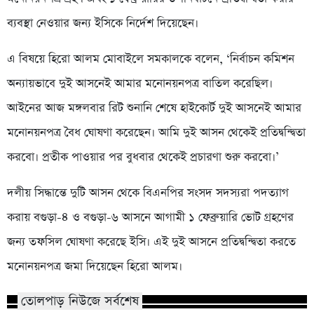
ব্যবস্থা নেওয়ার জন্য ইসিকে নির্দেশ দিয়েছেন।
এ বিষয়ে হিরো আলম মোবাইলে সমকালকে বলেন, ‘নির্বাচন কমিশন
অন্যায়ভাবে দুই আসনেই আমার মনোনয়নপত্র বাতিল করেছিল।
আইনের আজ মঙ্গলবার রিট শুনানি শেষে হাইকোর্ট দুই আসনেই আমার
মনোনয়নপত্র বৈধ ঘোষণা করেছেন। আমি দুই আসন থেকেই প্রতিদ্বন্দ্বিতা
করবো। প্রতীক পাওয়ার পর বুধবার থেকেই প্রচারণা শুরু করবো।’
দলীয় সিদ্ধান্তে দুটি আসন থেকে বিএনপির সংসদ সদস্যরা পদত্যাগ
করায় বগুড়া-৪ ও বগুড়া-৬ আসনে আগামী ১ ফেব্রুয়ারি ভোট গ্রহণের
জন্য তফসিল ঘোষণা করেছে ইসি। এই দুই আসনে প্রতিদ্বন্দ্বিতা করতে
মনোনয়নপত্র জমা দিয়েছেন হিরো আলম।
তোলপাড় নিউজে সর্বশেষ