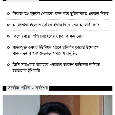
সিরাজগঞ্জে ফুটবল খেলাকে কেন্দ্র করে ছুরিকাঘাতে একজন নিহত
আর্জেন্টিনা-ইংল্যান্ড সেমিফাইনাল ঘিরে ‘রেড অ্যালার্ট’ জারি
কিশোরগঞ্জে ভিপি সোহেলের সুস্থতা কামনা দোয়া
মাদকমুক্ত গুণধর ইউনিয়ন গঠনে অনির্বাণ ক্লাবের উদ্যোগে
মানববন্ধন ও গণসচেতনতা সমাবেশ অনুষ্ঠিত।
ডিসি সারওয়ার আলমের প্রত্যাহার আদেশ বাতিলের দাবিতে
হরতালের হুঁশিয়ারি
সর্বোচ্চ পঠিত - সর্বশেষ