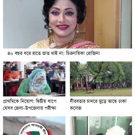
৪০ বছর ধরে রাতে ভাত খাই না: চিত্রনায়িকা রোজিনা
প্রাথমিকে নিয়োগ: দ্বিতীয় ধাপে
নীরবতার চাদরে মুড়ে আছে ঢাকা
যেসব জেলা-উপজেলায় পরীক্ষা
কলেজ