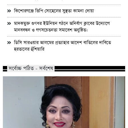
কিশোরগঞ্জে ভিপি সোহেলের সুস্থতা কামনা দোয়া
মাদকমুক্ত গুণধর ইউনিয়ন গঠনে অনির্বাণ ক্লাবের উদ্যোগে
মানববন্ধন ও গণসচেতনতা সমাবেশ অনুষ্ঠিত।
ডিসি সারওয়ার আলমের প্রত্যাহার আদেশ বাতিলের দাবিতে
হরতালের হুঁশিয়ারি
সর্বোচ্চ পঠিত - সর্বশেষ