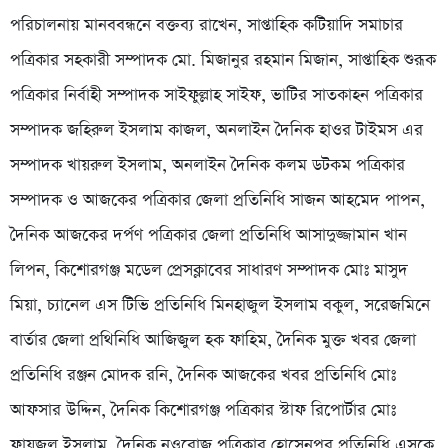
পরিচালনায় মানববন্ধনে বক্তব্য রাখেন, সাপ্তাহিক কটিয়াদি সমাচার
পত্রিকার সহকারী সম্পাদক মো. মিজানুর রহমান মিজান, সাপ্তাহিক শুরূক
পত্রিকার নির্বাহী সম্পাদক সাইফুল্লাহ সাইফ, ভাটির সাতকাহন পত্রিকার
সম্পাদক জহিরুল ইসলাম কাজল, অনলাইন দৈনিক হাওর টাইমস এর
সম্পাদক খায়রুল ইসলাম, অনলাইন দৈনিক কলম ডটকম পত্রিকার
সম্পাদক ও আজকের পত্রিকার জেলা প্রতিনিধি সাজন আহমেদ পাপন,
দৈনিক আজকের দর্পণ পত্রিকার জেলা প্রতিনিধি আসাদুজ্জামান খান
লিপন, কিশোরগঞ্জ মডেল প্রেসক্লাবের সাধারণ সম্পাদক মোঃ মাসুদ
মিয়া, চ্যানেল এস টিভি প্রতিনিধি মিনহাজুল ইসলাম বকুল, সরেজমিনে
বার্তার জেলা প্রথিনিধি আজিজুল হক ফাহিম, দৈনিক মুক্ত খবর জেলা
প্রতিনিধি রঞ্জন মোদক রনি, দৈনিক আজকের খবর প্রতিনিধি মোঃ
আফসার উদ্দিন, দৈনিক কিশোরগঞ্জ পত্রিকার স্টাফ রিপোর্টার মোঃ
ফায়জুল ইসলাম, দৈনিক নওরোজ পত্রিকার হোসেনপুর প্রতিনিধি এসকে