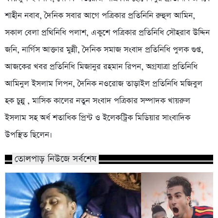
শাহীন নবাব, দৈনিক সবার আগে পত্রিকার প্রতিনিনি রুহুল আমিন,
সকাল বেলা প্রথিনিধি পলাশ, একুশে পত্রিকার প্রতিনিধি সৌহরাব উদ্দিন
জনি, নার্গিস আক্তার মুন্নী, দৈনিক সমাজ সংবাদ প্রতিনিধি পুলক গুপ্ত,
আজকের খবর প্রতিনিধি মিজানুর রহমান রিপন, অগ্রযাত্রা প্রতিনিধি
আমিনুল ইসলাম লিপন, দৈনিক নওরোজ তাড়াইল প্রতিনিধি মজিবুল
হক চুন্নু , মাসিক কালের নতুন সংবাদ পত্রিকার সম্পাদক খায়রুল
ইসলাম সহ অর্ধ শতাধিক প্রিন্ট ও ইলেকট্রিক মিডিয়ার সাংবাদিক
উপস্থিত ছিলেন।
তোলপাড় নিউজে সর্বশেষ