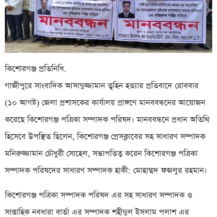
কিশোরগঞ্জ প্রতিনিধি.
গাজীপুরে সাংবাদিক আসাদুজ্জামান তুহিন হত্যার প্রতিবাদে রোববার
(১০ আগষ্ট) জেলা প্রশাসকের কার্যালয় প্রাঙ্গণে মানববন্ধনের আয়োজন
করেছে কিশোরগঞ্জ পত্রিকা সম্পাদক পরিষদ। মানববন্ধনে প্রধান অতিথি
হিসেবে উপস্থিত ছিলেন, কিশোরগঞ্জ প্রেসক্লাবের সহ সাধারণ সম্পাদক
মনিরুজ্জামান চৌধুরী সোহেল, সভাপতিত্ব করেন কিশোরগঞ্জ পত্রিকা
সম্পাদক পরিষদের সাধারণ সম্পাদক হাকী: মোহাম্মদ ফজলুর রহমান।
কিশোরগঞ্জ পত্রিকা সম্পাদক পরিষদ এর সহ সাধারণ সম্পাদক ও
সাপ্তাহিক নবধারা বার্তা এর সম্পাদক শহীদুল ইসলাম পলাশ এর