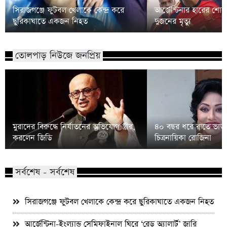
সিরাজগঞ্জে ফুটবল খেলাকে কেন্দ্র করে
আর্জেন্টিনার হারের শো
ছুরিকাঘাতে একজন নিহত
দুজনের মৃত্যু
তোলপাড় নিউজে জনপ্রিয়
মুরাদের বিরুদ্ধে নির্যাতনের অভিযোগ স্ত্রীর,
৪০ বছর ধরে রাতে ভাত 
করলেন জিডি
চিত্রনায়িকা রোজিনা
সর্বশেষ - সর্বশেষ
সিরাজগঞ্জে ফুটবল খেলাকে কেন্দ্র করে ছুরিকাঘাতে একজন নিহত
আর্জেন্টিনা-ইংল্যান্ড সেমিফাইনাল ঘিরে ‘রেড অ্যালার্ট’ জারি