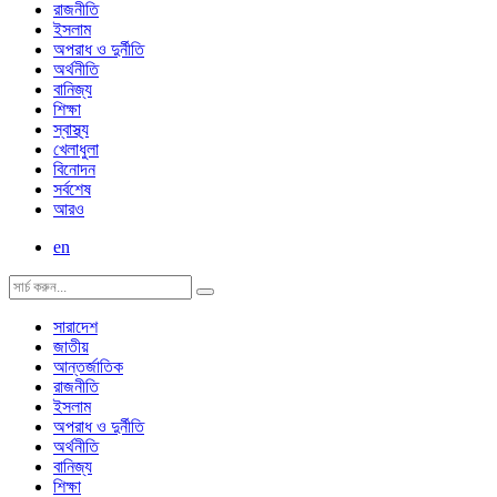
রাজনীতি
ইসলাম
অপরাধ ও দুর্নীতি
অর্থনীতি
বানিজ্য
শিক্ষা
স্বাস্থ্য
খেলাধুলা
বিনোদন
সর্বশেষ
আরও
en
সারাদেশ
জাতীয়
আন্তর্জাতিক
রাজনীতি
ইসলাম
অপরাধ ও দুর্নীতি
অর্থনীতি
বানিজ্য
শিক্ষা