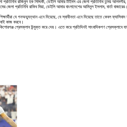
া প্রতিনিধি রাজিবুল হক সিদ্দিকী, ডেইলি আমার টাইমস এর জেলা প্রতিনিধি তন্ময় আলমগী
এমের জেলা প্রতিনিধি রাকিব মিয়া, ডেইলি আমার বাংলাদেশের আমিনুল ইসলাম, বার্তা বাজারে
ষার্থীরা যে গনঅভ্যুত্থান এনে দিয়েছে, যে স্বাধীনতা এনে দিয়েছে তাতে কেবল ফ্যাসিবাদ স
ে সবাই কাজ করবে।
থীর কিশোরগঞ্জ প্রেসক্লাব উন্মুক্ত করে দেয়। এতে করে প্রতিদিনই সাংবাদিকগণ প্রেসক্লাবে