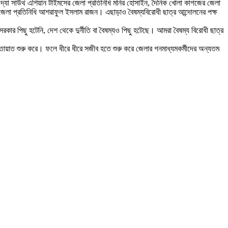
র, দ্যা সাউথ এশিয়ান টাইমসের জেলা প্রতিনিধি মনির হোসাইন, দৈনিক খোলা কাগজের জেলা
র জেলা প্রতিনিধি আশরাফুল ইসলাম রাজন। এছাড়াও বৈষম্যবিরোধী ছাত্র আন্দোলনের পক্ষ
রকার পিছু হটেনি, দেশ থেকে দুর্নীতি বা বৈষম্যও পিছু হটেছে। আমরা বৈষম্য বিরোধী ছাত্র
 যাতায়াত শুরু করে। ফলে ধীরে ধীরে সজীব হতে শুরু করে জেলার গনমাধ্যমকর্মীদের অন্যতম