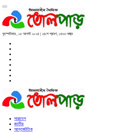
বৃহস্পতিবার , ১৫ আগস্ট ২০২৪ | ২৪শে শ্রাবণ, ১৪৩৩ বঙ্গাব্দ
সারাদেশ
জাতীয়
আন্তর্জাতিক