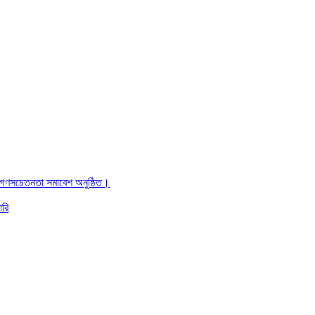
ও গণসচেতনতা সমাবেশ অনুষ্ঠিত।
ারি