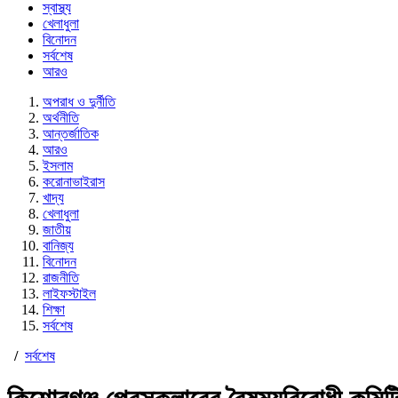
স্বাস্থ্য
খেলাধুলা
বিনোদন
সর্বশেষ
আরও
অপরাধ ও দুর্নীতি
অর্থনীতি
আন্তর্জাতিক
আরও
ইসলাম
করোনাভাইরাস
খাদ্য
খেলাধুলা
জাতীয়
বানিজ্য
বিনোদন
রাজনীতি
লাইফস্টাইল
শিক্ষা
সর্বশেষ
/
সর্বশেষ