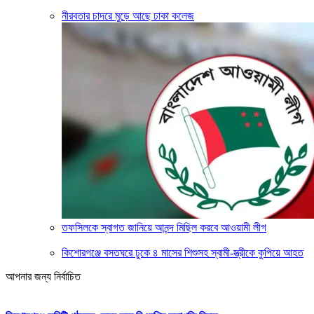
নীরবতার চাদরে মুড়ে আছে ঢাকা কলেজ
তফসিলকে স্বাগত জানিয়ে আনন্দ মিছিল করবে আওয়ামী লীগ
কিশোরগঞ্জে বসতঘরে ঢুকে ৪ মাসের শিশুসহ স্বামী-স্ত্রীকে কুপিয়ে আহত
আপনার জন্য নির্বাচিত