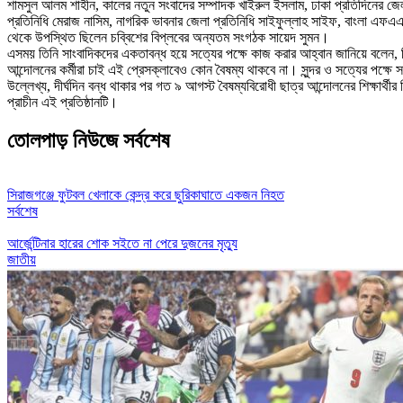
শামসুল আলম শাহীন, কালের নতুন সংবাদের সম্পাদক খাইরুল ইসলাম, ঢাকা প্রতিদিনের জেল
প্রতিনিধি মেরাজ নাসিম, নাগরিক ভাবনার জেলা প্রতিনিধি সাইফুল্লাহ সাইফ, বাংলা এফএ
থেকে উপস্থিত ছিলেন চব্বিশের বিপ্লবের অন্যতম সংগঠক সায়েদ সুমন।
এসময় তিনি সাংবাদিকদের একতাবন্ধ হয়ে সত্যের পক্ষে কাজ করার আহ্বান জানিয়ে বলেন, শিক্
আন্দোলনের কর্মীরা চাই এই প্রেসক্লাবেও কোন বৈষম্য থাকবে না। সুন্দর ও সত্যের পক্ষ
উল্লেখ্য, দীর্ঘদিন বন্ধ থাকার পর গত ৯ আগস্ট বৈষম্যবিরোধী ছাত্র আন্দোলনের শিক্ষার্
প্রাচীন এই প্রতিষ্ঠানটি।
তোলপাড় নিউজে সর্বশেষ
সিরাজগঞ্জে ফুটবল খেলাকে কেন্দ্র করে ছুরিকাঘাতে একজন নিহত
সর্বশেষ
আর্জেন্টিনার হারের শোক সইতে না পেরে দুজনের মৃত্যু
জাতীয়