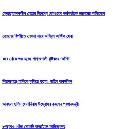
স্বেচ্ছাসেবকলীগ নেতার বিরুদ্ধে রেলওয়ের কর্মকর্তাকে মারধরের অভিযোগ
বেতনের বিপরীতে নেওয়া যাবে অগ্রিম আর্থিক সেবা
কবে থেকে শুরু হচ্ছে শক্তিশালী বৃষ্টিবলয় ‘আঁখি’
সিরাজগঞ্জে নানিকে কুপিয়ে হত্যা: নাতির যাবজ্জীবন
আবদুল হামিদ সেনানিবাস উদ্বোধন করলেন প্রধানমন্ত্রী
৮বছরেও খোঁজ মেলেনি বাহরাইনে আজিজুলের