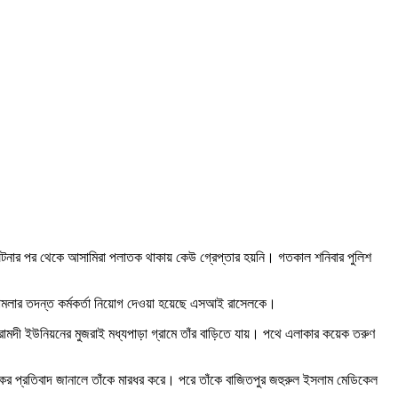
 ঘটনার পর থেকে আসামিরা পলাতক থাকায় কেউ গ্রেপ্তার হয়নি। গতকাল শনিবার পুলিশ
 মামলার তদন্ত কর্মকর্তা নিয়োগ দেওয়া হয়েছে এসআই রাসেলকে।
ী রামদী ইউনিয়নের মুজরাই মধ্যপাড়া গ্রামে তাঁর বাড়িতে যায়। পথে এলাকার কয়েক তরুণ
 বকর প্রতিবাদ জানালে তাঁকে মারধর করে। পরে তাঁকে বাজিতপুর জহুরুল ইসলাম মেডিকেল