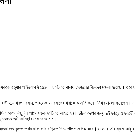
ামলা
 এক কৃষককে হত্যার অভিযোগ উঠেছে। এ ঘটনায় থানায় চারজনের বিরুদ্ধে মামলা হয়েছে। তবে
 বাদী হয়ে বাবুল, রিসাদ, পারভেজ ও রিসাদের বাবাকে আসামি করে শনিবার মামলা করেছেন।
ক হাসিনা বেগম কিছুদিন আগে সড়ক দুর্ঘটনায় আহত হন। তাঁকে দেখার জন্য দুই ছাত্র ও ছাত্র
বু বকরের স্ত্রী আনিছা বেগমকে জানান।
্তরা গত বৃহস্পতিবার রাতে তাঁর বাড়িতে গিয়ে গালাগাল শুরু করে। এ সময় তাঁর স্বামী আবু