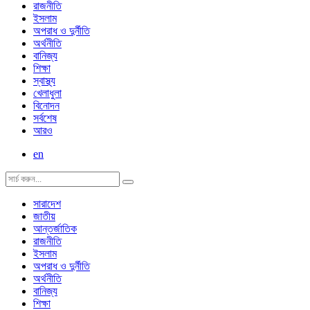
রাজনীতি
ইসলাম
অপরাধ ও দুর্নীতি
অর্থনীতি
বানিজ্য
শিক্ষা
স্বাস্থ্য
খেলাধুলা
বিনোদন
সর্বশেষ
আরও
en
সারাদেশ
জাতীয়
আন্তর্জাতিক
রাজনীতি
ইসলাম
অপরাধ ও দুর্নীতি
অর্থনীতি
বানিজ্য
শিক্ষা