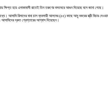
্যায় ক্ষিপ্ত হয়ে এলাকাবাসী রাতেই তিন তরুণের বসতঘরে আগুন দিয়েছে বলে জানা গেছে।
ধ্যে। আসামি রিসাদের বাবা চাল ব্যবসায়ী আলমের (৫৫) কাছে আবু বকরের স্ত্রী বিচার দে
বং আসামিদের দ্রুত গ্রেপ্তারের আশ্বাস দিয়েছেন।