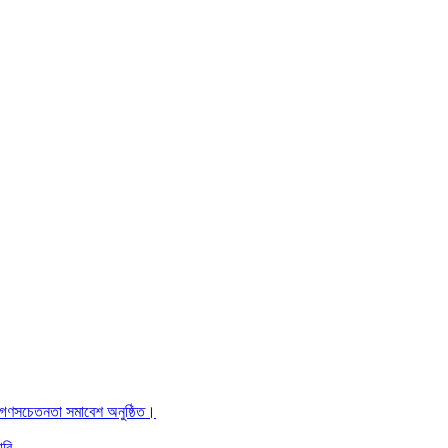
ও গণসচেতনতা সমাবেশ অনুষ্ঠিত।
ারি