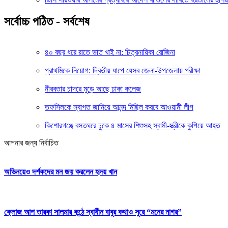
সর্বোচ্চ পঠিত - সর্বশেষ
৪০ বছর ধরে রাতে ভাত খাই না: চিত্রনায়িকা রোজিনা
প্রাথমিকে নিয়োগ: দ্বিতীয় ধাপে যেসব জেলা-উপজেলায় পরীক্ষা
নীরবতার চাদরে মুড়ে আছে ঢাকা কলেজ
তফসিলকে স্বাগত জানিয়ে আনন্দ মিছিল করবে আওয়ামী লীগ
কিশোরগঞ্জে বসতঘরে ঢুকে ৪ মাসের শিশুসহ স্বামী-স্ত্রীকে কুপিয়ে আহত
আপনার জন্য নির্বাচিত
অভিনয়েও দর্শকদের মন জয় করলেন হৃদয় খান
ক্লোজ আপ তারকা সালমার কন্ঠে স্বাধীন বাবুর কথাও সুরে “মনের নাগর”