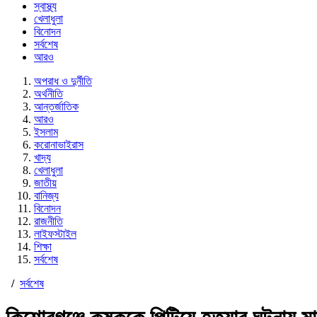
স্বাস্থ্য
খেলাধুলা
বিনোদন
সর্বশেষ
আরও
অপরাধ ও দুর্নীতি
অর্থনীতি
আন্তর্জাতিক
আরও
ইসলাম
করোনাভাইরাস
খাদ্য
খেলাধুলা
জাতীয়
বানিজ্য
বিনোদন
রাজনীতি
লাইফস্টাইল
শিক্ষা
সর্বশেষ
/
সর্বশেষ