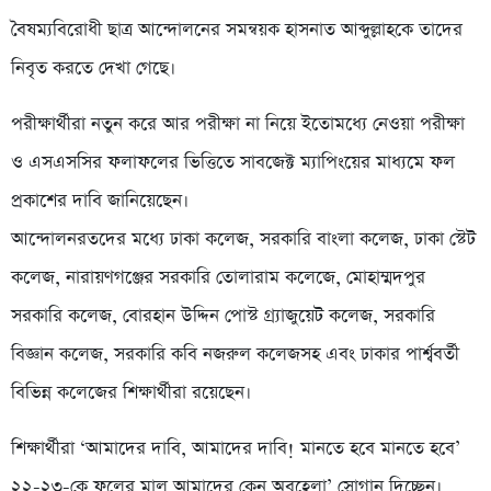
বৈষম্যবিরোধী ছাত্র আন্দোলনের সমন্বয়ক হাসনাত আব্দুল্লাহকে তাদের
নিবৃত করতে দেখা গেছে।
পরীক্ষার্থীরা নতুন করে আর পরীক্ষা না নিয়ে ইতোমধ্যে নেওয়া পরীক্ষা
ও এসএসসির ফলাফলের ভিত্তিতে সাবজেক্ট ম্যাপিংয়ের মাধ্যমে ফল
প্রকাশের দাবি জানিয়েছেন।
আন্দোলনরতদের মধ্যে ঢাকা কলেজ, সরকারি বাংলা কলেজ, ঢাকা স্টেট
কলেজ, নারায়ণগঞ্জের সরকারি তোলারাম কলেজে, মোহাম্মদপুর
সরকারি কলেজ, বোরহান উদ্দিন পোস্ট গ্র্যাজুয়েট কলেজ, সরকারি
বিজ্ঞান কলেজ, সরকারি কবি নজরুল কলেজসহ এবং ঢাকার পার্শ্ববর্তী
বিভিন্ন কলেজের শিক্ষার্থীরা রয়েছেন।
শিক্ষার্থীরা ‘আমাদের দাবি, আমাদের দাবি! মানতে হবে মানতে হবে’
২২-২৩-কে ফুলের মাল আমাদের কেন অবহেলা’ স্লোগান দিচ্ছেন।