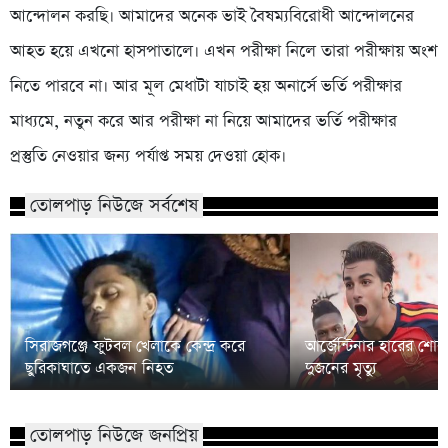
আন্দোলন করছি। আমাদের অনেক ভাই বৈষম্যবিরোধী আন্দোলনের
আহত হয়ে এখনো হাসপাতালে। এখন পরীক্ষা নিলে তারা পরীক্ষায় অংশ
নিতে পারবে না। আর মূল মেধাটা যাচাই হয় অনার্সে ভর্তি পরীক্ষার
মাধ্যমে, নতুন করে আর পরীক্ষা না নিয়ে আমাদের ভর্তি পরীক্ষার
প্রস্তুতি নেওয়ার জন্য পর্যাপ্ত সময় দেওয়া হোক।
তোলপাড় নিউজে সর্বশেষ
সিরাজগঞ্জে ফুটবল খেলাকে কেন্দ্র করে
আর্জেন্টিনার হারের শো
ছুরিকাঘাতে একজন নিহত
দুজনের মৃত্যু
তোলপাড় নিউজে জনপ্রিয়