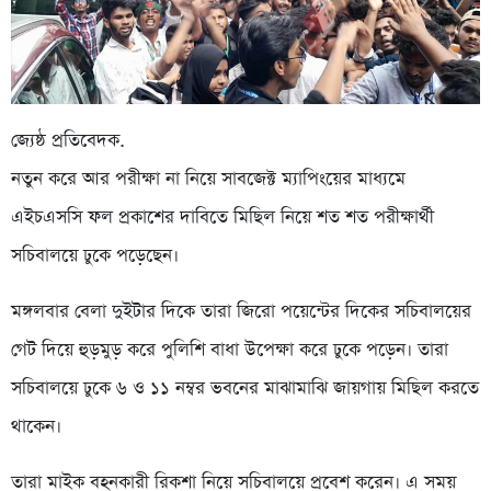
জ্যেষ্ঠ প্রতিবেদক.
নতুন করে আর পরীক্ষা না নিয়ে সাবজেক্ট ম্যাপিংয়ের মাধ্যমে
এইচএসসি ফল প্রকাশের দাবিতে মিছিল নিয়ে শত শত পরীক্ষার্থী
সচিবালয়ে ঢুকে পড়েছেন।
মঙ্গলবার বেলা দুইটার দিকে তারা জিরো পয়েন্টের দিকের সচিবালয়ের
গেট দিয়ে হুড়মুড় করে পুলিশি বাধা উপেক্ষা করে ঢুকে পড়েন। তারা
সচিবালয়ে ঢুকে ৬ ও ১১ নম্বর ভবনের মাঝামাঝি জায়গায় মিছিল করতে
থাকেন।
তারা মাইক বহনকারী রিকশা নিয়ে সচিবালয়ে প্রবেশ করেন। এ সময়