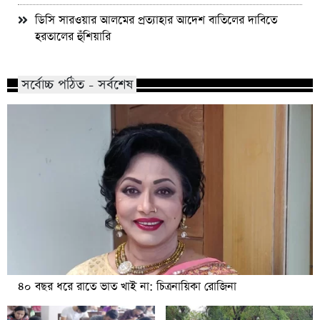
ডিসি সারওয়ার আলমের প্রত্যাহার আদেশ বাতিলের দাবিতে
হরতালের হুঁশিয়ারি
সর্বোচ্চ পঠিত - সর্বশেষ
৪০ বছর ধরে রাতে ভাত খাই না: চিত্রনায়িকা রোজিনা