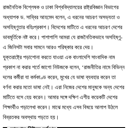
রাজনৈতিক বিশ্লেষক ও ঢাকা বিশ্ববিদ্যালয়ের রাষ্ট্রবিজ্ঞান বিভাগের
অধ্যাপক ড. সাব্বির আহমেদ বলেন, এ ধরনের আচরণ অসভ্যতা ও
অসহিষ্ণুতার বহিঃপ্রকাশ। বিদেশের মাটিতে এ ধরনের আচরণ দেশের
ভাবমূর্তিকে নষ্ট করে। পাশাপাশি আমরা যে রাজনৈতিকভাবে অসহিষ্ণু-
এ জিনিসটা সবার সামনে আরও পরিষ্কার করে দেয়।
যুক্তরাষ্ট্রে পড়াশোনা করতে যাওয়া এক বাংলাদেশি সাংবাদিক নাম
প্রকাশ না করার শর্তে জাগো নিউজকে বলেন, ‘রাজনীতির নামে বিভিন্ন
দলের কর্মীরা যা কর্মকাণ্ড করেন, মুখের যে ভাষা ব্যবহার করেন তা
বর্ণনা করার মতো ভাষা নেই। এরা নিজের দেশের মানুষকে অন্য দেশের
মাটিতে বসে হেয় করেন। আমার সঙ্গে দক্ষিণ এশীয় কয়েকটি দেশের
শিক্ষার্থীও পড়ালেখা করেন। মাঝে মধ্যে এসব বিষয়ে আলাপ উঠলে
বিব্রতকর অবস্থায় পড়তে হয়।