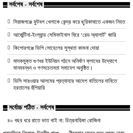
সর্বশেষ - সর্বশেষ
সিরাজগঞ্জে ফুটবল খেলাকে কেন্দ্র করে ছুরিকাঘাতে একজন নিহত
আর্জেন্টিনা-ইংল্যান্ড সেমিফাইনাল ঘিরে ‘রেড অ্যালার্ট’ জারি
কিশোরগঞ্জে ভিপি সোহেলের সুস্থতা কামনা দোয়া
মাদকমুক্ত গুণধর ইউনিয়ন গঠনে অনির্বাণ ক্লাবের উদ্যোগে
মানববন্ধন ও গণসচেতনতা সমাবেশ অনুষ্ঠিত।
ডিসি সারওয়ার আলমের প্রত্যাহার আদেশ বাতিলের দাবিতে
হরতালের হুঁশিয়ারি
সর্বোচ্চ পঠিত - সর্বশেষ
৪০ বছর ধরে রাতে ভাত খাই না: চিত্রনায়িকা রোজিনা