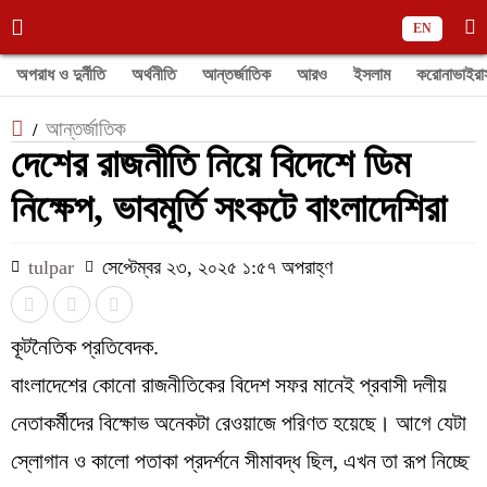
EN
অপরাধ ও দুর্নীতি
অর্থনীতি
আন্তর্জাতিক
আরও
ইসলাম
করোনাভাইরা
আন্তর্জাতিক
/
দেশের রাজনীতি নিয়ে বিদেশে ডিম
নিক্ষেপ, ভাবমূর্তি সংকটে বাংলাদেশিরা
tulpar
সেপ্টেম্বর ২৩, ২০২৫ ১:৫৭ অপরাহ্ণ
কূটনৈতিক প্রতিবেদক.
বাংলাদেশের কোনো রাজনীতিকের বিদেশ সফর মানেই প্রবাসী দলীয়
নেতাকর্মীদের বিক্ষোভ অনেকটা রেওয়াজে পরিণত হয়েছে। আগে যেটা
স্লোগান ও কালো পতাকা প্রদর্শনে সীমাবদ্ধ ছিল, এখন তা রূপ নিচ্ছে