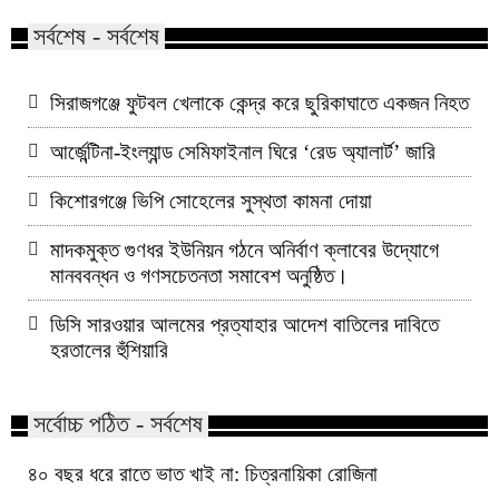
সর্বশেষ - সর্বশেষ
সিরাজগঞ্জে ফুটবল খেলাকে কেন্দ্র করে ছুরিকাঘাতে একজন নিহত
আর্জেন্টিনা-ইংল্যান্ড সেমিফাইনাল ঘিরে ‘রেড অ্যালার্ট’ জারি
কিশোরগঞ্জে ভিপি সোহেলের সুস্থতা কামনা দোয়া
মাদকমুক্ত গুণধর ইউনিয়ন গঠনে অনির্বাণ ক্লাবের উদ্যোগে
মানববন্ধন ও গণসচেতনতা সমাবেশ অনুষ্ঠিত।
ডিসি সারওয়ার আলমের প্রত্যাহার আদেশ বাতিলের দাবিতে
হরতালের হুঁশিয়ারি
সর্বোচ্চ পঠিত - সর্বশেষ
৪০ বছর ধরে রাতে ভাত খাই না: চিত্রনায়িকা রোজিনা