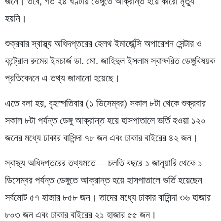
জনে। তবে, গত ২৪ ঘণ্টায় ডেঙ্গুতে আক্রান্ত হয়ে কারো মৃত্যু
হয়নি।
শুক্রবার স্বাস্থ্য অধিদপ্তরের হেলথ ইমার্জেন্সি অপারেশন সেন্টার ও
কন্ট্রোল রুমের ইনচার্জ ডা. মো. জাহিদুল ইসলাম স্বাক্ষরিত ডেঙ্গুবিষয়ক
প্রতিবেদনে এ তথ্য জানানো হয়েছে।
এতে বলা হয়, বৃহস্পতিবার (১ ডিসেম্বর) সকাল ৮টা থেকে শুক্রবার
সকাল ৮টা পর্যন্ত ডেঙ্গু আক্রান্ত হয়ে হাসপাতালে ভর্তি হওয়া ১২০
জনের মধ্যে ঢাকার বাসিন্দা ৭৮ জন এবং ঢাকার বাইরের ৪২ জন।
স্বাস্থ্য অধিদপ্তরের তথ্যমতে— চলতি বছরে ১ জানুয়ারি থেকে ১
ডিসেম্বর পর্যন্ত ডেঙ্গুতে আক্রান্ত হয়ে হাসপাতালে ভর্তি হয়েছেন
সর্বমোট ৫৭ হাজার ৮৫৮ জন। তাদের মধ্যে ঢাকার বাসিন্দা ৩৬ হাজার
৮০৩ জন এবং ঢাকার বাইরের ২১ হাজার ৫৫ জন।