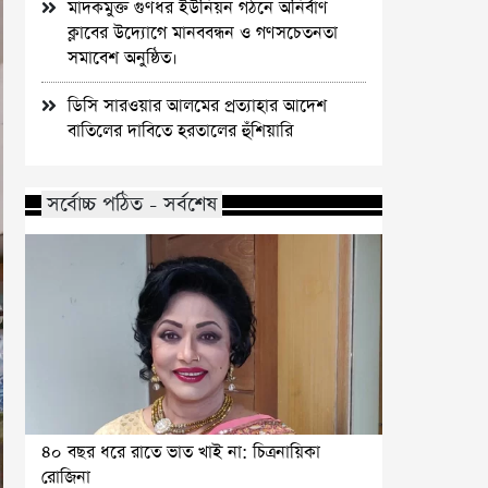
মাদকমুক্ত গুণধর ইউনিয়ন গঠনে অনির্বাণ
ক্লাবের উদ্যোগে মানববন্ধন ও গণসচেতনতা
সমাবেশ অনুষ্ঠিত।
ডিসি সারওয়ার আলমের প্রত্যাহার আদেশ
বাতিলের দাবিতে হরতালের হুঁশিয়ারি
সর্বোচ্চ পঠিত - সর্বশেষ
৪০ বছর ধরে রাতে ভাত খাই না: চিত্রনায়িকা
রোজিনা