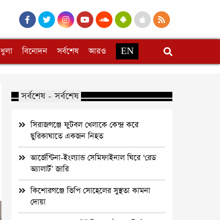
ধুলা
বিনোদন
সর্বশেষ
আরও
EN
সর্বশেষ - সর্বশেষ
সিরাজগঞ্জে ফুটবল খেলাকে কেন্দ্র করে
ছুরিকাঘাতে একজন নিহত
আর্জেন্টিনা-ইংল্যান্ড সেমিফাইনাল ঘিরে ‘রেড
অ্যালার্ট’ জারি
কিশোরগঞ্জে ভিপি সোহেলের সুস্থতা কামনা
দোয়া