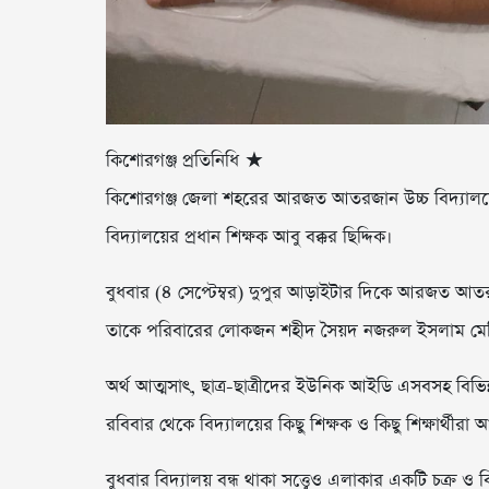
কিশোরগঞ্জ প্রতিনিধি ★
কিশোরগঞ্জ জেলা শহরের আরজত আতরজান উচ্চ বিদ্যালয়ের কি
বিদ্যালয়ের প্রধান শিক্ষক আবু বক্কর ছিদ্দিক।
বুধবার (৪ সেপ্টেম্বর) দুপুর আড়াইটার দিকে আরজত আতরজান
তাকে পরিবারের লোকজন শহীদ সৈয়দ নজরুল ইসলাম মেড
অর্থ আত্মসাৎ, ছাত্র-ছাত্রীদের ইউনিক আইডি এসবসহ বিভ
রবিবার থেকে বিদ্যালয়ের কিছু শিক্ষক ও কিছু শিক্ষার্থী
বুধবার বিদ্যালয় বন্ধ থাকা সত্ত্বেও এলাকার একটি চক্র ও 