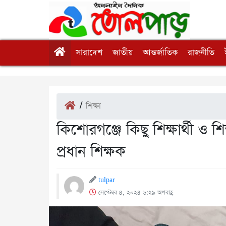
সারাদেশ
জাতীয়
আন্তর্জাতিক
রাজনীতি
/
শিক্ষা
কিশোরগঞ্জে কিছু শিক্ষার্থী ও 
প্রধান শিক্ষক
tulpar
সেপ্টেম্বর ৪, ২০২৪ ৬:২৯ অপরাহ্ণ