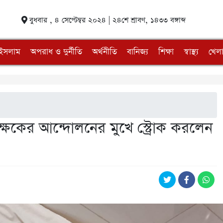
বুধবার , ৪ সেপ্টেম্বর ২০২৪ | ২৪শে শ্রাবণ, ১৪৩৩ বঙ্গাব্দ
ইসলাম
অপরাধ ও দুর্নীতি
অর্থনীতি
বানিজ্য
শিক্ষা
স্বাস্থ্য
খেলা
শিক্ষকের আন্দোলনের মুখে স্ট্রোক করলেন