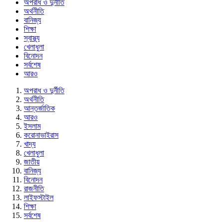
অপরাধ ও দুর্নীতি
অর্থনীতি
বানিজ্য
শিক্ষা
স্বাস্থ্য
খেলাধুলা
বিনোদন
সর্বশেষ
আরও
অপরাধ ও দুর্নীতি
অর্থনীতি
আন্তর্জাতিক
আরও
ইসলাম
করোনাভাইরাস
খাদ্য
খেলাধুলা
জাতীয়
বানিজ্য
বিনোদন
রাজনীতি
লাইফস্টাইল
শিক্ষা
সর্বশেষ