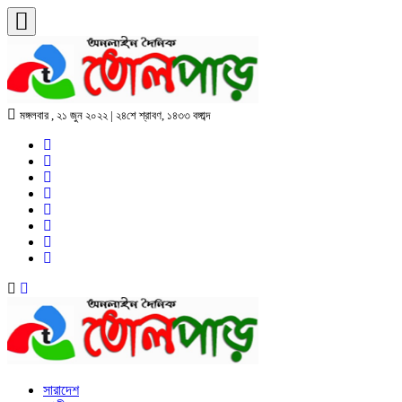
মঙ্গলবার , ২১ জুন ২০২২ | ২৪শে শ্রাবণ, ১৪৩৩ বঙ্গাব্দ
সারাদেশ