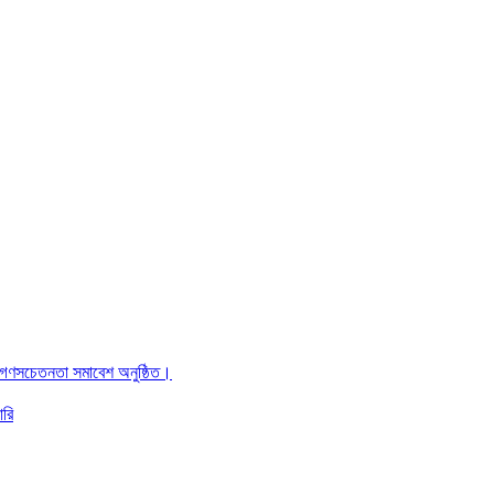
ও গণসচেতনতা সমাবেশ অনুষ্ঠিত।
ারি