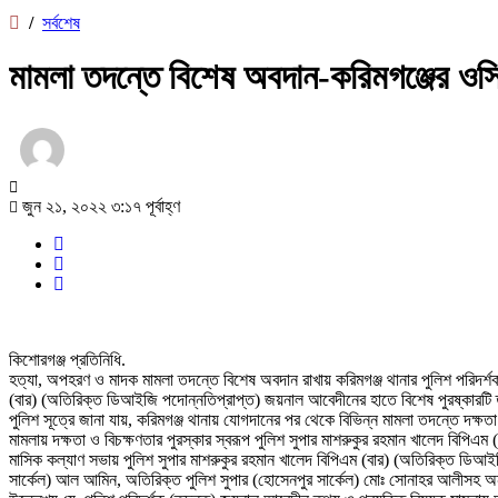
/
সর্বশেষ
মামলা তদন্তে বিশেষ অবদান-করিমগঞ্জের ওসি
জুন ২১, ২০২২ ৩:১৭ পূর্বাহ্ণ
কিশোরগঞ্জ প্রতিনিধি.
হত্যা, অপহরণ ও মাদক মামলা তদন্তে বিশেষ অবদান রাখায় করিমগঞ্জ থানার পুলিশ পরিদর্
(বার) (অতিরিক্ত ডিআইজি পদোন্নতিপ্রাপ্ত) জয়নাল আবেদীনের হাতে বিশেষ পুরষ্কারটি
পুলিশ সূত্রে জানা যায়, করিমগঞ্জ থানায় যোগদানের পর থেকে বিভিন্ন মামলা তদন্তে দক্ষ
মামলায় দক্ষতা ও বিচক্ষণতার পুরস্কার স্বরূপ পুলিশ সুপার মাশরুকুর রহমান খালেদ বিপি
মাসিক কল্যাণ সভায় পুলিশ সুপার মাশরুকুর রহমান খালেদ বিপিএম (বার) (অতিরিক্ত ডিআই
সার্কেল) আল আমিন, অতিরিক্ত পুলিশ সুপার (হোসেনপুর সার্কেল) মোঃ সোনাহর আলীসহ অন্যান্