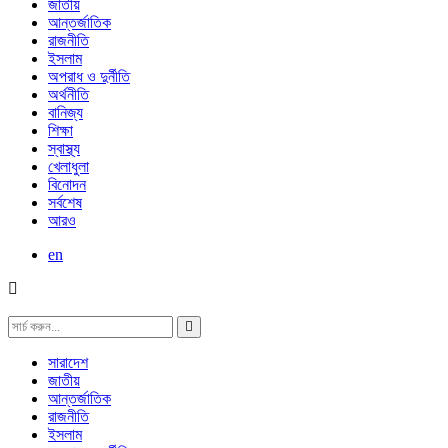
জাতীয়
আন্তর্জাতিক
রাজনীতি
ইসলাম
অপরাধ ও দুর্নীতি
অর্থনীতি
বানিজ্য
শিক্ষা
স্বাস্থ্য
খেলাধুলা
বিনোদন
সর্বশেষ
আরও
en
সারাদেশ
জাতীয়
আন্তর্জাতিক
রাজনীতি
ইসলাম