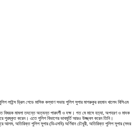
শ লাইন্স ড্রিল শেডে মাসিক কল্যাণ সভায় পুলিশ সুপার মাশরুকুর রহমান খালেদ বিপিএম
ুক্তি বিষয়ক মামলা তদন্তে অত্যন্ত পারদর্শী ও দক্ষ। গত মে মাসে হত্যা, অপহরণ ও মাদক
কারে পুরষ্কৃত করেন। এতে পুলিশ বিভাগের ভাবমূর্তি আরও উজ্জ্বল করেন তিনি।
ে আলম, অতিরিক্ত পুলিশ সুপার (ডিএসবি) অর্ণিবান চৌধুরী, অতিরিক্ত পুলিশ সুপার (সদর