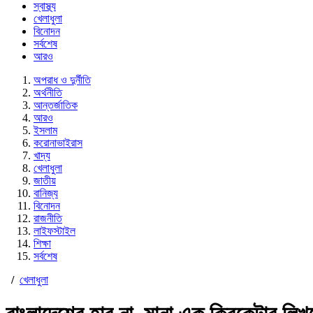
স্বাস্থ্য
খেলাধুলা
বিনোদন
সর্বশেষ
আরও
অপরাধ ও দুর্নীতি
অর্থনীতি
আন্তর্জাতিক
আরও
ইসলাম
করোনাভাইরাস
খাদ্য
খেলাধুলা
জাতীয়
বানিজ্য
বিনোদন
রাজনীতি
লাইফস্টাইল
শিক্ষা
সর্বশেষ
/
খেলাধুলা