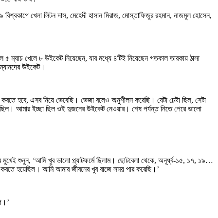
 বিশ্বকাপে খেলা লিটন দাস, মেহেদী হাসান মিরাজ, মোস্তাফিজুর রহমান, নাজমুল হোসেন,
পিএলে ৫ ম্যাচ খেলে ৮ উইকেট নিয়েছেন, যার মধ্যে ৪টিই নিয়েছেন গতকাল তারকায় ঠাসা
টসম্যানদের উইকেট।
ল করতে হবে, এসব নিয়ে ভেবেছি। ভেজা বলেও অনুশীলন করেছি। যেটা চেষ্টা ছিল, সেটা
খেলছিল। আমার ইচ্ছা ছিল ওই দুজনের উইকেট নেওয়ার। শেষ পর্যন্ত নিতে পেরে ভালো
মুখেই শুনুন, ‘আমি খুব ভালো প্ল্যাটফর্মে ছিলাম। ছোটবেলা থেকে, অনূর্ধ্ব-১৫, ১৭, ১৯…
তন করতে হয়েছিল। আমি আমার জীবনের খুব বাজে সময় পার করেছি।’
োগ।’