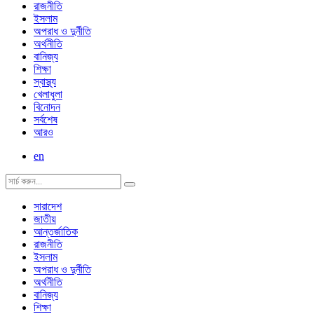
রাজনীতি
ইসলাম
অপরাধ ও দুর্নীতি
অর্থনীতি
বানিজ্য
শিক্ষা
স্বাস্থ্য
খেলাধুলা
বিনোদন
সর্বশেষ
আরও
en
সারাদেশ
জাতীয়
আন্তর্জাতিক
রাজনীতি
ইসলাম
অপরাধ ও দুর্নীতি
অর্থনীতি
বানিজ্য
শিক্ষা