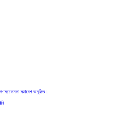
ও গণসচেতনতা সমাবেশ অনুষ্ঠিত।
ারি