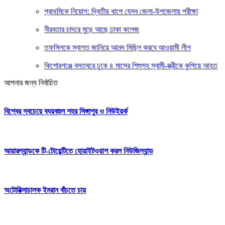
প্রাথমিকে নিয়োগ: দ্বিতীয় ধাপে যেসব জেলা-উপজেলায় পরীক্ষা
নীরবতার চাদরে মুড়ে আছে ঢাকা কলেজ
তফসিলকে স্বাগত জানিয়ে আনন্দ মিছিল করবে আওয়ামী লীগ
কিশোরগঞ্জে বসতঘরে ঢুকে ৪ মাসের শিশুসহ স্বামী-স্ত্রীকে কুপিয়ে আহত
আপনার জন্য নির্বাচিত
বিশ্বের সবচেয়ে ব্যয়বহুল শহর সিঙ্গাপুর ও নিউইয়র্ক
আয়ারল্যান্ডকে টি-টোয়েন্টিতে হোয়াইটওয়াশ করল নিউজিল্যান্ড
অটোরিক্সাচালক ইমরান বাঁচতে চায়