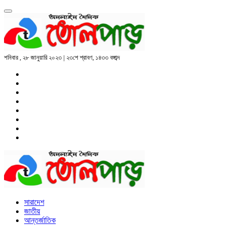
শনিবার , ২৮ জানুয়ারি ২০২৩ | ২৩শে শ্রাবণ, ১৪৩৩ বঙ্গাব্দ
সারাদেশ
জাতীয়
আন্তর্জাতিক