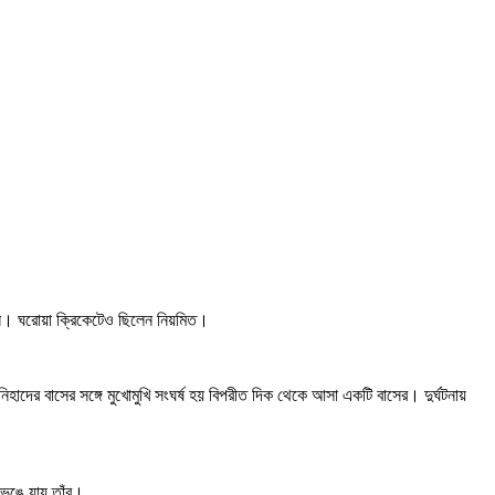
িলেন। ঘরোয়া ক্রিকেটেও ছিলেন নিয়মিত।
িহাদের বাসের সঙ্গে মুখোমুখি সংঘর্ষ হয় বিপরীত দিক থেকে আসা একটি বাসের। দুর্ঘটনায়
ভেঙে যায় তাঁর।