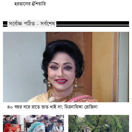
হরতালের হুঁশিয়ারি
সর্বোচ্চ পঠিত - সর্বশেষ
৪০ বছর ধরে রাতে ভাত খাই না: চিত্রনায়িকা রোজিনা