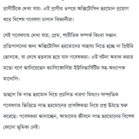
প্রাণীটিকে দেখা যায়। এই প্রাণীর ওপরে অক্সিটোসিন হরমোন প্রয়োগ
করে বিশেষ গবেষণা চালান বিজ্ঞানীরা।
সেই গবেষণায় দেখা যায়, প্রেম, শারীরিক সম্পর্ক কিংবা সন্তান
প্রতিপালনের জন্য অক্সিটোসিন হরমোনের সাহায্য নিতে হচ্ছে না প্রিইরি
ভোলকে, যা দেখে হতবাক হয়ে যান গবেষকরা। এই ঘটনা অবাক করার
মতো বলে জানিয়েছেন ক্যালিফোর্নিয়া ইউনিভার্সিটির সহ-অধ্যাপক
মানোলি।
তাহলে কি লাভ হরমোন নিয়ে প্রচলিত ধারণা মিথ্যা? সাম্প্রতিক
গবেষণার ভিত্তিতে লাভ হরমোনের প্রাসঙ্গিকতা নিয়ে প্রশ্ন উঠতে শুরু
করেছে। গবেষকরা জানাচ্ছেন, আমাদের জীবনে লাভ হরমোনের বিশেষ
কোনো ভূমিকা নেই।