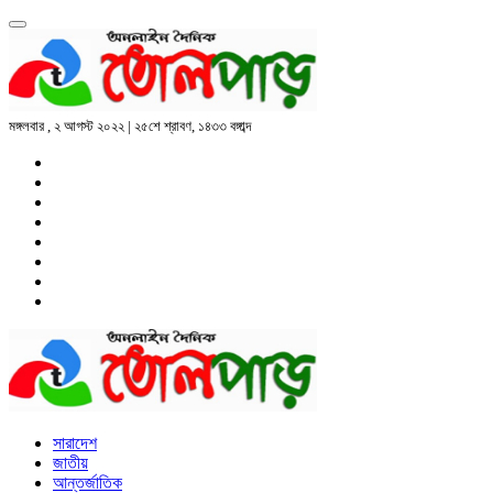
মঙ্গলবার , ২ আগস্ট ২০২২ | ২৫শে শ্রাবণ, ১৪৩৩ বঙ্গাব্দ
সারাদেশ
জাতীয়
আন্তর্জাতিক