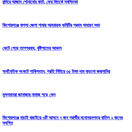
মন্দিরে আজান শোনানোর বার্তা, ফের বিতর্কে স্বস্তিকা
কিশোরগঞ্জে বাপসা জেলা শাখার আহবায়ক কমিটির প্রথম সাধারণ সভা
কেটে গেছে তাপপ্রবাহ, বৃষ্টিপাতের আভাস
অর্থনৈতিক সংকটে পাকিস্তান, প্রতি লিটারে ৩৫ টাকা দাম বাড়লো জ্বালানির
মুসলমানরা জানাজার নামাজ পড়ে কেন
কিশোরগঞ্জে যাচাই বাছাইয়ে ৩টি আসনে ৭ জন প্রার্থীর মনোনয়নপত্র বাতিল ২ জনের
স্থগিত