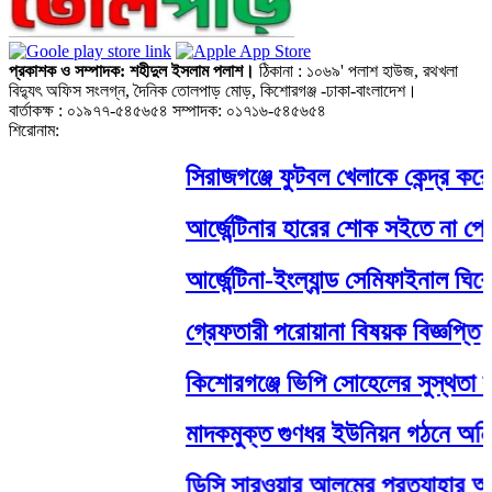
প্রকাশক ও সম্পাদক: শহীদুল ইসলাম পলাশ।
ঠিকানা : ১০৬৯' পলাশ হাউজ, রথখলা
বিদ্যুৎ অফিস সংলগ্ন, দৈনিক তোলপাড় মোড়, কিশোরগঞ্জ -ঢাকা-বাংলাদেশ।
বার্তাকক্ষ : ০১৯৭৭-৫৪৫৬৫৪ সম্পাদক: ০১৭১৬-৫৪৫৬৫৪
শিরোনাম:
সিরাজগঞ্জে ফুটবল খেলাকে কেন্দ্র কর
আর্জেন্টিনার হারের শোক সইতে না পেরে 
আর্জেন্টিনা-ইংল্যান্ড সেমিফাইনাল ঘিরে 
গ্রেফতারী পরোয়ানা বিষয়ক বিজ্ঞপ্তি
কিশোরগঞ্জে ভিপি সোহেলের সুস্থতা কা
মাদকমুক্ত গুণধর ইউনিয়ন গঠনে অনির্
ডিসি সারওয়ার আলমের প্রত্যাহার আদে