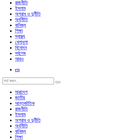
রাজনীতি
ইসলাম
অপরাধ ও দুর্নীতি
অর্থনীতি
বানিজ্য
শিক্ষা
স্বাস্থ্য
খেলাধুলা
বিনোদন
সর্বশেষ
আরও
en
সারাদেশ
জাতীয়
আন্তর্জাতিক
রাজনীতি
ইসলাম
অপরাধ ও দুর্নীতি
অর্থনীতি
বানিজ্য
শিক্ষা