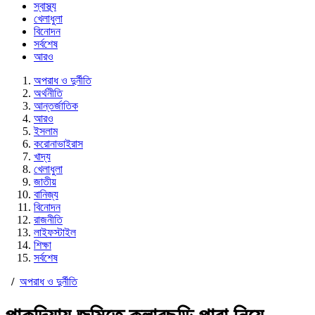
স্বাস্থ্য
খেলাধুলা
বিনোদন
সর্বশেষ
আরও
অপরাধ ও দুর্নীতি
অর্থনীতি
আন্তর্জাতিক
আরও
ইসলাম
করোনাভাইরাস
খাদ্য
খেলাধুলা
জাতীয়
বানিজ্য
বিনোদন
রাজনীতি
লাইফস্টাইল
শিক্ষা
সর্বশেষ
/
অপরাধ ও দুর্নীতি