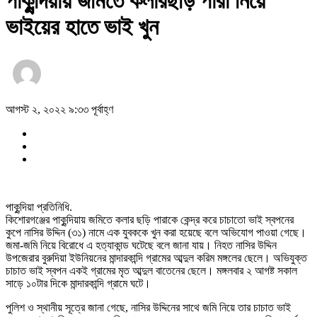
পাকুন্দিয়ায় জমিতে কলারছড়ি পারা নিয়ে
ভাইয়ের হাতে ভাই খুন
আগস্ট ২, ২০২২ ৯:৩৩ পূর্বাহ্ণ
পাকুন্দিয়া প্রতিনিধি.
কিশোরগঞ্জের পাকুন্দিয়ায় জমিতে কলার ছড়ি পারাকে কেন্দ্র করে চাচাতো ভাই স্বপনের
কুপে নাসির উদ্দিন (৩১) নামে এক যুবককে খুন করা হয়েছে বলে অভিযোগ পাওয়া গেছে।
জমা-জমি নিয়ে বিরোধে এ হত্যাকান্ড ঘটেছে বলে জানা যায়। নিহত নাসির উদ্দিন
উপজেরার বুরুদিয়া ইউনিয়নের মান্দারকান্দি গ্রামের আব্দুল করিম মঙ্গলের ছেলে। অভিযুক্ত
চাচাত ভাই স্বপন একই গ্রামের মৃত আব্দুল বাতেনের ছেলে। মঙ্গলবার ২ আগষ্ট সকাল
সাড়ে ১০টার দিকে মান্দারকান্দি গ্রামে ঘটে।
পুলিশ ও স্থানীয় সূত্রে জানা গেছে, নাসির উদ্দিনের সাথে জমি নিয়ে তার চাচাত ভাই