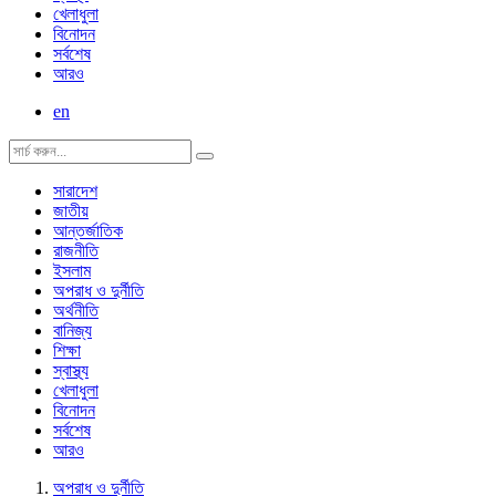
খেলাধুলা
বিনোদন
সর্বশেষ
আরও
en
সারাদেশ
জাতীয়
আন্তর্জাতিক
রাজনীতি
ইসলাম
অপরাধ ও দুর্নীতি
অর্থনীতি
বানিজ্য
শিক্ষা
স্বাস্থ্য
খেলাধুলা
বিনোদন
সর্বশেষ
আরও
অপরাধ ও দুর্নীতি