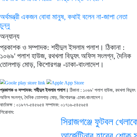
অর্থমন্ত্রী একজন বোবা মানুষ, কথাই বলেন না-জাপা নেতা
চুন্নু
অন্যান্য
প্রকাশক ও সম্পাদক: শহীদুল ইসলাম পলাশ। ঠিকানা :
১০৬৯' পলাশ হাউজ, রথখলা বিদ্যুৎ অফিস সংলগ্ন, দৈনিক
তোলপাড় মোড়, কিশোরগঞ্জ -ঢাকা-বাংলাদেশ।
প্রকাশক ও সম্পাদক: শহীদুল ইসলাম পলাশ।
ঠিকানা : ১০৬৯' পলাশ হাউজ, রথখলা বিদ্যুৎ
অফিস সংলগ্ন, দৈনিক তোলপাড় মোড়, কিশোরগঞ্জ -ঢাকা-বাংলাদেশ।
বার্তাকক্ষ : ০১৯৭৭-৫৪৫৬৫৪ সম্পাদক: ০১৭১৬-৫৪৫৬৫৪
শিরোনাম:
সিরাজগঞ্জে ফুটবল খেলাকে
আর্জেন্টিনার হারের শোক সই