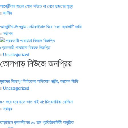
আর্জেন্টিনার হারের শোক সইতে না পেরে দুজনের মৃত্যু
জাতীয়
আর্জেন্টিনা-ইংল্যান্ড সেমিফাইনাল ঘিরে ‘রেড অ্যালার্ট’ জারি
সর্বশেষ
গ্রেফতারী পরোয়ানা বিষয়ক বিজ্ঞপ্তি
Uncategorized
তোলপাড় নিউজে জনপ্রিয়
মুরাদের বিরুদ্ধে নির্যাতনের অভিযোগ স্ত্রীর, করলেন জিডি
Uncategorized
৪০ বছর ধরে রাতে ভাত খাই না: চিত্রনায়িকা রোজিনা
স্বাস্থ্য
তাড়াইলে কৃষকলীগের ৫০ তম প্রতিষ্ঠাবার্ষিকী অনুষ্ঠিত