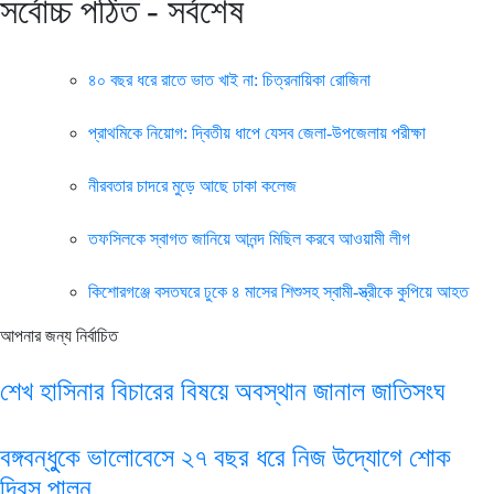
সর্বোচ্চ পঠিত - সর্বশেষ
৪০ বছর ধরে রাতে ভাত খাই না: চিত্রনায়িকা রোজিনা
প্রাথমিকে নিয়োগ: দ্বিতীয় ধাপে যেসব জেলা-উপজেলায় পরীক্ষা
নীরবতার চাদরে মুড়ে আছে ঢাকা কলেজ
তফসিলকে স্বাগত জানিয়ে আনন্দ মিছিল করবে আওয়ামী লীগ
কিশোরগঞ্জে বসতঘরে ঢুকে ৪ মাসের শিশুসহ স্বামী-স্ত্রীকে কুপিয়ে আহত
আপনার জন্য নির্বাচিত
শেখ হাসিনার বিচারের বিষয়ে অবস্থান জানাল জাতিসংঘ
বঙ্গবন্ধুুকে ভালোবেসে ২৭ বছর ধরে নিজ উদ্যোগে শোক
দিবস পালন