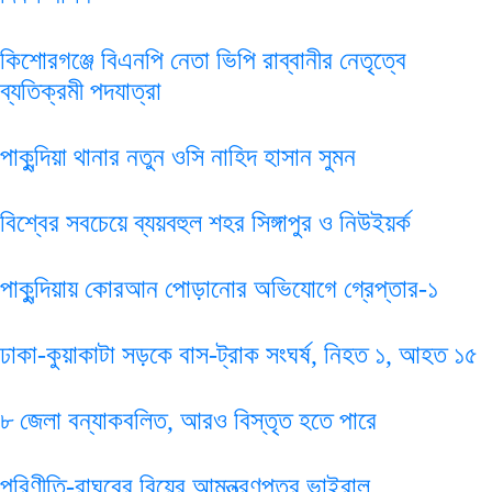
কিশোরগঞ্জে বিএনপি নেতা ভিপি রাব্বানীর নেতৃত্বে
ব্যতিক্রমী পদযাত্রা
পাকুন্দিয়া থানার নতুন ওসি নাহিদ হাসান সুমন
বিশ্বের সবচেয়ে ব্যয়বহুল শহর সিঙ্গাপুর ও নিউইয়র্ক
পাকুন্দিয়ায় কোরআন পোড়ানোর অভিযোগে গ্রেপ্তার-১
ঢাকা-কুয়াকাটা সড়কে বাস-ট্রাক সংঘর্ষ, নিহত ১, আহত ১৫
৮ জেলা বন্যাকবলিত, আরও বিস্তৃত হতে পারে
পরিণীতি-রাঘবের বিয়ের আমন্ত্রণপত্র ভাইরাল