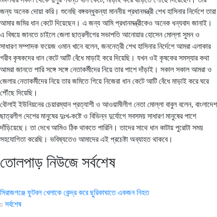
জন্য অনেক দোয়া করি। শুনেছি বঙ্গবন্ধুকন্যা মাননীয় প্রধানমন্ত্রী শেখ হাসিনার নির্দেশে তারা
আমার জমির ধান কেটে দিয়েছেন। এ জন্য আমি প্রধানমন্ত্রীকেও অনেক ধন্যবাদ জানাই।
এ বিষয়ে জানতে চাইলে জেলা ছাত্রলীগের সভাপতি আনোয়ার হোসেন মোল্লা সুমন ও
সাধারণ সম্পাদক ফয়েজ ওমান খানে বলেন, জননেত্রী শেখ হাসিনার নির্দেশে আমরা এলাকার
গরীব কৃষকদের ধান কেটে আটি বেঁধে মাড়াই করে দিয়েছি। যখন ওই কৃষকের সমস্যার কথা
আমরা জানতে পারি সঙ্গে সঙ্গে নেতাকর্মীদের নিয়ে তার পাশে দাঁড়াই। সকাল সকাল আমরা ও
জেলার নেতাকর্মীদের নিয়ে তার জমিতে গিয়ে নিজেরা ধান কেটে আটি বেঁধে মাড়াই করে ঘরে
পৌঁছে দিয়েছি।
বৌলাই ইউনিয়নের চেয়ারম্যান প্রত্যাশী ও আওয়ামীলীগ নেতা মোল্লা বাবুল বলেন, বাংলাদেশ
ছাত্রলীগ দেশের মানুষের দুঃখ-কষ্টে ও বিভিন্ন দুর্যোগে সবসময় সাধারণ মানুষের পাশে
দাঁড়িয়েছে। তা দেখে আমিও ঠিক থাকতে পারিনি। তাদের সাথে ধান কাটায় পুরোটা সময়
সহযোগিতা করেছি। ভবিষ্যতেও আমাদের এই প্রচেষ্টা অব্যাহত থাকবে।
তোলপাড় নিউজে সর্বশেষ
সিরাজগঞ্জে ফুটবল খেলাকে কেন্দ্র করে ছুরিকাঘাতে একজন নিহত
সর্বশেষ