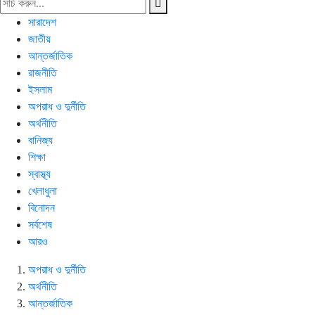
সারাদেশ
জাতীয়
আন্তর্জাতিক
রাজনীতি
ইসলাম
অপরাধ ও দুর্নীতি
অর্থনীতি
বানিজ্য
শিক্ষা
স্বাস্থ্য
খেলাধুলা
বিনোদন
সর্বশেষ
আরও
অপরাধ ও দুর্নীতি
অর্থনীতি
আন্তর্জাতিক