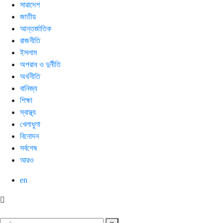
সারাদেশ
জাতীয়
আন্তর্জাতিক
রাজনীতি
ইসলাম
অপরাধ ও দুর্নীতি
অর্থনীতি
বানিজ্য
শিক্ষা
স্বাস্থ্য
খেলাধুলা
বিনোদন
সর্বশেষ
আরও
en