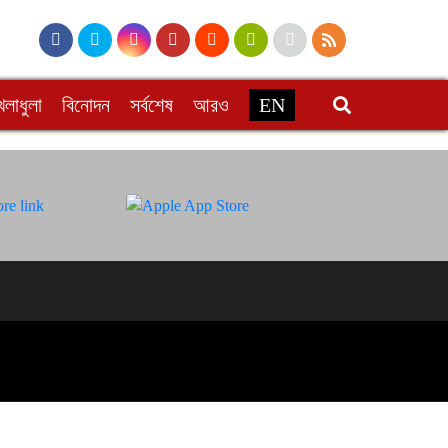
েলাধুলা
বিনোদন
সর্বশেষ
আরও
EN