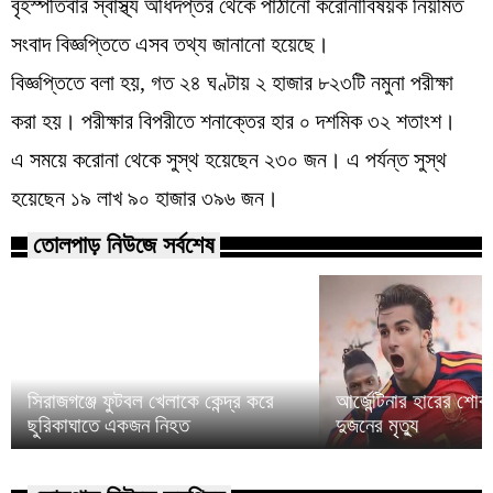
বৃহস্পতিবার স্বাস্থ্য অধিদপ্তর থেকে পাঠানো করোনাবিষয়ক নিয়মিত
সংবাদ বিজ্ঞপ্তিতে এসব তথ্য জানানো হয়েছে।
বিজ্ঞপ্তিতে বলা হয়, গত ২৪ ঘণ্টায় ২ হাজার ৮২৩টি নমুনা পরীক্ষা
করা হয়। পরীক্ষার বিপরীতে শনাক্তের হার ০ দশমিক ৩২ শতাংশ।
এ সময়ে করোনা থেকে সুস্থ হয়েছেন ২৩০ জন। এ পর্যন্ত সুস্থ
হয়েছেন ১৯ লাখ ৯০ হাজার ৩৯৬ জন।
তোলপাড় নিউজে সর্বশেষ
সিরাজগঞ্জে ফুটবল খেলাকে কেন্দ্র করে
আর্জেন্টিনার হারের শো
ছুরিকাঘাতে একজন নিহত
দুজনের মৃত্যু