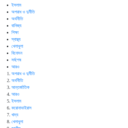
ইসলাম
অপরাধ ও দুর্নীতি
অর্থনীতি
বানিজ্য
শিক্ষা
স্বাস্থ্য
খেলাধুলা
বিনোদন
সর্বশেষ
আরও
অপরাধ ও দুর্নীতি
অর্থনীতি
আন্তর্জাতিক
আরও
ইসলাম
করোনাভাইরাস
খাদ্য
খেলাধুলা