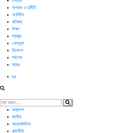
ইসলাম
অপরাধ ও দুর্নীতি
অর্থনীতি
বানিজ্য
শিক্ষা
স্বাস্থ্য
খেলাধুলা
বিনোদন
সর্বশেষ
আরও
en
সারাদেশ
জাতীয়
আন্তর্জাতিক
রাজনীতি