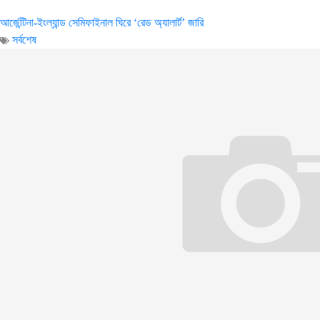
আর্জেন্টিনা-ইংল্যান্ড সেমিফাইনাল ঘিরে ‘রেড অ্যালার্ট’ জারি
সর্বশেষ