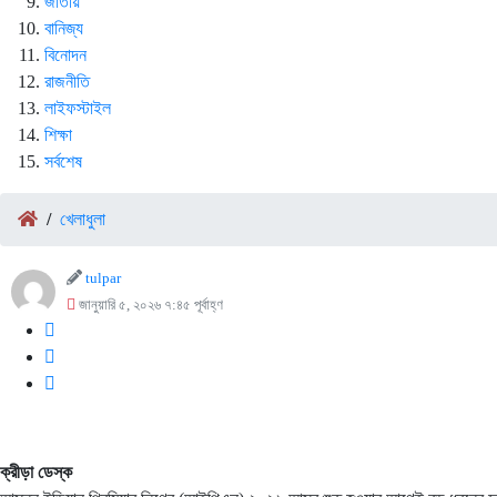
জাতীয়
বানিজ্য
বিনোদন
রাজনীতি
লাইফস্টাইল
শিক্ষা
সর্বশেষ
/
খেলাধুলা
tulpar
জানুয়ারি ৫, ২০২৬ ৭:৪৫ পূর্বাহ্ণ
ক্রীড়া ডেস্ক