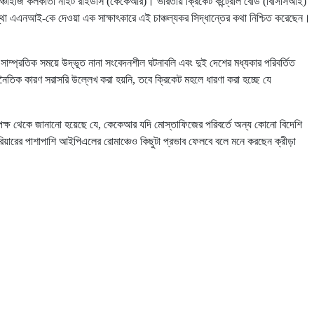
্চাইজি কলকাতা নাইট রাইডার্স (কেকেআর)। ভারতীয় ক্রিকেট কন্ট্রোল বোর্ড (বিসিসিআই)
স্থা এএনআই-কে দেওয়া এক সাক্ষাৎকারে এই চাঞ্চল্যকর সিদ্ধান্তের কথা নিশ্চিত করেছেন।
 সাম্প্রতিক সময়ে উদ্ভূত নানা সংবেদনশীল ঘটনাবলি এবং দুই দেশের মধ্যকার পরিবর্তিত
াজনৈতিক কারণ সরাসরি উল্লেখ করা হয়নি, তবে ক্রিকেট মহলে ধারণা করা হচ্ছে যে
পক্ষ থেকে জানানো হয়েছে যে, কেকেআর যদি মোস্তাফিজের পরিবর্তে অন্য কোনো বিদেশি
যারিয়ারের পাশাপাশি আইপিএলের রোমাঞ্চেও কিছুটা প্রভাব ফেলবে বলে মনে করছেন ক্রীড়া