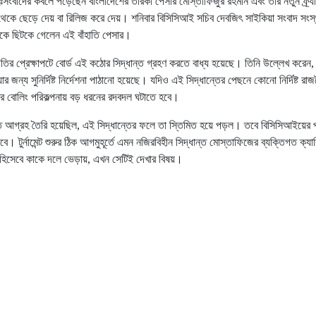
বাদের কবলে পড়েছেন বাংলাদেশের তারকা পেসার মোস্তাফিজুর রহমান এবং তাঁর নতুন ফ্র্যাঞ
দল থেকে ছেড়ে দেয় বা রিলিজ করে দেয়। শনিবার বিসিসিআই সচিব দেবজিৎ সাইকিয়া সংবাদ সং
কে ছিটকে গেলেন এই বাঁহাতি পেসার।
িতির প্রেক্ষাপটে বোর্ড এই কঠোর সিদ্ধান্ত গ্রহণ করতে বাধ্য হয়েছে। তিনি উল্লেখ করেন,
জন্য সুনির্দিষ্ট নির্দেশনা পাঠানো হয়েছে। যদিও এই সিদ্ধান্তের পেছনে কোনো নির্দিষ্ট র
 বোলিং পরিকল্পনায় বড় ধরনের রদবদল ঘটাতে হবে।
তি আগ্রহ তৈরি হয়েছিল, এই সিদ্ধান্তের ফলে তা স্তিমিত হয়ে পড়ল। তবে বিসিসিআইয়ের 
। টুর্নামেন্ট শুরুর ঠিক আগমুহূর্তে এমন নজিরবিহীন সিদ্ধান্ত মোস্তাফিজের ব্যক্তিগত ক্
প হিসেবে কাকে দলে ভেড়ায়, এখন সেটিই দেখার বিষয়।