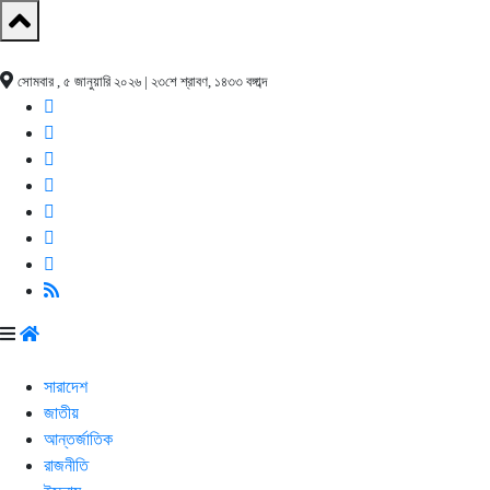
সোমবার , ৫ জানুয়ারি ২০২৬ | ২৩শে শ্রাবণ, ১৪৩৩ বঙ্গাব্দ
সারাদেশ
জাতীয়
আন্তর্জাতিক
রাজনীতি