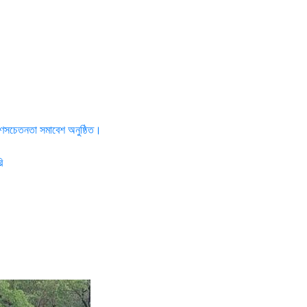
 গণসচেতনতা সমাবেশ অনুষ্ঠিত।
ি