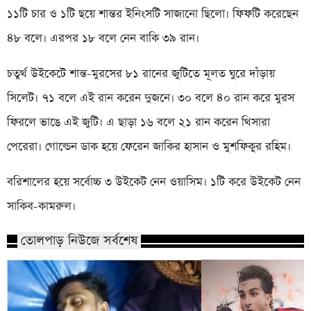
১১টি চার ও ১টি ছয়ে শান্তর ইনিংসটি সাজানো ছিলো। ফিফটি করেছেন
৪৮ বলে। এরপর ১৮ বলে নেন বাকি ৩৯ রান।
চতুর্থ উইকেটে শান্ত-মুরসের ৮১ রানের জুটিতে মূলত ঘুরে দাঁড়ায়
সিলেট। ৭১ বলে এই রান করেন দুজনে। ৩০ বলে ৪০ রান করে মুরস
ফিরলে ভাঙে এই জুটি। এ ছাড়া ১৬ বলে ২১ রান করেন থিসারা
পেরেরা। গোল্ডেন ডাক হয়ে ফেরেন জাকির হাসান ও মুশফিকুর রহিম।
বরিশালের হয়ে সর্বোচ্চ ৩ উইকেট নেন ওয়াসিম। ১টি করে উইকেট নেন
সাকিব-কামরুল।
তোলপাড় নিউজে সর্বশেষ