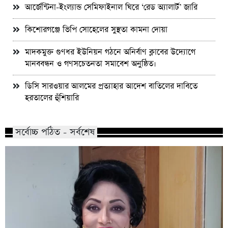
আর্জেন্টিনা-ইংল্যান্ড সেমিফাইনাল ঘিরে ‘রেড অ্যালার্ট’ জারি
কিশোরগঞ্জে ভিপি সোহেলের সুস্থতা কামনা দোয়া
মাদকমুক্ত গুণধর ইউনিয়ন গঠনে অনির্বাণ ক্লাবের উদ্যোগে
মানববন্ধন ও গণসচেতনতা সমাবেশ অনুষ্ঠিত।
ডিসি সারওয়ার আলমের প্রত্যাহার আদেশ বাতিলের দাবিতে
হরতালের হুঁশিয়ারি
সর্বোচ্চ পঠিত - সর্বশেষ