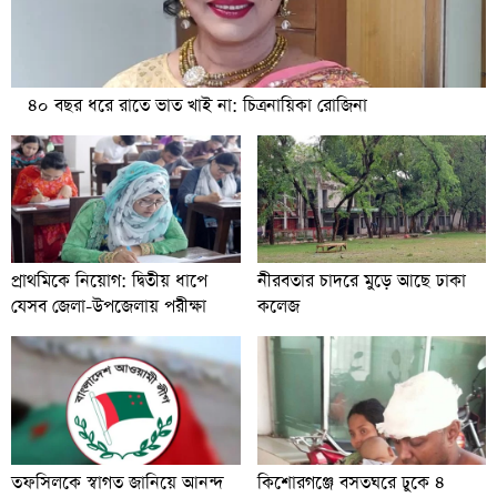
৪০ বছর ধরে রাতে ভাত খাই না: চিত্রনায়িকা রোজিনা
প্রাথমিকে নিয়োগ: দ্বিতীয় ধাপে
নীরবতার চাদরে মুড়ে আছে ঢাকা
যেসব জেলা-উপজেলায় পরীক্ষা
কলেজ
তফসিলকে স্বাগত জানিয়ে আনন্দ
কিশোরগঞ্জে বসতঘরে ঢুকে ৪