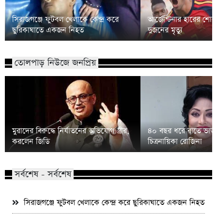
সিরাজগঞ্জে ফুটবল খেলাকে কেন্দ্র করে
আর্জেন্টিনার হারের শো
ছুরিকাঘাতে একজন নিহত
দুজনের মৃত্যু
তোলপাড় নিউজে জনপ্রিয়
মুরাদের বিরুদ্ধে নির্যাতনের অভিযোগ স্ত্রীর,
৪০ বছর ধরে রাতে ভাত 
করলেন জিডি
চিত্রনায়িকা রোজিনা
সর্বশেষ - সর্বশেষ
সিরাজগঞ্জে ফুটবল খেলাকে কেন্দ্র করে ছুরিকাঘাতে একজন নিহত