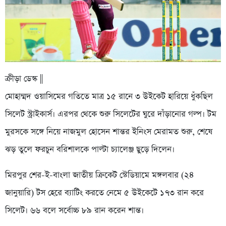
ক্রীড়া ডেস্ক ||
মোহাম্মদ ওয়াসিমের গতিতে মাত্র ১৫ রানে ৩ উইকেট হারিয়ে ধুঁকছিল
সিলেট স্ট্রাইকার্স। এরপর থেকে শুরু সিলেটের ঘুরে দাঁড়ানোর গল্প। টম
মুরসকে সঙ্গে নিয়ে নাজমুল হোসেন শান্তর ইনিংস মেরামত শুরু, শেষে
ঝড় তুলে ফরচুন বরিশালকে পাল্টা চ্যালেঞ্জ ছুড়ে দিলেন।
মিরপুর শের-ই-বাংলা জাতীয় ক্রিকেট স্টেডিয়ামে মঙ্গলবার (২৪
জানুয়ারি) টস হেরে ব্যাটিং করতে নেমে ৫ উইকেটে ১৭৩ রান করে
সিলেট। ৬৬ বলে সর্বোচ্চ ৮৯ রান করেন শান্ত।