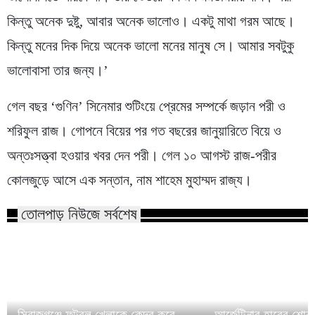
কিন্তু অনেক দুষ্টু, আবার অনেক ভালোও। একটু মাথা গরম আছে।
কিন্তু মনের দিক দিয়ে অনেক ভালো মনের মানুষ সে। আমার সবটুকু
ভালোবাসা তার জন্য।’
গেল বছর ‘গুণিন’ সিনেমার শুটিংয়ে প্রেমের সম্পর্কে জড়ান পরী ও
শরিফুল রাজ। গোপনে বিয়ের পর গত বছরের জানুয়ারিতে বিয়ে ও
অন্তঃসত্ত্বা হওয়ার খবর দেন পরী। গেল ১০ আগস্ট রাজ-পরীর
কোলজুড়ে আসে এক সন্তান, নাম শাহেম মুহাম্মদ রাজ্য।
তোলপাড় নিউজে সর্বশেষ
সিরাজগঞ্জে ফুটবল খেলাকে কেন্দ্র করে
আর্জেন্টিনার হারের শো