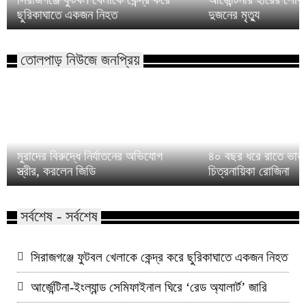
ছুরিকাঘাতে একজন নিহত
দুজনের মৃত্যু
তোলপাড় নিউজে জনপ্রিয়
মুরাদের বিরুদ্ধে নির্যাতনের অভিযোগ
৪০ বছর ধরে রাতে ভাত 
স্ত্রীর, করলেন জিডি
চিত্রনায়িকা রোজিনা
সর্বশেষ - সর্বশেষ
সিরাজগঞ্জে ফুটবল খেলাকে কেন্দ্র করে ছুরিকাঘাতে একজন নিহত
আর্জেন্টিনা-ইংল্যান্ড সেমিফাইনাল ঘিরে ‘রেড অ্যালার্ট’ জারি