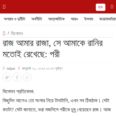
EN
অপরাধ ও দুর্নীতি
অর্থনীতি
আন্তর্জাতিক
আরও
ইসলাম
করোনাভাইরা
/
বিনোদন
রাজ আমার রাজা, সে আমাকে রানির
মতোই রেখেছে: পরী
tulpar
জানুয়ারি ২২, ২০২৩ ১০:৩৭ পূর্বাহ্ণ
বিনোদন প্রতিবেদক.
কিছুদিন আগেও তো সংসার নিয়ে টানাটানি, এখন সব ঠিকঠাক। সেটা
কতটা? সেটা জানাতে, ভরা মজলিসে পরীকে চুমু খেয়েছেন রাজ। আজ