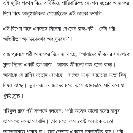
এই জুটির প্রথম বিয়ে বার্ষিকীও, পারিবারিকভাবে গেল বছরের আজকের
দিনে বিয়ে আনুষ্ঠানিকতা সেরেছিলেন এই তারকা দম্পতি।
এই বিশেষ দিনে একসঙ্গে সিনেমা দেখবেন রাজ-পরী। সেটা পরী
অভিনীত ‘অ্যাডভেঞ্চার অব সুন্দরবন’।
রাজ প্রসঙ্গে পরী আজকের দিনে জানাচ্ছে, ‘আমাদের জীবনের সব থেকে
সুন্দর দিনের একটি হল আজ। আমার জীবনের রাজ হলো রাজা।
আমাকে সে রানির মতোই রেখেছে। রাজের মধ্যে বাচ্চাদের মতো কিছু
বিষয় আছে। ভুল করলে বাচ্চাদের মতো এসে এমনভাবে সরি বলে যা
খুবই সুন্দর।
শরিফুল রাজ পরী সম্পর্কে বলছেন, ‘পরী অনেক ভালো মনের মানুষ।
তাকে অনেক ভালোবাসি। তার মতো করে কেউ আমাকে এতো
ভালোবাসতে পারবে না। তার ভেতরে একজন মমতাময়ীর বাস। পরী