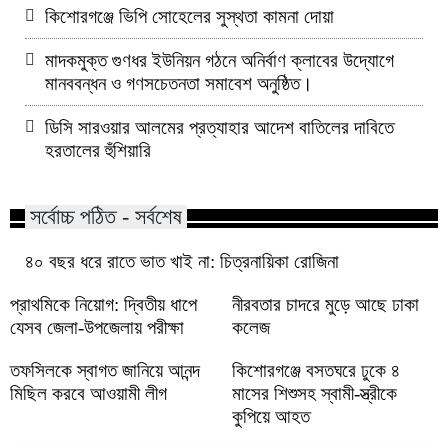
কিশোরগঞ্জে ভিপি সোহেলের সুস্থতা কামনা দোয়া
মাদকমুক্ত গুণধর ইউনিয়ন গঠনে অনির্বাণ ক্লাবের উদ্যোগে
মানববন্ধন ও গণসচেতনতা সমাবেশ অনুষ্ঠিত।
ডিসি সারওয়ার আলমের প্রত্যাহার আদেশ বাতিলের দাবিতে
হরতালের হুঁশিয়ারি
সর্বোচ্চ পঠিত - সর্বশেষ
৪০ বছর ধরে রাতে ভাত খাই না: চিত্রনায়িকা রোজিনা
প্রাথমিকে নিয়োগ: দ্বিতীয় ধাপে
নীরবতার চাদরে মুড়ে আছে ঢাকা
যেসব জেলা-উপজেলায় পরীক্ষা
কলেজ
তফসিলকে স্বাগত জানিয়ে আনন্দ
কিশোরগঞ্জে বসতঘরে ঢুকে ৪
মিছিল করবে আওয়ামী লীগ
মাসের শিশুসহ স্বামী-স্ত্রীকে
কুপিয়ে আহত