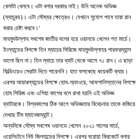
খেলাটা খেলবে। ওটা বলার দরকার নাই। উনি অনেক অভিজ্ঞ
(ম্যাচুরড)। এটা সৌম্যর ক্ষেত্রেও। যেখানে সুযোগ পাবে তারা রান
করার চেষ্টা করবে।’
মাহমুদউল্লাহ সবশেষ জাতীয় দলের হয়ে ওয়ানডে খেলেন গত মার্চে।
ইংল্যান্ডের বিপক্ষে তিন ম্যাচের সিরিজে মাহমুদউল্লাহর পারফরম্যান্স
ভালো ছিল না। তিন ম্যাচে তার ব্যাট থেকে আসে ৭১ রান। এ ছাড়া
ফিল্ডিংয়েও সেরাটা দিতে পারেননি। হাত ফসকেছে কয়েকটি ক্যাচ।
এরপর আয়ারল্যান্ডের বিপক্ষে হোম-অ্যাওয়ে, আফগানিস্তানের বিপক্ষে
হোম সিরিজ এবং এশিয়া কাপের দলে রাখা হয়নি এই অভিজ্ঞ
ব্যাটারকে। বিশ্বকাপের ঠিক আগে অভিজ্ঞতার বিবেচনায় তাকে বাজিয়ে
দেখছে টিম ম্যানেজম্যান্ট।
অন্যদিকে সৌম্য সবশেষ ওয়ানডে খেলেন ২০২১ সালের মার্চে,
ওয়েলিংটনে নিউ জিল্যান্ডের বিপক্ষে। এরপর ঘরোয়া ক্রিকেটে বলার