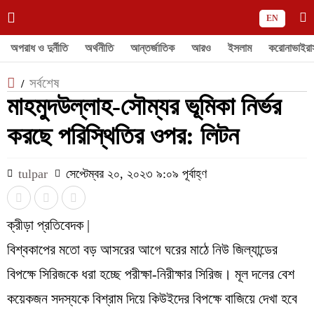
EN
অপরাধ ও দুর্নীতি
অর্থনীতি
আন্তর্জাতিক
আরও
ইসলাম
করোনাভাইরা
সর্বশেষ
/
মাহমুদউল্লাহ-সৌম্যর ভূমিকা নির্ভর
করছে পরিস্থিতির ওপর: লিটন
tulpar
সেপ্টেম্বর ২০, ২০২৩ ৯:০৯ পূর্বাহ্ণ
ক্রীড়া প্রতিবেদক |
বিশ্বকাপের মতো বড় আসরের আগে ঘরের মাঠে নিউ জিল্যান্ডের
বিপক্ষে সিরিজকে ধরা হচ্ছে পরীক্ষা-নিরীক্ষার সিরিজ। মূল দলের বেশ
কয়েকজন সদস্যকে বিশ্রাম দিয়ে কিউইদের বিপক্ষে বাজিয়ে দেখা হবে