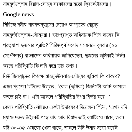
মাহমুদউল্লাহ রিয়াদ-সৌম্য সরকারদের মতো ক্রিকেটারদের।
Google news
সিরিজে দলীয় পারফরম্যান্সের চেয়েও আগ্রহের কেন্দ্রে
মাহমুদইউল্লাহ-সৌম্যরা। ভারপ্রাপ্ত অধিনায়ক লিটন দাসের কি
প্রত্যাশা দুজনের প্রতি? সিরিজপূর্ব সংবাদ সম্মেলনে বুধবার (২০
সেপ্টেম্বর) বাংলাদেশ অধিনায়ক জানিয়েছেন, দুজনের ভূমিকাই নির্ভর
করছে পরিস্থিতি কি দাবি করে তার উপর।
নিউ জিল্যান্ডের বিপক্ষে মাহমুদউল্লাহ-সৌম্যর ভূমিকা কি থাকবে?
এমন প্রশ্নে লিটনের উত্তর, ‘রোল (ভূমিকা) জিনিসটা আমি আসলে
বলতে চাই না। এটা আসলে পরিস্থিতির উপর নির্ভর করে।’
কেমন পরিস্থিতি সেটারও একটা উদারহরণ দিয়েছেন লিটন, ‘এখন যদি
ম্যাচে দ্রুত উইকেট পড়ে যায় আর রিয়াদ ভাই ব্যাটিংয়ে নামে, তখন
যদি ৩০-৩৫ ওভারের খেলা থাকে, তাহলে উনি উনার মতো করেই