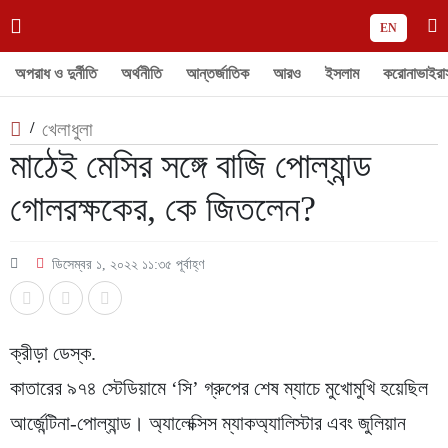
EN
অপরাধ ও দুর্নীতি
অর্থনীতি
আন্তর্জাতিক
আরও
ইসলাম
করোনাভাইরা
/
খেলাধুলা
মাঠেই মেসির সঙ্গে বাজি পোল্যান্ড
গোলরক্ষকের, কে জিতলেন?
ডিসেম্বর ১, ২০২২ ১১:৩৫ পূর্বাহ্ণ
ক্রীড়া ডেস্ক.
কাতারের ৯৭৪ স্টেডিয়ামে ‘সি’ গ্রুপের শেষ ম্যাচে মুখোমুখি হয়েছিল
আর্জেন্টিনা-পোল্যান্ড। অ্যালেক্সিস ম্যাকঅ্যালিস্টার এবং জুলিয়ান