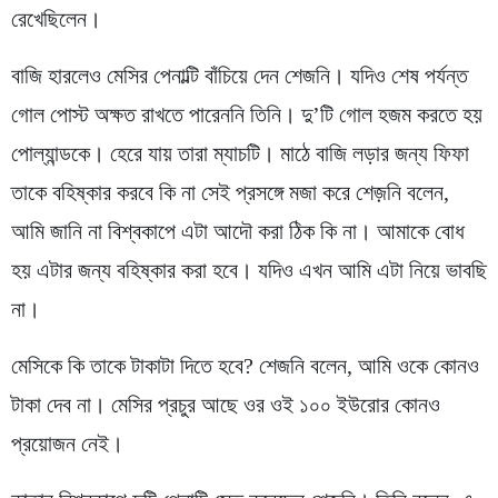
রেখেছিলেন।
বাজি হারলেও মেসির পেনাল্টি বাঁচিয়ে দেন শেজনি। যদিও শেষ পর্যন্ত
গোল পোস্ট অক্ষত রাখতে পারেননি তিনি। দু’টি গোল হজম করতে হয়
পোল্যান্ডকে। হেরে যায় তারা ম্যাচটি। মাঠে বাজি লড়ার জন্য ফিফা
তাকে বহিষ্কার করবে কি না সেই প্রসঙ্গে মজা করে শেজ়নি বলেন,
আমি জানি না বিশ্বকাপে এটা আদৌ করা ঠিক কি না। আমাকে বোধ
হয় এটার জন্য বহিষ্কার করা হবে। যদিও এখন আমি এটা নিয়ে ভাবছি
না।
মেসিকে কি তাকে টাকাটা দিতে হবে? শেজনি বলেন, আমি ওকে কোনও
টাকা দেব না। মেসির প্রচুর আছে ওর ওই ১০০ ইউরোর কোনও
প্রয়োজন নেই।