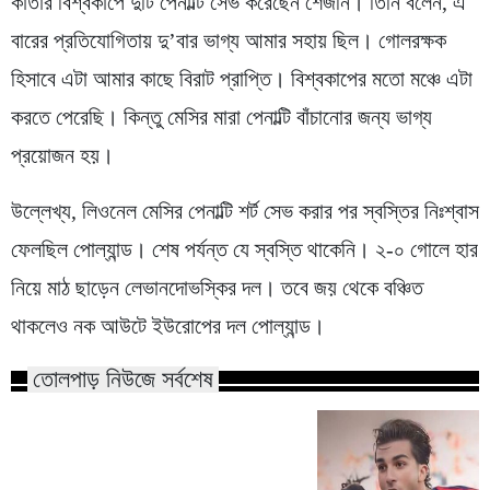
কাতার বিশ্বকাপে দুটি পেনাল্টি সেভ করেছেন শেজনি। তিনি বলেন, এ
বারের প্রতিযোগিতায় দু’বার ভাগ্য আমার সহায় ছিল। গোলরক্ষক
হিসাবে এটা আমার কাছে বিরাট প্রাপ্তি। বিশ্বকাপের মতো মঞ্চে এটা
করতে পেরেছি। কিন্তু মেসির মারা পেনাল্টি বাঁচানোর জন্য ভাগ্য
প্রয়োজন হয়।
উল্লেখ্য, লিওনেল মেসির পেনাল্টি শর্ট সেভ করার পর স্বস্তির নিঃশ্বাস
ফেলছিল পোল্যান্ড। শেষ পর্যন্ত যে স্বস্তি থাকেনি। ২-০ গোলে হার
নিয়ে মাঠ ছাড়েন লেভানদোভস্কির দল। তবে জয় থেকে বঞ্চিত
থাকলেও নক আউটে ইউরোপের দল পোল্যান্ড।
তোলপাড় নিউজে সর্বশেষ