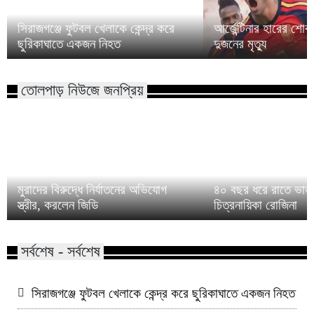
সিরাজগঞ্জে ফুটবল খেলাকে কেন্দ্র করে
আর্জেন্টিনার হারের শো
ছুরিকাঘাতে একজন নিহত
দুজনের মৃত্যু
তোলপাড় নিউজে জনপ্রিয়
মুরাদের বিরুদ্ধে নির্যাতনের অভিযোগ
৪০ বছর ধরে রাতে ভাত 
স্ত্রীর, করলেন জিডি
চিত্রনায়িকা রোজিনা
সর্বশেষ - সর্বশেষ
সিরাজগঞ্জে ফুটবল খেলাকে কেন্দ্র করে ছুরিকাঘাতে একজন নিহত