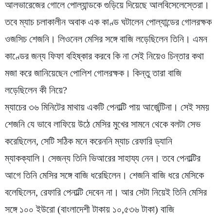
আলভারেজের গোলে পোল্যান্ডকে গুড়িয়ে দিয়েছে আলবিসেলেস্তেরা।
তবে ম্যাচ চলাকালীন অবাক এক কাণ্ড ঘটালেন পোল্যান্ডের গোলরক্ষক
ওজসিচ শেজনি। লিওনেল মেসির সঙ্গে বাজি লড়েছিলেন তিনি। এমন
কাণ্ডের জন্য ফিফা বহিষ্কার করবে কি না সেই নিয়েও চিন্তার কথা
মজা করে জানিয়েছেন পোলিশ গোলরক্ষক। কিন্তু তারা বাজি
লড়েছিলেন কী নিয়ে?
ম্যাচের ৩৬ মিনিটের মাথায় একটি পেনাল্টি পায় আর্জেন্টিনা। সেই সময়
শেজনি যে ভাবে লাফিয়ে উঠে মেসির মুখের সামনে থেকে বলটা সেভ
করেছিলেন, সেটি সঠিক মনে করেননি ম্যাচ রেফারি ড্যানি
ম্যাকক্যালি। সেজন্য তিনি ভিআরের সাহায্য নেন। তবে পেনাল্টির
আগে তিনি মেসির সঙ্গে বাজি ধরেছিলেন। শেজনি বাজি ধরে মেসিকে
বলেছিলেন, রেফারি পেনাল্টি দেবেন না। আর সেটা নিয়েই তিনি মেসির
সঙ্গে ১০০ ইউরো (বাংলাদেশী টাকায় ১০,৫৩৬ টাকা) বাজি