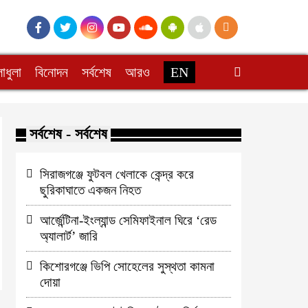
াধুলা
বিনোদন
সর্বশেষ
আরও
EN
সর্বশেষ - সর্বশেষ
সিরাজগঞ্জে ফুটবল খেলাকে কেন্দ্র করে
ছুরিকাঘাতে একজন নিহত
আর্জেন্টিনা-ইংল্যান্ড সেমিফাইনাল ঘিরে ‘রেড
অ্যালার্ট’ জারি
কিশোরগঞ্জে ভিপি সোহেলের সুস্থতা কামনা
দোয়া