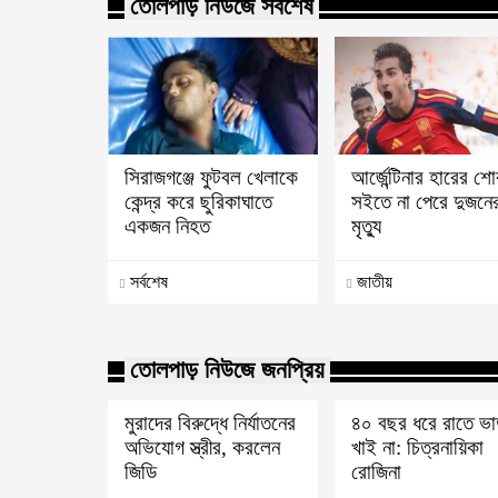
তোলপাড় নিউজে সর্বশেষ
সিরাজগঞ্জে ফুটবল খেলাকে
আর্জেন্টিনার হারের শ
কেন্দ্র করে ছুরিকাঘাতে
সইতে না পেরে দুজনে
একজন নিহত
মৃত্যু
সর্বশেষ
জাতীয়
তোলপাড় নিউজে জনপ্রিয়
মুরাদের বিরুদ্ধে নির্যাতনের
৪০ বছর ধরে রাতে ভ
অভিযোগ স্ত্রীর, করলেন
খাই না: চিত্রনায়িকা
জিডি
রোজিনা