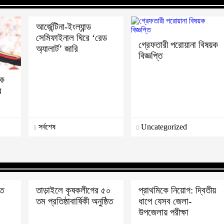
আর্জেন্টিনা-ইংল্যান্ড
সেমিফাইনাল ঘিরে ‘রেড
গ্রেফতারী পরোয়ানা বিষয়ক
অ্যালার্ট’ জারি
বিজ্ঞপ্তি
োক
র
সর্বশেষ
Uncategorized
াত
তাড়াইলে কৃষকলীগের ৫০
প্রাথমিকে নিয়োগ: দ্বিতীয়
তম প্রতিষ্ঠাবার্ষিকী অনুষ্ঠিত
ধাপে যেসব জেলা-
উপজেলায় পরীক্ষা