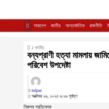
সারাদেশ
জাতীয়
আন্তর্জাতিক
রাজনীতি
জাতীয়
/
বন্যপ্রাণী হত্যা মামলায় জা
পরিবেশ উপদেষ্টা
tulpar
অক্টোবর ২৬, ২০২৫ ৬:২৬ পূর্বাহ্ণ
নিজস্ব প্রতিবেদক