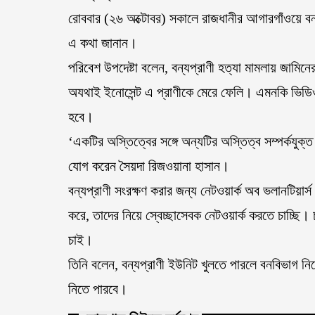
রোববার (২৬ অক্টোবর) সকালে রাজধানীর আগারগাঁওয়ে বন
এ কথা জানান।
পরিবেশ উপদেষ্টা বলেন, বন্যপ্রাণী হত্যা মামলায় জামি
অযথাই ইনোসেন্ট এ প্রাণীকে মেরে ফেলি। এমনকি ভিড
হবে।
‘একটির অস্তিত্বের সঙ্গে অন্যটির অস্তিত্ব সম্পর্কযুক্ত
যোগ করেন সৈয়দা রিজওয়ানা হাসান।
বন্যপ্রাণী সংরক্ষণ করার জন্য নেটওয়ার্ক অব ভলানটিয়ার্
করে, তাদের নিয়ে স্বেচ্ছাসেবক নেটওয়ার্ক করতে চাচ্ছি।
চাই।
তিনি বলেন, বন্যপ্রাণী ইউনিট খুলতে পারলে বনবিভাগ নি
নিতে পারবে।