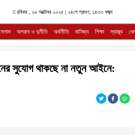
রবিবার , ২৬ অক্টোবর ২০২৫ | ২৪শে শ্রাবণ, ১৪৩৩ বঙ্গাব্দ
ইসলাম
অপরাধ ও দুর্নীতি
অর্থনীতি
বানিজ্য
শিক্ষা
স্বাস্থ্য
খেল
মিনের সুযোগ থাকছে না নতুন আইনে: