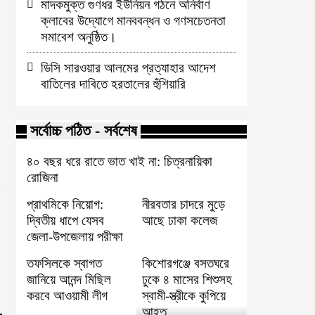
মাদকমুক্ত গুণধর ইউনিয়ন গঠনে অনির্বাণ
ক্লাবের উদ্যোগে মানববন্ধন ও গণসচেতনতা
সমাবেশ অনুষ্ঠিত।
,
ডিসি সারওয়ার আলমের প্রত্যাহার আদেশ
বাতিলের দাবিতে হরতালের হুঁশিয়ারি
সর্বোচ্চ পঠিত - সর্বশেষ
৪০ বছর ধরে রাতে ভাত খাই না: চিত্রনায়িকা
রোজিনা
প্রাথমিকে নিয়োগ:
নীরবতার চাদরে মুড়ে
দ্বিতীয় ধাপে যেসব
আছে ঢাকা কলেজ
জেলা-উপজেলায় পরীক্ষা
তফসিলকে স্বাগত
কিশোরগঞ্জে বসতঘরে
জানিয়ে আনন্দ মিছিল
ঢুকে ৪ মাসের শিশুসহ
করবে আওয়ামী লীগ
স্বামী-স্ত্রীকে কুপিয়ে
আহত