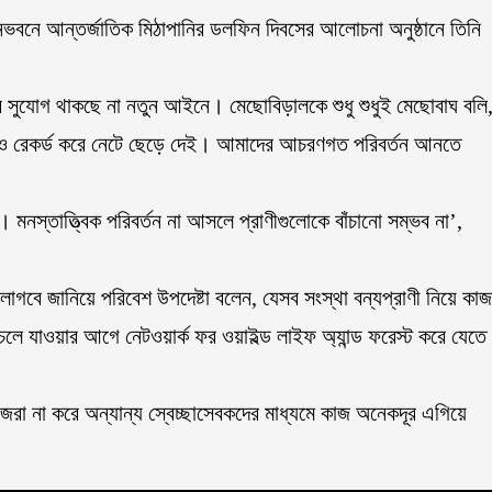
ভবনে আন্তর্জাতিক মিঠাপানির ডলফিন দিবসের আলোচনা অনুষ্ঠানে তিনি
নের সুযোগ থাকছে না নতুন আইনে। মেছোবিড়ালকে শুধু শুধুই মেছোবাঘ বলি
িও রেকর্ড করে নেটে ছেড়ে দেই। আমাদের আচরণগত পরিবর্তন আনতে
। মনস্তাত্ত্বিক পরিবর্তন না আসলে প্রাণীগুলোকে বাঁচানো সম্ভব না’,
স লাগবে জানিয়ে পরিবেশ উপদেষ্টা বলেন, যেসব সংস্থা বন্যপ্রাণী নিয়ে কাজ
 চলে যাওয়ার আগে নেটওয়ার্ক ফর ওয়াইল্ড লাইফ অ্যান্ড ফরেস্ট করে যেতে
জেরা না করে অন্যান্য স্বেচ্ছাসেবকদের মাধ্যমে কাজ অনেকদূর এগিয়ে