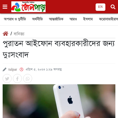
EN
অপরাধ ও দুর্নীতি
অর্থনীতি
আন্তর্জাতিক
আরও
ইসলাম
করোনাভাইরাস
/
বানিজ্য
পুরাতন আইফোন ব্যবহারকারীদের জন্য
দুঃসংবাদ
tulpar
এপ্রিল ৫, ২০২৩ ১:২৯ অপরাহ্ণ