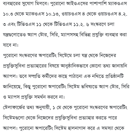
ব্যবহারের সুযোগ মিলবে। পুরোনো আইওএসের পাশাপাশি ম্যাকওএস
১০.৩ থেকে ম্যাকওএস ১০.১৩, ওয়াচওএস ৪ থেকে ওয়াচওএস ৪.২.
৩ এবং টিভিওএস ১১ থেকে টিভিওএস ১১.২. ৬ সংস্করণে চলা
যন্ত্রগুলোতেও অ্যাপ স্টোর, সিরি, ম্যাপসসহ বিভিন্ন প্রযুক্তি ব্যবহার করা
যাবে না।
পুরোনো সংস্করণের অপারেটিং সিস্টেমে চলা যন্ত্র থেকে নিজেদের
প্রযুক্তিসুবিধা প্রত্যাহারের বিষয়ে আনুষ্ঠানিকভাবে কোনো তথ্য জানায়নি
অ্যাপল। তবে সম্প্রতি কর্মীদের কাছে পাঠানো এক নথিতে প্রতিষ্ঠানটি
জানিয়েছে, কিছু পুরোনো অপারেটিং সিস্টেম ভবিষ্যতে অ্যাপ স্টোর, সিরি
ও ম্যাপস প্রযুক্তি সমর্থন করবে না।
স্টেলাফার্জের তথ্য অনুযায়ী, ১ মে থেকে পুরোনো সংস্করণের অপারেটিং
সিস্টেমগুলো থেকে নিজেদের প্রযুক্তিসুবিধা প্রত্যাহার করতে পারে
অ্যাপল। পুরোনো অপারেটিং সিস্টেম হালনাগাদ করে এ সমস্যা থেকে