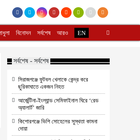
াধুলা
বিনোদন
সর্বশেষ
আরও
EN
সর্বশেষ - সর্বশেষ
সিরাজগঞ্জে ফুটবল খেলাকে কেন্দ্র করে
ছুরিকাঘাতে একজন নিহত
আর্জেন্টিনা-ইংল্যান্ড সেমিফাইনাল ঘিরে ‘রেড
অ্যালার্ট’ জারি
কিশোরগঞ্জে ভিপি সোহেলের সুস্থতা কামনা
দোয়া