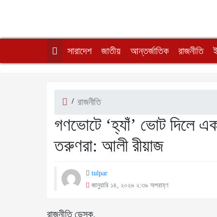
সারাদেশ
জাতীয়
আন্তর্জাতিক
রাজনীতি
/
রাজনীতি
গণভোটে ‘হ্যাঁ’ ভোট দিলে এক
তরুণরা: আলী রীয়াজ
tulpar
জানুয়ারি ১৪, ২০২৬ ২:৩৯ অপরাহ্ণ
রাজনীতি ডেস্ক.