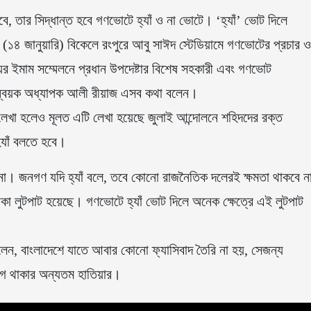
ে, তার সিদ্ধান্ত হবে গণভোটে হ্যাঁ ও না ভোটে। ‘হ্যাঁ’ ভোট দিলে
 (১৪ জানুয়ারি) বিকেলে রংপুরে আবু সাঈদ স্টেডিয়ামে গণভোটের প্রচার ও
য়ের ইমাম সম্মেলনে প্রধান উপদেষ্টার বিশেষ সহকারী এবং গণভোট
 সমন্বয়ক অধ্যাপক আলী রীয়াজ এসব কথা বলেন।
েখা হলেও মূলত এটি লেখা হয়েছে জুলাই আন্দোলনে শহিদদের রক্ত
যাঁ বলতে হবে।
না। জনগণ যদি হ্যাঁ বলে, তবে কোনো রাজনৈতিক দলেরই ক্ষমতা থাকবে ন
কা লুটপাট হয়েছে। গণভোটে হ্যাঁ ভোট দিলে অনেক ক্ষেত্রে এই লুটপাট
লেন, বাংলাদেশে যাতে আবার কোনো ফ্যাসিবাদ তৈরি না হয়, সেজন্য
 থাকার অন্যতম হাতিয়ার।