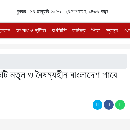
বুধবার , ১৪ জানুয়ারি ২০২৬ | ২৪শে শ্রাবণ, ১৪৩৩ বঙ্গাব্দ
ইসলাম
অপরাধ ও দুর্নীতি
অর্থনীতি
বানিজ্য
শিক্ষা
স্বাস্থ্য
খেল
টি নতুন ও বৈষম্যহীন বাংলাদেশ পাবে