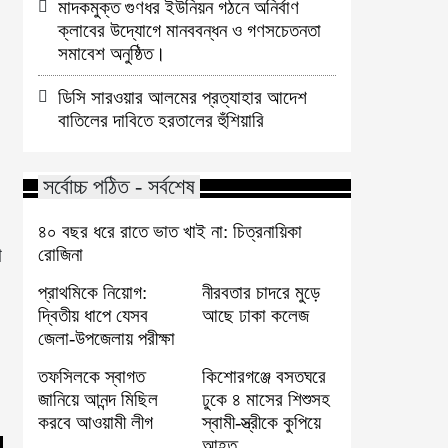
মাদকমুক্ত গুণধর ইউনিয়ন গঠনে অনির্বাণ
ক্লাবের উদ্যোগে মানববন্ধন ও গণসচেতনতা
সমাবেশ অনুষ্ঠিত।
ডিসি সারওয়ার আলমের প্রত্যাহার আদেশ
বাতিলের দাবিতে হরতালের হুঁশিয়ারি
সর্বোচ্চ পঠিত - সর্বশেষ
৪০ বছর ধরে রাতে ভাত খাই না: চিত্রনায়িকা
া
রোজিনা
প্রাথমিকে নিয়োগ:
নীরবতার চাদরে মুড়ে
দ্বিতীয় ধাপে যেসব
আছে ঢাকা কলেজ
জেলা-উপজেলায় পরীক্ষা
তফসিলকে স্বাগত
কিশোরগঞ্জে বসতঘরে
জানিয়ে আনন্দ মিছিল
ঢুকে ৪ মাসের শিশুসহ
করবে আওয়ামী লীগ
স্বামী-স্ত্রীকে কুপিয়ে
আহত