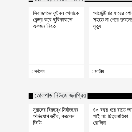
সিরাজগঞ্জে ফুটবল খেলাকে
আর্জেন্টিনার হারের শ
কেন্দ্র করে ছুরিকাঘাতে
সইতে না পেরে দুজনে
একজন নিহত
মৃত্যু
সর্বশেষ
জাতীয়
তোলপাড় নিউজে জনপ্রিয়
মুরাদের বিরুদ্ধে নির্যাতনের
৪০ বছর ধরে রাতে ভ
অভিযোগ স্ত্রীর, করলেন
খাই না: চিত্রনায়িকা
জিডি
রোজিনা