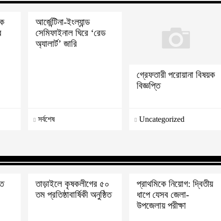
োক
আর্জেন্টিনা-ইংল্যান্ড
র
সেমিফাইনাল ঘিরে ‘রেড
অ্যালার্ট’ জারি
গ্রেফতারী পরোয়ানা বিষয়ক
বিজ্ঞপ্তি
সর্বশেষ
Uncategorized
াত
তাড়াইলে কৃষকলীগের ৫০
প্রাথমিকে নিয়োগ: দ্বিতীয়
তম প্রতিষ্ঠাবার্ষিকী অনুষ্ঠিত
ধাপে যেসব জেলা-
উপজেলায় পরীক্ষা