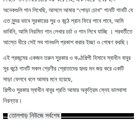
অনেকগুলি গান লিখেছি, আসলে আমার “পোড়া চোখ” গানটি গানটি যে
এত সুন্দর ভাবে সুরকারের সুর ও কন্ঠে প্রান ফিরে পাবে পাবে, আমি
ভাবিনি, আমি নিয়মিত গান লেখার চর্চা ও গান লিখে যাচ্ছি । পরবর্তীতে
আস্তে ধীরে সেই সব গানগুলি প্রকাশ করার ইচ্ছা ও পোষণ করছি।
এই প্রজন্মের একজন তরুন সুরকার ও কণ্ঠশিল্পী হিসাবে স্বাধীন বাবুর
সুর কন্ঠে গানটি সকল শ্রেণীর শ্রোতাদের হৃদয় মন জয় করে একটি
সাড়া ফেলবে বলে আমার মনে হয়েছে,
শিল্পীও সুরকার স্বাধীন বাবুর প্রতি আমার অকৃত্রিম স্নেহ ভালবাসা
নিরন্তর।
তোলপাড় নিউজে সর্বশেষ