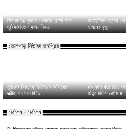
সিরাজগঞ্জে ফুটবল খেলাকে কেন্দ্র করে
আর্জেন্টিনার হারের শো
ছুরিকাঘাতে একজন নিহত
দুজনের মৃত্যু
তোলপাড় নিউজে জনপ্রিয়
মুরাদের বিরুদ্ধে নির্যাতনের অভিযোগ
৪০ বছর ধরে রাতে ভাত 
স্ত্রীর, করলেন জিডি
চিত্রনায়িকা রোজিনা
সর্বশেষ - সর্বশেষ