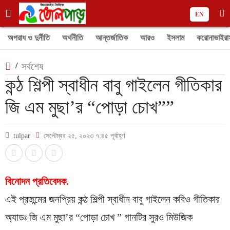
EN
অপরাধ ও দুর্নীতি
অর্থনীতি
আন্তর্জাতিক
আরও
ইসলাম
করোনাভাইরা
/
সর্বশেষ
কন্ঠ শিল্পী স্বাধীন বাবু গাইলেন গীতিকার
জি এম মুছা’র “পোড়া চোখ””
tulpar
সেপ্টেম্বর ২৫, ২০২৩ ৭:৪৫ পূর্বাহ্ণ
বিনোদন প্রতিবেদক.
এই প্রজন্মের জনপ্রিয় কন্ঠ শিল্পী স্বাধীন বাবু গাইলেন কবিও গীতিকার
অ্যাডঃ জি এম মুছা’র “পোড়া চোখ ” গানটির সুরও মিউজিক