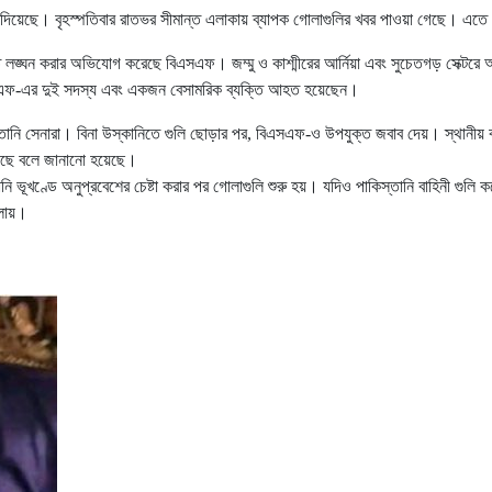
েখা দিয়েছে। বৃহস্পতিবার রাতভর সীমান্ত এলাকায় ব্যাপক গোলাগুলির খবর পাওয়া গেছ
লঙ্ঘন করার অভিযোগ করেছে বিএসএফ। জম্মু ও কাশ্মীরের আর্নিয়া এবং সুচেতগড় সেক্টরে আন্তর
সএফ-এর দুই সদস্য এবং একজন বেসামরিক ব্যক্তি আহত হয়েছেন।
ানি সেনারা। বিনা উস্কানিতে গুলি ছোড়ার পর, বিএসএফ-ও উপযুক্ত জবাব দেয়। স্থানীয় বাসি
া গেছে বলে জানানো হয়েছে।
 ভূখণ্ডে অনুপ্রবেশের চেষ্টা করার পর গোলাগুলি শুরু হয়। যদিও পাকিস্তানি বাহিনী গুলি ক
ালায়।