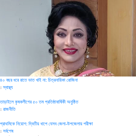
৪০ বছর ধরে রাতে ভাত খাই না: চিত্রনায়িকা রোজিনা
স্বাস্থ্য
তাড়াইলে কৃষকলীগের ৫০ তম প্রতিষ্ঠাবার্ষিকী অনুষ্ঠিত
রাজনীতি
প্রাথমিকে নিয়োগ: দ্বিতীয় ধাপে যেসব জেলা-উপজেলায় পরীক্ষা
সর্বশেষ