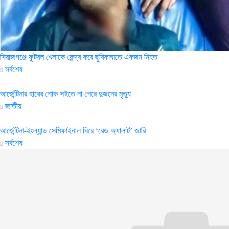
সিরাজগঞ্জে ফুটবল খেলাকে কেন্দ্র করে ছুরিকাঘাতে একজন নিহত
সর্বশেষ
আর্জেন্টিনার হারের শোক সইতে না পেরে দুজনের মৃত্যু
জাতীয়
আর্জেন্টিনা-ইংল্যান্ড সেমিফাইনাল ঘিরে ‘রেড অ্যালার্ট’ জারি
সর্বশেষ