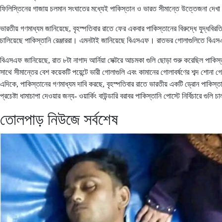
ফিলিস্তিনের গাজায় চলমান সংঘাতের মধ্যেই পাকিস্তান ও ভারত সীমান্তে উত্তেজনা দ
ভারতীয় গণমাধ্যম জানিয়েছে, বৃহস্পতিবার রাতে ফের একবার পাকিস্তানের বিরুদ্ধে যুদ্ধবিরতি 
চালিয়েছে পাকিস্তানি রেঞ্জাররা। এমনটাই জানিয়েছে বিএসএফ। রাতভর গোলাগুলিতে বিএ
বিএসএফ জানিয়েছে, রাত ৮টা নাগাদ আর্নিয়া সেক্টরে আচমকা গুলি ছোড়া শুরু করেছিল পাকিস্ত
সাথে সীমান্তের বেশ কয়েকটি পয়েন্টে ভারী গোলাগুলি এবং কামানের গোলাবর্ষণের শব্দ শোন
এদিকে, পাকিস্তানের গণমাধ্যম দাবি করছে, বৃহস্পতিবার রাতে ভারতীয় একটি ড্রোন পাকিস্তানি
প্রচেষ্টা ধামাচাপা দেওয়ার জন্য- ওয়ার্কিং বাউন্ডারি বরাবর পাকিস্তানি পোস্টে নির্বিচারে গুলি চ
তোলপাড় নিউজে সর্বশেষ