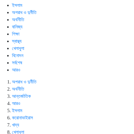
ইসলাম
অপরাধ ও দুর্নীতি
অর্থনীতি
বানিজ্য
শিক্ষা
স্বাস্থ্য
খেলাধুলা
বিনোদন
সর্বশেষ
আরও
অপরাধ ও দুর্নীতি
অর্থনীতি
আন্তর্জাতিক
আরও
ইসলাম
করোনাভাইরাস
খাদ্য
খেলাধুলা