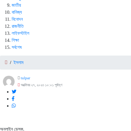
জাতীয়
বানিজ্য
বিনোদন
রাজনীতি
লাইফস্টাইল
শিক্ষা
সর্বশেষ
/
ইসলাম
tulpar
অক্টোবর ২৭, ২০২৩ ১০:০১ পূর্বাহ্ণ
অনলাইন ডেস্ক.