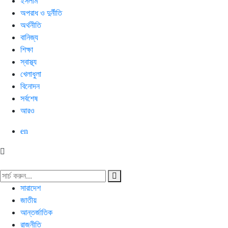
ইসলাম
অপরাধ ও দুর্নীতি
অর্থনীতি
বানিজ্য
শিক্ষা
স্বাস্থ্য
খেলাধুলা
বিনোদন
সর্বশেষ
আরও
en
সারাদেশ
জাতীয়
আন্তর্জাতিক
রাজনীতি