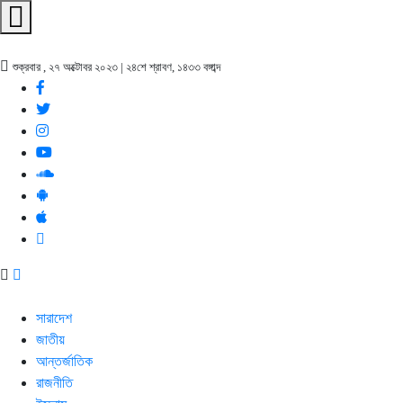
শুক্রবার , ২৭ অক্টোবর ২০২৩ | ২৪শে শ্রাবণ, ১৪৩৩ বঙ্গাব্দ
সারাদেশ
জাতীয়
আন্তর্জাতিক
রাজনীতি