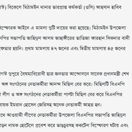
 বিকেলে মিঠামইন থানার ভারপ্রাপ্ত কর্মকর্তা (ওসি) আহসান হাবিব
ও বিস্ফোরক আইনে এ মামলা দুটি দায়ের করা হয়েছে। মিঠামইন উপজেলা
ির সভাপতি জাহিদুল আলম জাহাঙ্গীরের ভাতিজা ফারহান সিকদার বাদী
েফতার হয়নি। প্রথম মামলায় ৪৭ জনের এবং দ্বিতীয় মামলায় ৪৫ জনের
 দুপুরে বৈষম্যবিরোধী ছাত্র জনতার আন্দোলনে সাবেক প্রধানমন্ত্রী শেখ
অঙ্গ সংগঠনের নেতাকর্মীরা আনন্দ মিছিল বের করে। মিছিলটি বিএনপি
গ ও অঙ্গ সংগঠনের নেতাকর্মীরা পাল্টা মিছিল বের করে বিএনপির
্বায়ক ইমরান হোসেন জেরিসহ অনেক নেতাকর্মী আহত হন।
পথে আওয়ামী লীগের নেতাকর্মীরা উপজেলা বিএনপির সভাপতি জাহিদুল
ড়ন নামক হোটেলে প্রবেশ করে ভাঙচুরসহ ককটেল বিস্ফোরণ ঘটায় এবং