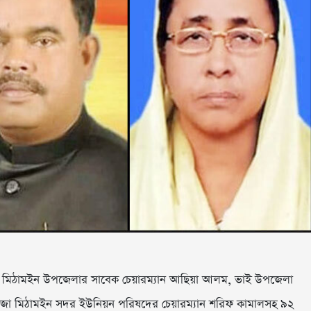
লার মিঠামইন উপজেলার সাবেক চেয়ারম্যান আছিয়া আলম, ভাই উপজেলা
িজা মিঠামইন সদর ইউনিয়ন পরিষদের চেয়ারম্যান শরিফ কামালসহ ৯২