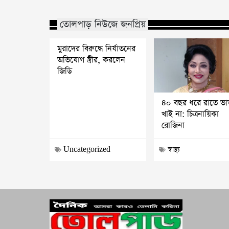
তোলপাড় নিউজে জনপ্রিয়
মুরাদের বিরুদ্ধে নির্যাতনের
অভিযোগ স্ত্রীর, করলেন
জিডি
৪০ বছর ধরে রাতে ভা
খাই না: চিত্রনায়িকা
রোজিনা
Uncategorized
স্বাস্থ্য