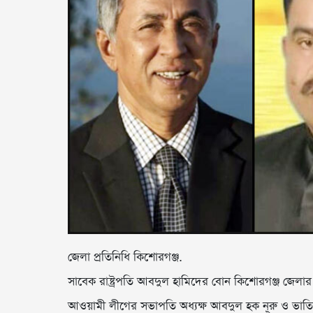
জেলা প্রতিনিধি কিশোরগঞ্জ.
সাবেক রাষ্ট্রপতি আবদুল হামিদের বোন কিশোরগঞ্জ জে
আওয়ামী লীগের সভাপতি অধ্যক্ষ আবদুল হক নূরু ও ভাত