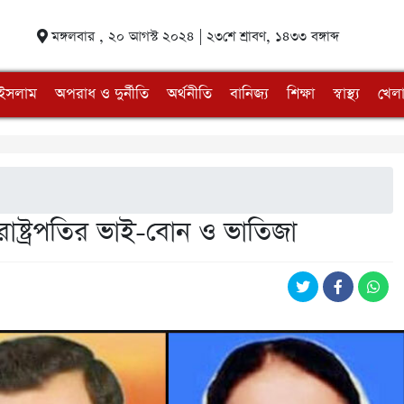
মঙ্গলবার , ২০ আগস্ট ২০২৪ | ২৩শে শ্রাবণ, ১৪৩৩ বঙ্গাব্দ
ইসলাম
অপরাধ ও দুর্নীতি
অর্থনীতি
বানিজ্য
শিক্ষা
স্বাস্থ্য
খেলা
াষ্ট্রপতির ভাই-বোন ও ভাতিজা