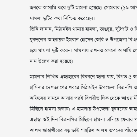
জনকে আসামি করে দুটি মামলা হয়েছে। সোমবার (১৯ আগস্ট)
মামলা দুটির কথা নিশ্চিত করেছেন।
তিনি জানান, মিঠামইন থামায় হামলা, ভাঙচুর, লুটপাট 
যুবদলের আহ্বায়ক ইমরান হোসেন জেরি ও উপজেলা বিএনপ
হয়ে মামলা দুটি করেন। মামলায় এখনও কোনো আসামি গ্র
নাম উল্লেখ করা হয়েছে।
মামলার লিখিত এজাহারের বিবরণে জানা যায়, বিগত ৫ আগস্ট
হাসিনার দেশত্যাগের খবরে মিঠামইন উপজেলা বিএনপি ও 
অফিসের সামনে আসার পরই বিপরীত দিক থেকে আওয়ামী লী
মিছিলে হামলা চালায়। এ হামলায় উপজেলা যুবদলের আহ
এছাড়া ওই দিন বিএনপির মিছিলে হামলা চালিয়ে ফেরার 
আলম জাহাঙ্গীরের বড় ভাই শাহরিল আলম তপনের পাঁচফো