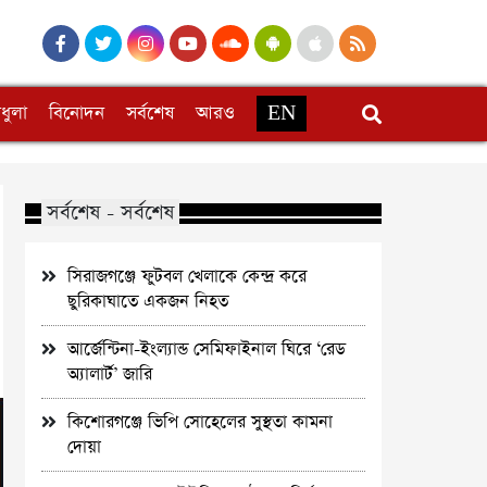
ধুলা
বিনোদন
সর্বশেষ
আরও
EN
সর্বশেষ - সর্বশেষ
সিরাজগঞ্জে ফুটবল খেলাকে কেন্দ্র করে
ছুরিকাঘাতে একজন নিহত
আর্জেন্টিনা-ইংল্যান্ড সেমিফাইনাল ঘিরে ‘রেড
অ্যালার্ট’ জারি
কিশোরগঞ্জে ভিপি সোহেলের সুস্থতা কামনা
দোয়া