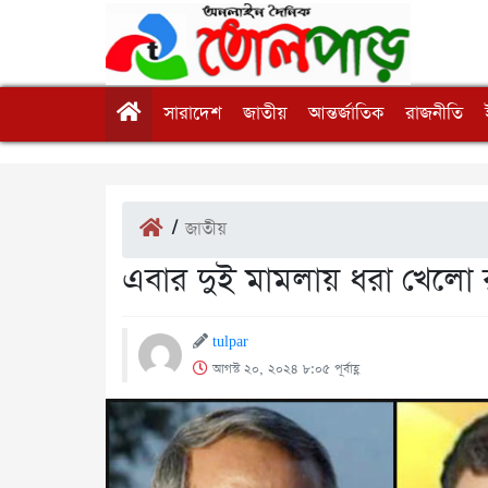
সারাদেশ
জাতীয়
আন্তর্জাতিক
রাজনীতি
/
জাতীয়
এবার দুই মামলায় ধরা খেলো র
tulpar
আগস্ট ২০, ২০২৪ ৮:০৫ পূর্বাহ্ণ