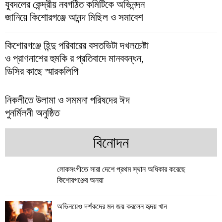
যুবদলের কেন্দ্রীয় নবগঠিত কমিটিকে অভিনন্দন
জানিয়ে কিশোরগঞ্জে আনন্দ মিছিল ও সমাবেশ
কিশোরগঞ্জে হিন্দু পরিবারের বসতভিটা দখলচেষ্টা
ও প্রাণনাশের হুমকি র প্রতিবাদে মানববন্ধন,
ডিসির কাছে স্মারকলিপি
নিকলীতে উলামা ও সমমনা পরিষদের ঈদ
পুনর্মিলনী অনুষ্ঠিত
বিনোদন
লোকসংগীতে সারা দেশে প্রথম স্থান অধিকার করেছে
কিশোরগঞ্জের অনয়া
অভিনয়েও দর্শকদের মন জয় করলেন হৃদয় খান