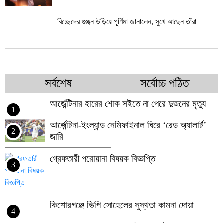
বিচ্ছেদের গুঞ্জন উড়িয়ে পূর্ণিমা জানালেন, সুখে আছেন তাঁরা
সর্বশেষ
সর্বোচ্চ পঠিত
আর্জেন্টিনার হারের শোক সইতে না পেরে দুজনের মৃত্যু
1
আর্জেন্টিনা-ইংল্যান্ড সেমিফাইনাল ঘিরে ‘রেড অ্যালার্ট’
2
জারি
গ্রেফতারী পরোয়ানা বিষয়ক বিজ্ঞপ্তি
3
কিশোরগঞ্জে ভিপি সোহেলের সুস্থতা কামনা দোয়া
4