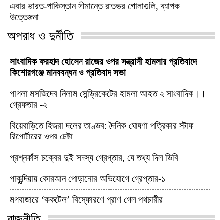
এবার ভারত-পাকিস্তান সীমান্তে রাতভর গোলাগুলি, ব্যাপক
উত্তেজনা
অপরাধ ও দুর্নীতি
সাংবাদিক ফরহাদ হোসেন রাজের ওপর সন্ত্রাসী হামলার প্রতিবাদে
কিশোরগঞ্জে মানববন্ধন ও প্রতিবাদ সভা
পাগলা মসজিদের নিলাম সেন্ড্রিকেটের হামলা আহত ২ সাংবাদিক।।
গ্রেফতার -২
বিয়েবাড়িতে হিজরা দলের তাণ্ডব: দৈনিক ঘোষণা পত্রিকার স্টাফ
রিপোর্টারের ওপর চেষ্টা
প্রশ্নফাঁস চক্রের দুই সদস্য গ্রেপ্তার, যে তথ্য দিল ডিবি
পাকুন্দিয়ায় কোরআন পোড়ানোর অভিযোগে গ্রেপ্তার-১
মগবাজারে ‘ককটেল’ বিস্ফোরণে প্রাণ গেল পথচারীর
রাজনীতি