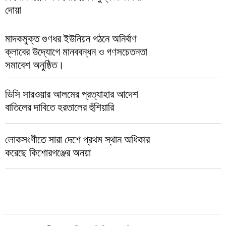
দোয়া
মাদকমুক্ত গুণধর ইউনিয়ন গঠনে অনির্বাণ
ক্লাবের উদ্যোগে মানববন্ধন ও গণসচেতনতা
সমাবেশ অনুষ্ঠিত।
ডিসি সারওয়ার আলমের প্রত্যাহার আদেশ
বাতিলের দাবিতে হরতালের হুঁশিয়ারি
লোকসংগীতে সারা দেশে প্রথম স্থান অধিকার
করেছে কিশোরগঞ্জের অনয়া