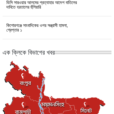
ডিসি সারওয়ার আলমের প্রত্যাহার আদেশ বাতিলের
দাবিতে হরতালের হুঁশিয়ারি
কিশোরগঞ্জে সাংবাদিকের ওপর সন্ত্রাসী হামলা,
গ্রেপ্তার ১
ঝিনাইদহের সেই জেলা প্রশাসক মাসুদ
কিশোরগঞ্জ পাগলা মসজি
প্রত্যাহার
নিলামে নিলেও টাকা দেয়
এক ক্লিকে বিভাগের খবর