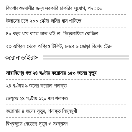
কিশোরগঞ্জবাসীর জন্য সরকারি চাকরির সুযোগ, পদ ১৩০
উজানের ঢলে ২০০ হেক্টর জমির ধান পানিতে
৪০ বছর ধরে রাতে ভাত খাই না: চিত্রনায়িকা রোজিনা
২৩ এপ্রিল থেকে অগ্রিম টিকিট, চলবে ৬ জোড়া বিশেষ ট্রেন
করোনাভাইরাস
সারাবিশ্বে গত ২৪ ঘণ্টায় করোনায় ১৫০ জনের মৃত্যু
২৪ ঘণ্টায় ৯ জনের করোনা শনাক্ত
ডেঙ্গুতে ২৪ ঘণ্টায় ১২০ জন শনাক্ত
করোনায় ৪ জনের মৃত্যু, শনাক্ত নিম্নমুখী
বিশ্বজুড়ে বেড়েছে মৃত্যু ও সংক্রমণ