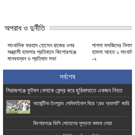
অপরাধ ও দুর্নীতি
সাংবাদিক ফরহাদ হোসেন রাজের ওপর
পাগলা মসজিদের নিলাম স
সন্ত্রাসী হামলার প্রতিবাদে কিশোরগঞ্জে
হামলা আহত ২ সাংবাদ
মানববন্ধন ও প্রতিবাদ সভা
-২
সর্বশেষ
সিরাজগঞ্জে ফুটবল খেলাকে কেন্দ্র করে ছুরিকাঘাতে একজন নিহত
আর্জেন্টিনা-ইংল্যান্ড সেমিফাইনাল ঘিরে ‘রেড অ্যালার্ট’ জারি
কিশোরগঞ্জে ভিপি সোহেলের সুস্থতা কামনা দোয়া