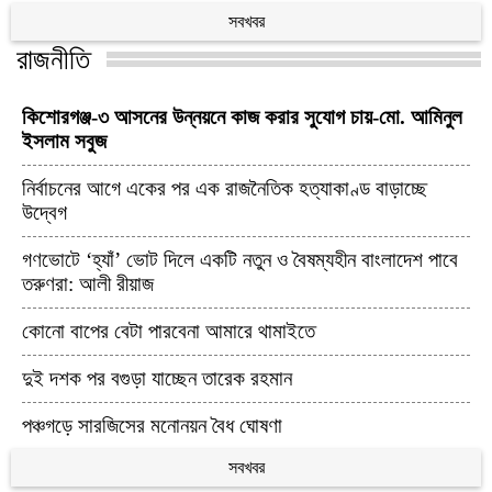
সবখবর
রাজনীতি
কিশোরগঞ্জ-৩ আসনের উন্নয়নে কাজ করার সুযোগ চায়-মো. আমিনুল
ইসলাম সবুজ
নির্বাচনের আগে একের পর এক রাজনৈতিক হত্যাকাণ্ড বাড়াচ্ছে
উদ্বেগ
গণভোটে ‘হ্যাঁ’ ভোট দিলে একটি নতুন ও বৈষম্যহীন বাংলাদেশ পাবে
তরুণরা: আলী রীয়াজ
কোনো বাপের বেটা পারবেনা আমারে থামাইতে
দুই দশক পর বগুড়া যাচ্ছেন তারেক রহমান
পঞ্চগড়ে সারজিসের মনোনয়ন বৈধ ঘোষণা
সবখবর