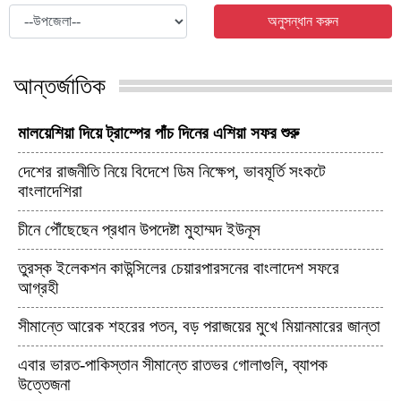
অনুসন্ধান করুন
আন্তর্জাতিক
মালয়েশিয়া দিয়ে ট্রাম্পের পাঁচ দিনের এশিয়া সফর শুরু
দেশের রাজনীতি নিয়ে বিদেশে ডিম নিক্ষেপ, ভাবমূর্তি সংকটে
বাংলাদেশিরা
চীনে পৌঁছেছেন প্রধান উপদেষ্টা মুহাম্মদ ইউনূস
তুরস্ক ইলেকশন কাউন্সিলের চেয়ারপারসনের বাংলাদেশ সফরে
আগ্রহী
সীমান্তে আরেক শহরের পতন, বড় পরাজয়ের মুখে মিয়ানমারের জান্তা
এবার ভারত-পাকিস্তান সীমান্তে রাতভর গোলাগুলি, ব্যাপক
উত্তেজনা