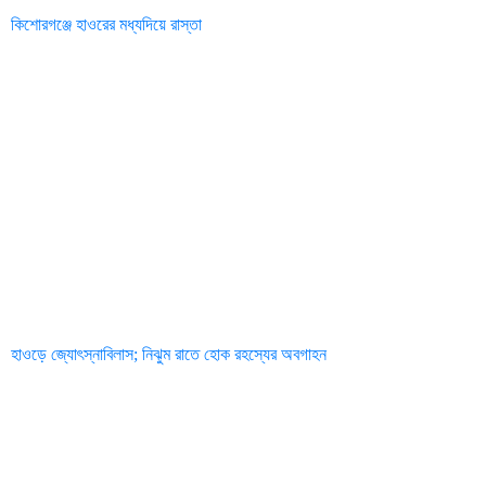
কিশোরগঞ্জে হাওরের মধ্যদিয়ে রাস্তা
হাওড়ে জ্যোৎস্নাবিলাস; নিঝুম রাতে হোক রহস্যের অবগাহন