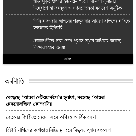
মাদকমুক্ত গুণধর ইউনিয়ন গঠনে অনির্বাণ ক্লাবের
উদ্যোগে মানববন্ধন ও গণসচেতনতা সমাবেশ অনুষ্ঠিত।
ডিসি সারওয়ার আলমের প্রত্যাহার আদেশ বাতিলের দাবিতে
হরতালের হুঁশিয়ারি
লোকসংগীতে সারা দেশে প্রথম স্থান অধিকার করেছে
কিশোরগঞ্জের অনয়া
আরও
অর্থনীতি
বেড়েছে ‘আমরা নেটওয়ার্কসে’র মুনাফা, কমেছে ‘আমরা
টেকনোলজিস’ কোম্পানির
বেতনের বিপরীতে নেওয়া যাবে অগ্রিম আর্থিক সেবা
রিটার্ন দাখিলের ব্যর্থতায় বিচ্ছিন্ন হবে বিদ্যুৎ-গ্যাস সংযোগ