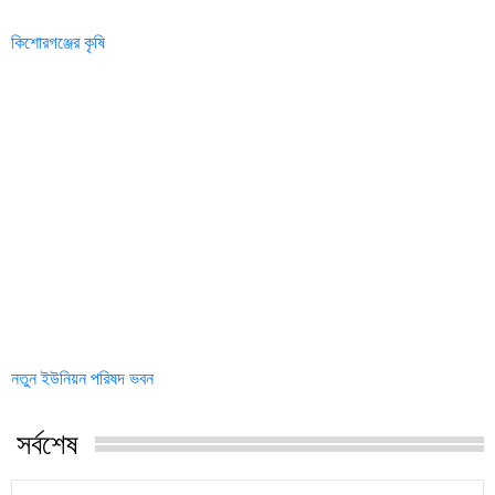
কিশোরগঞ্জের কৃষি
নতুন ইউনিয়ন পরিষদ ভবন
সর্বশেষ