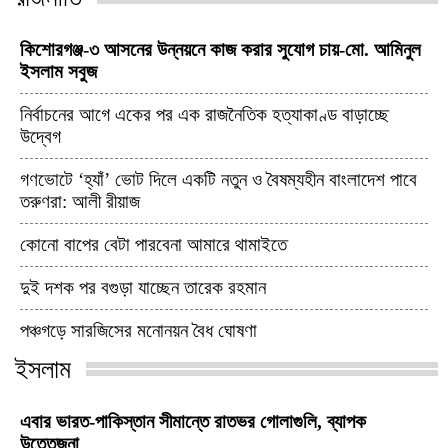
কিশোরগঞ্জ-৩ আসনের উন্নয়নে কাজ করার সুযোগ চায়-মো. আমিনুল
ইসলাম সবুজ
নির্বাচনের আগে একের পর এক রাজনৈতিক হত্যাকাণ্ড বাড়াচ্ছে
উদ্বেগ
গণভোটে ‘হ্যাঁ’ ভোট দিলে একটি নতুন ও বৈষম্যহীন বাংলাদেশ পাবে
তরুণরা: আলী রীয়াজ
কোনো বাপের বেটা পারবেনা আমারে থামাইতে
দুই দশক পর বগুড়া যাচ্ছেন তারেক রহমান
পঞ্চগড়ে সারজিসের মনোনয়ন বৈধ ঘোষণা
ইসলাম
এবার ভারত-পাকিস্তান সীমান্তে রাতভর গোলাগুলি, ব্যাপক
উত্তেজনা