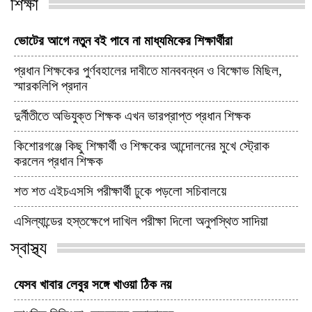
শিক্ষা
ভোটের আগে নতুন বই পাবে না মাধ্যমিকের শিক্ষার্থীরা
প্রধান শিক্ষকের পুর্ণবহালের দাবীতে মানববন্ধন ও বিক্ষোভ মিছিল,
স্মারকলিপি প্রদান
দুর্নীতীতে অভিযুক্ত শিক্ষক এখন ভারপ্রাপ্ত প্রধান শিক্ষক
কিশোরগঞ্জে কিছু শিক্ষার্থী ও শিক্ষকের আন্দোলনের মুখে স্ট্রোক
করলেন প্রধান শিক্ষক
শত শত এইচএসসি পরীক্ষার্থী ঢুকে পড়লো সচিবালয়ে
এসিল্যান্ডের হস্তক্ষেপে দাখিল পরীক্ষা দিলো অনুপস্থিত সাদিয়া
স্বাস্থ্য
যেসব খাবার লেবুর সঙ্গে খাওয়া ঠিক নয়