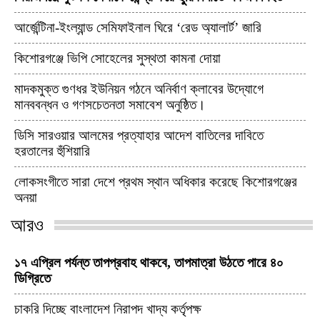
আর্জেন্টিনা-ইংল্যান্ড সেমিফাইনাল ঘিরে ‘রেড অ্যালার্ট’ জারি
কিশোরগঞ্জে ভিপি সোহেলের সুস্থতা কামনা দোয়া
মাদকমুক্ত গুণধর ইউনিয়ন গঠনে অনির্বাণ ক্লাবের উদ্যোগে
মানববন্ধন ও গণসচেতনতা সমাবেশ অনুষ্ঠিত।
ডিসি সারওয়ার আলমের প্রত্যাহার আদেশ বাতিলের দাবিতে
হরতালের হুঁশিয়ারি
লোকসংগীতে সারা দেশে প্রথম স্থান অধিকার করেছে কিশোরগঞ্জের
অনয়া
আরও
১৭ এপ্রিল পর্যন্ত তাপপ্রবাহ থাকবে, তাপমাত্রা উঠতে পারে ৪০
ডিগ্রিতে
চাকরি দিচ্ছে বাংলাদেশ নিরাপদ খাদ্য কর্তৃপক্ষ